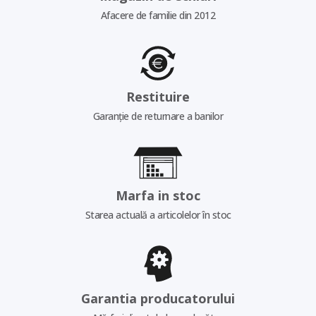
Afacere de familie din 2012
Restituire
Garanție de returnare a banilor
Marfa in stoc
Starea actuală a articolelor în stoc
Garantia producatorului