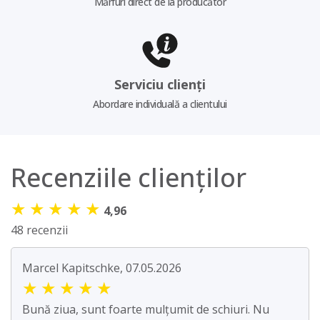
Mărfuri direct de la producător
Serviciu clienți
Abordare individuală a clientului
Recenziile clienților
★
★
★
★
★
4,96
48 recenzii
Marcel Kapitschke, 07.05.2026
★
★
★
★
★
Bună ziua, sunt foarte mulțumit de schiuri. Nu