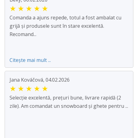
★
★
★
★
★
Comanda a ajuns repede, totul a fost ambalat cu
grijă și produsele sunt în stare excelentă.
Recomand...
Citește mai mult ...
Jana Kováčová, 04.02.2026
★
★
★
★
★
Selecție excelentă, prețuri bune, livrare rapidă (2
zile). Am comandat un snowboard și ghete pentru ...