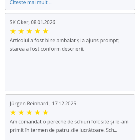
Citește mai mult ...
SK Oker, 08.01.2026
★
★
★
★
★
Articolul a fost bine ambalat și a ajuns prompt;
starea a fost conform descrierii.
Jürgen Reinhard , 17.12.2025
★
★
★
★
★
Am comandat o pereche de schiuri folosite și le-am
primit în termen de patru zile lucrătoare. Sch...