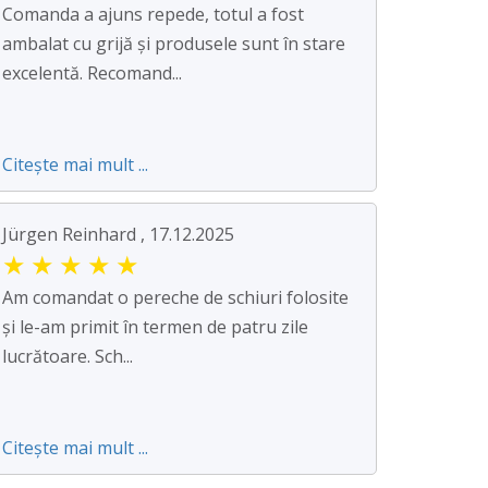
Comanda a ajuns repede, totul a fost
ambalat cu grijă și produsele sunt în stare
excelentă. Recomand...
Citește mai mult ...
Jürgen Reinhard , 17.12.2025
★
★
★
★
★
Am comandat o pereche de schiuri folosite
și le-am primit în termen de patru zile
lucrătoare. Sch...
Citește mai mult ...