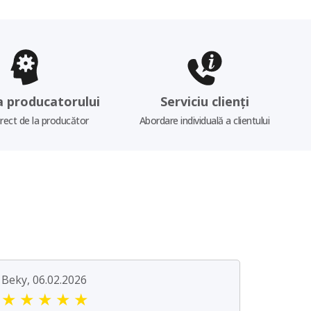
a producatorului
Serviciu clienți
irect de la producător
Abordare individuală a clientului
Beky, 06.02.2026
★
★
★
★
★