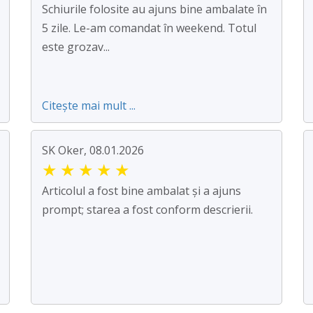
Schiurile folosite au ajuns bine ambalate în
5 zile. Le-am comandat în weekend. Totul
este grozav...
Citește mai mult ...
SK Oker, 08.01.2026
★
★
★
★
★
Articolul a fost bine ambalat și a ajuns
prompt; starea a fost conform descrierii.