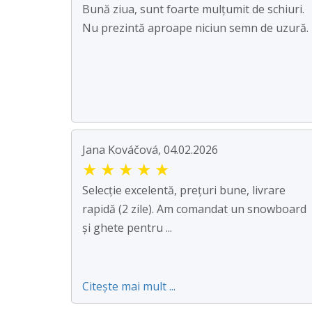
Bună ziua, sunt foarte mulțumit de schiuri.
Nu prezintă aproape niciun semn de uzură.
Jana Kováčová, 04.02.2026
★
★
★
★
★
Selecție excelentă, prețuri bune, livrare
rapidă (2 zile). Am comandat un snowboard
și ghete pentru ...
Citește mai mult ...