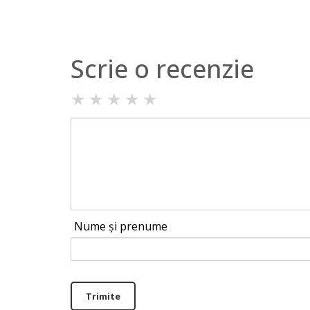
Scrie o recenzie
★
★
★
★
★
Nume și prenume
Trimite