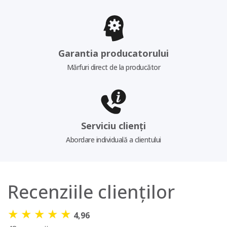
Garantia producatorului
Mărfuri direct de la producător
Serviciu clienți
Abordare individuală a clientului
Recenziile clienților
★
★
★
★
★
4,96