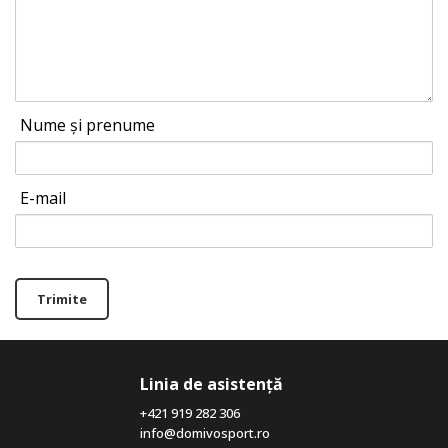
Nume și prenume
E-mail
Trimite
Linia de asistență
+421 919 282 306
info@domivosport.ro