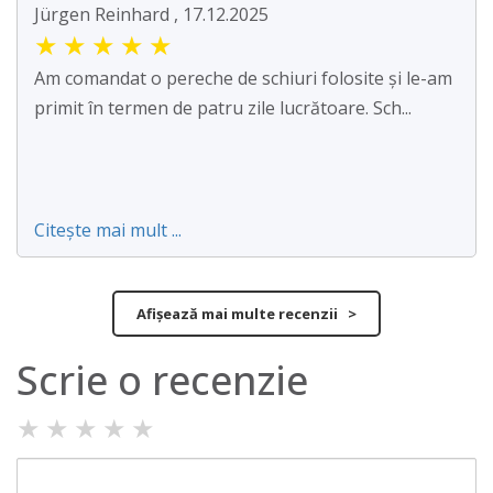
Jürgen Reinhard , 17.12.2025
★
★
★
★
★
Am comandat o pereche de schiuri folosite și le-am
primit în termen de patru zile lucrătoare. Sch...
Citește mai mult ...
Afișează mai multe recenzii >
Scrie o recenzie
★
★
★
★
★