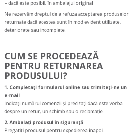
– dacă este posibil, în ambalajul original
Ne rezervăm dreptul de a refuza acceptarea produselor
returnate dacă acestea sunt în mod evident utilizate,
deteriorate sau incomplete.
CUM SE PROCEDEAZĂ
PENTRU RETURNAREA
PRODUSULUI?
1. Completați formularul online sau trimiteți-ne un
e-mail
Indicați numărul comenzii și precizați dacă este vorba
despre un retur, un schimb sau o reclamație.
2. Ambalați produsul în siguranță
Pregătiți produsul pentru expedierea înapoi.