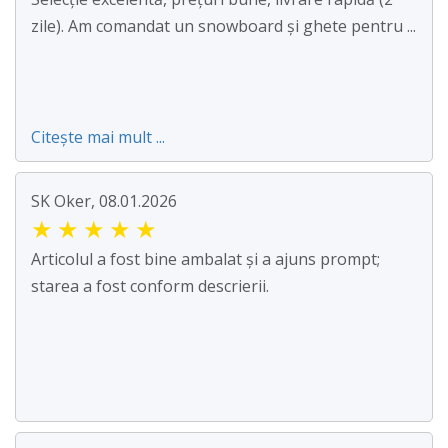
zile). Am comandat un snowboard și ghete pentru ...
Citește mai mult ...
SK Oker, 08.01.2026
★
★
★
★
★
Articolul a fost bine ambalat și a ajuns prompt;
starea a fost conform descrierii.