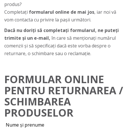
produs?
Completați
formularul online de mai jos
, iar noi vă
vom contacta cu privire la pașii următori.
Dacă nu doriți să completați formularul, ne puteți
trimite și un e-mail,
în care să menționați numărul
comenzii și să specificați dacă este vorba despre o
returnare, o schimbare sau o reclamație.
FORMULAR ONLINE
PENTRU RETURNAREA /
SCHIMBAREA
PRODUSELOR
Nume și prenume