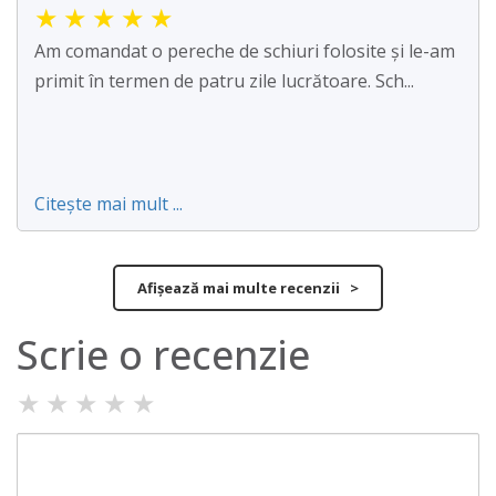
★
★
★
★
★
Am comandat o pereche de schiuri folosite și le-am
primit în termen de patru zile lucrătoare. Sch...
Citește mai mult ...
Afișează mai multe recenzii >
Scrie o recenzie
★
★
★
★
★