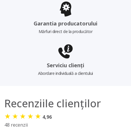
Garantia producatorului
Mărfuri direct de la producător
Serviciu clienți
Abordare individuală a clientului
Recenziile clienților
★
★
★
★
★
4,96
48 recenzii