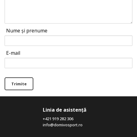
Nume și prenume
E-mail
Trimite
Linia de asistență
+421 919 282 306
info@domivosport.ro