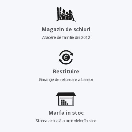
Magazin de schiuri
Afacere de familie din 2012
Restituire
Garanție de returnare a banilor
Marfa in stoc
Starea actuală a articolelor în stoc