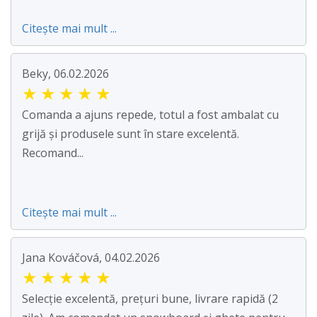
Citește mai mult ...
Beky, 06.02.2026
★
★
★
★
★
Comanda a ajuns repede, totul a fost ambalat cu
grijă și produsele sunt în stare excelentă.
Recomand...
Citește mai mult ...
Jana Kováčová, 04.02.2026
★
★
★
★
★
Selecție excelentă, prețuri bune, livrare rapidă (2