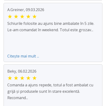
A.Greiner, 09.03.2026
★
★
★
★
★
Schiurile folosite au ajuns bine ambalate în 5 zile.
Le-am comandat în weekend. Totul este grozav...
Citește mai mult ...
Beky, 06.02.2026
★
★
★
★
★
Comanda a ajuns repede, totul a fost ambalat cu
grijă și produsele sunt în stare excelentă.
Recomand...