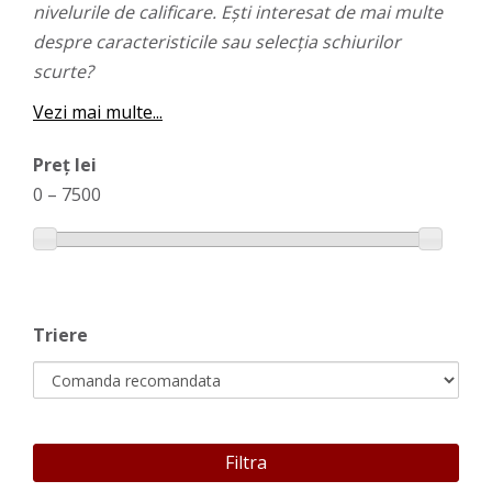
nivelurile de calificare. Ești interesat de mai multe
despre caracteristicile sau selecția schiurilor
scurte?
Vezi mai multe...
Preț lei
0
–
7500
Triere
Filtra