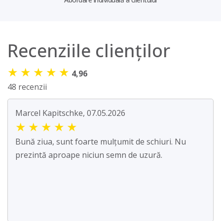
Recenziile clienților
★
★
★
★
★
4,96
48 recenzii
Marcel Kapitschke, 07.05.2026
★
★
★
★
★
Bună ziua, sunt foarte mulțumit de schiuri. Nu
prezintă aproape niciun semn de uzură.