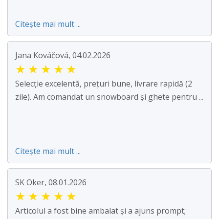
Citește mai mult ...
Jana Kováčová, 04.02.2026
★
★
★
★
★
Selecție excelentă, prețuri bune, livrare rapidă (2
zile). Am comandat un snowboard și ghete pentru ...
Citește mai mult ...
SK Oker, 08.01.2026
★
★
★
★
★
Articolul a fost bine ambalat și a ajuns prompt;