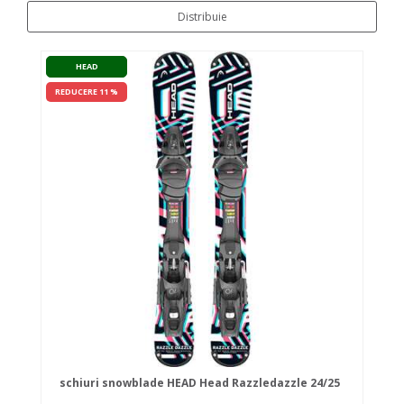
Distribuie
HEAD
REDUCERE 11 %
schiuri snowblade HEAD Head Razzledazzle 24/25