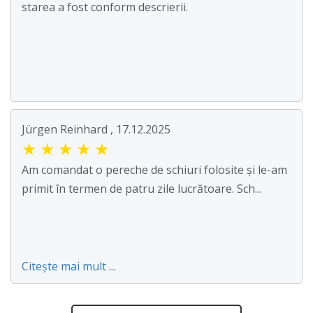
starea a fost conform descrierii.
Jürgen Reinhard , 17.12.2025
★
★
★
★
★
Am comandat o pereche de schiuri folosite și le-am
primit în termen de patru zile lucrătoare. Sch...
Citește mai mult ...