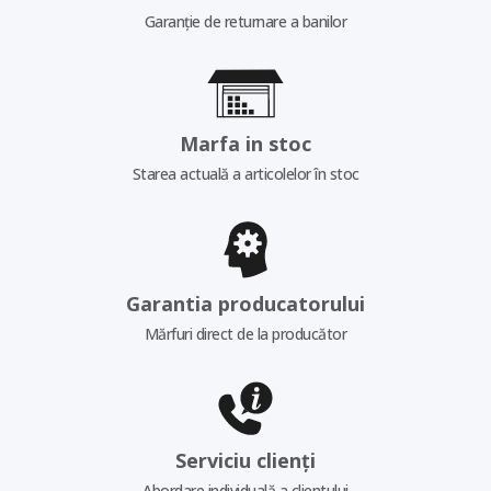
Garanție de returnare a banilor
Marfa in stoc
Starea actuală a articolelor în stoc
Garantia producatorului
Mărfuri direct de la producător
Serviciu clienți
Abordare individuală a clientului