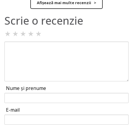
Afișează mai multe recenzii >
Scrie o recenzie
★
★
★
★
★
Nume și prenume
E-mail