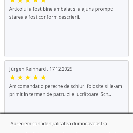
Articolul a fost bine ambalat și a ajuns prompt;
starea a fost conform descrierii.
Jürgen Reinhard , 17.12.2025
★
★
★
★
★
Am comandat o pereche de schiuri folosite și le-am
primit în termen de patru zile lucrătoare. Sch...
Apreciem confidențialitatea dumneavoastră
Citește mai mult ...