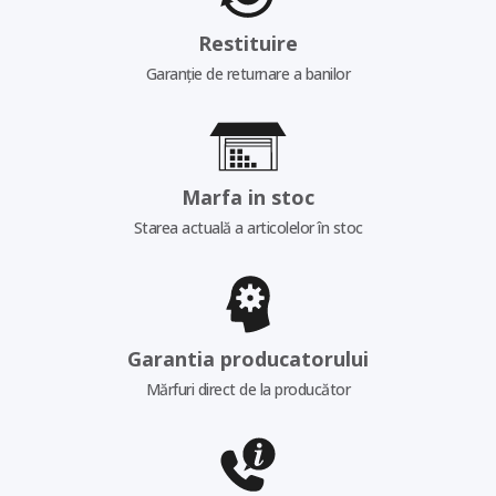
Restituire
Garanție de returnare a banilor
Marfa in stoc
Starea actuală a articolelor în stoc
Garantia producatorului
Mărfuri direct de la producător