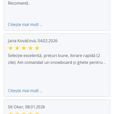
Recomand...
Citește mai mult ...
Jana Kováčová, 04.02.2026
★
★
★
★
★
Selecție excelentă, prețuri bune, livrare rapidă (2
zile). Am comandat un snowboard și ghete pentru ...
Citește mai mult ...
SK Oker, 08.01.2026
★
★
★
★
★