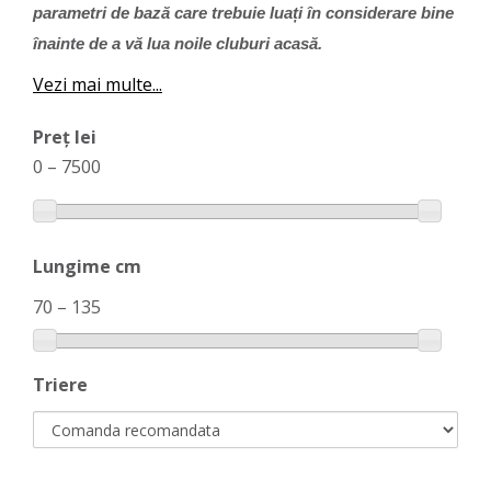
parametri de bază care trebuie luați în considerare bine
înainte de a vă lua noile cluburi acasă.
Vezi mai multe...
Preț lei
0
–
7500
Lungime cm
70
–
135
Triere