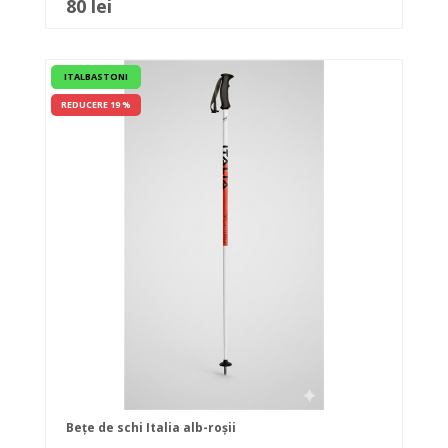
80 lei
ITALBASTONI
REDUCERE 19 %
Bețe de schi Italia alb-roșii