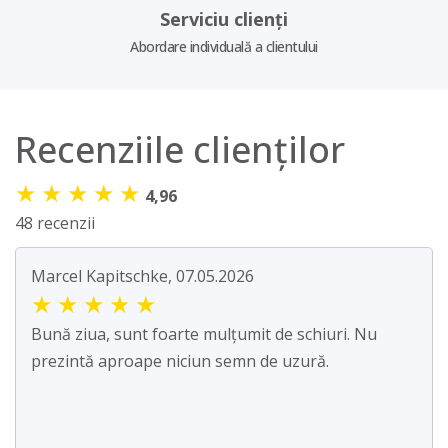
Serviciu clienți
Abordare individuală a clientului
Recenziile clienților
★
★
★
★
★
4,96
48 recenzii
Marcel Kapitschke, 07.05.2026
★
★
★
★
★
Bună ziua, sunt foarte mulțumit de schiuri. Nu
prezintă aproape niciun semn de uzură.