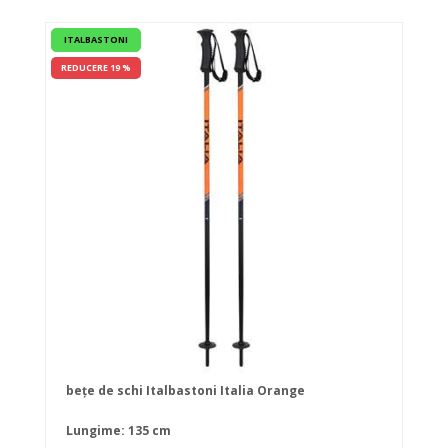
ITALBASTONI
REDUCERE 19 %
bețe de schi Italbastoni Italia Orange
Lungime: 135 cm