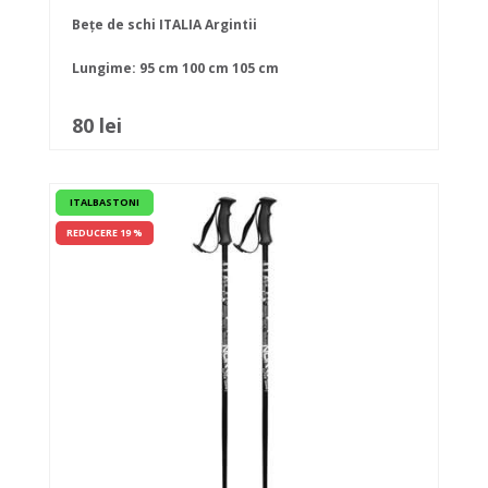
Bețe de schi ITALIA Argintii
Lungime:
95 cm
100 cm
105 cm
80 lei
ITALBASTONI
REDUCERE 19 %