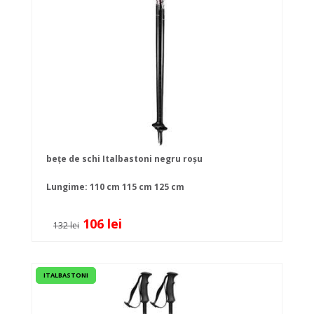
bețe de schi Italbastoni negru roșu
Lungime:
110 cm
115 cm
125 cm
106 lei
132 lei
ITALBASTONI