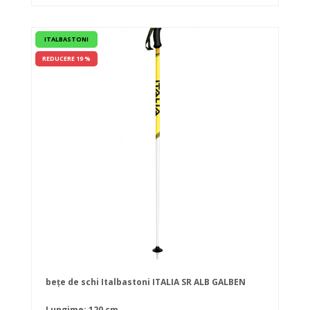
ITALBASTONI
REDUCERE 19 %
bețe de schi Italbastoni ITALIA SR ALB GALBEN
Lungime: 120 cm