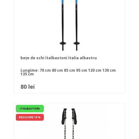
bețe de schi Italbastoni Italia albastru
Lungime:
70 cm
80 cm
85 cm
95 cm
120 cm
130 cm
135 cm
80 lei
ITALBASTONI
REDUCERE 19 %