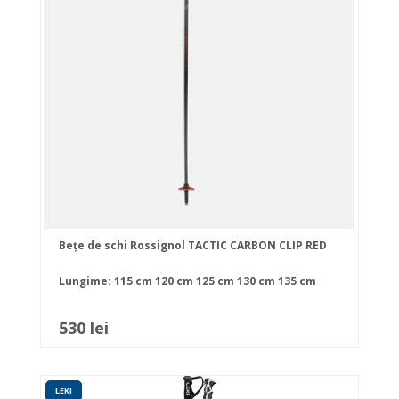
Bețe de schi Rossignol TACTIC CARBON CLIP RED
Lungime:
115 cm
120 cm
125 cm
130 cm
135 cm
530 lei
LEKI