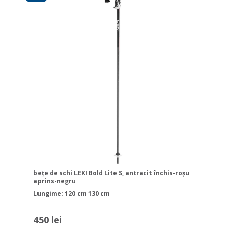
bețe de schi LEKI Bold Lite S, antracit închis-roșu
aprins-negru
Lungime:
120 cm
130 cm
450 lei