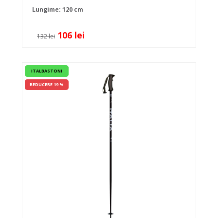
Lungime: 120 cm
106 lei
132 lei
ITALBASTONI
REDUCERE 19 %