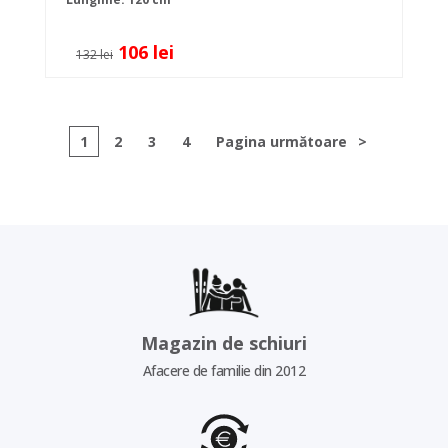
106 lei
132 lei
1
2
3
4
Pagina următoare
>
Magazin de schiuri
Afacere de familie din 2012