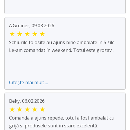
A.Greiner, 09.03.2026
★
★
★
★
★
Schiurile folosite au ajuns bine ambalate în 5 zile.
Le-am comandat în weekend. Totul este grozav...
Citește mai mult ...
Beky, 06.02.2026
★
★
★
★
★
Comanda a ajuns repede, totul a fost ambalat cu
grijă și produsele sunt în stare excelentă.