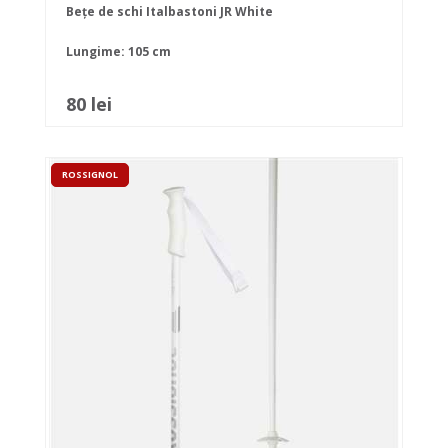
Bețe de schi Italbastoni JR White
Lungime: 105 cm
80 lei
ROSSIGNOL