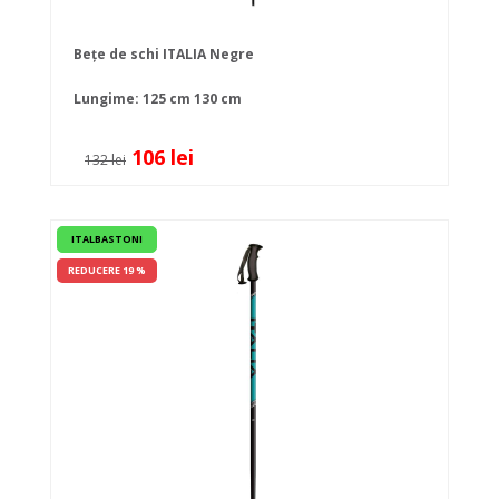
Bețe de schi ITALIA Negre
Lungime:
125 cm
130 cm
106 lei
132 lei
ITALBASTONI
REDUCERE 19 %