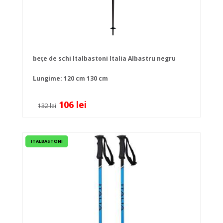
bețe de schi Italbastoni Italia Albastru negru
Lungime:
120 cm
130 cm
106 lei
132 lei
ITALBASTONI