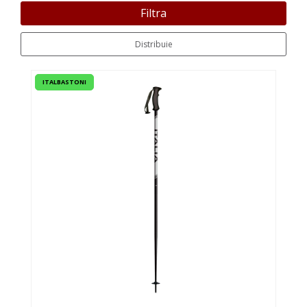
Filtra
Distribuie
ITALBASTONI