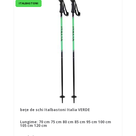
ITALBASTONI
bețe de schi Italbastoni Italia VERDE
Lungime:
70 cm
75 cm
80 cm
85 cm
95 cm
100 cm
105 cm
120 cm