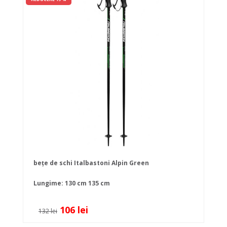
bețe de schi Italbastoni Alpin Green
Lungime:
130 cm
135 cm
106 lei
132 lei