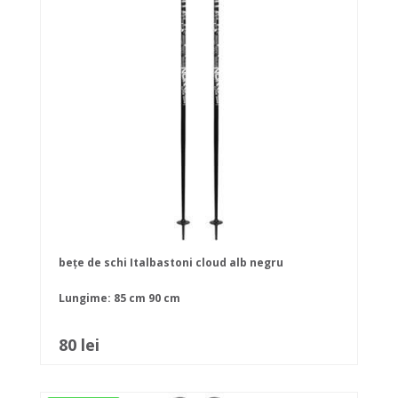
bețe de schi Italbastoni cloud alb negru
Lungime:
85 cm
90 cm
80 lei