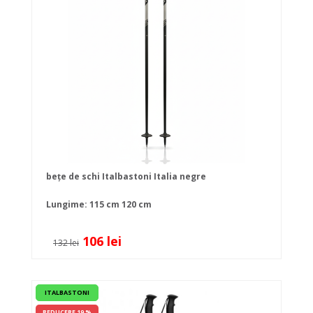
bețe de schi Italbastoni Italia negre
Lungime:
115 cm
120 cm
106 lei
132 lei
ITALBASTONI
REDUCERE 19 %