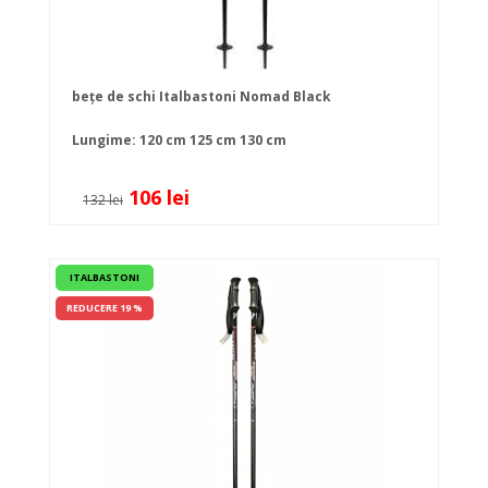
bețe de schi Italbastoni Nomad Black
Lungime:
120 cm
125 cm
130 cm
106 lei
132 lei
ITALBASTONI
REDUCERE 19 %