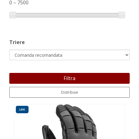
0
–
7500
Triere
Filtra
Distribuie
LEKI