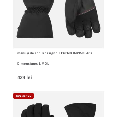
mănuși de schi Rossignol LEGEND IMPR-BLACK
Dimensiune:
L
M
XL
424 lei
ROSSIGNOL