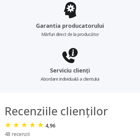
Garantia producatorului
Mărfuri direct de la producător
Serviciu clienți
Abordare individuală a clientului
Recenziile clienților
★
★
★
★
★
4,96
48 recenzii