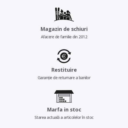
Magazin de schiuri
Afacere de familie din 2012
Restituire
Garanție de returnare a banilor
Marfa in stoc
Starea actuală a articolelor în stoc