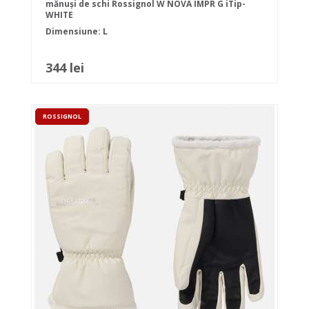
mănuși de schi Rossignol W NOVA IMPR G iTip-
WHITE
Dimensiune: L
344 lei
ROSSIGNOL