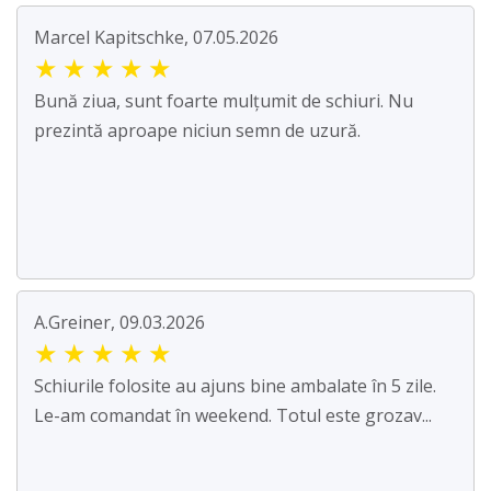
Marcel Kapitschke, 07.05.2026
★
★
★
★
★
Bună ziua, sunt foarte mulțumit de schiuri. Nu
prezintă aproape niciun semn de uzură.
A.Greiner, 09.03.2026
★
★
★
★
★
Schiurile folosite au ajuns bine ambalate în 5 zile.
Le-am comandat în weekend. Totul este grozav...