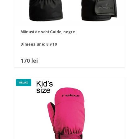
Mănuși de schi Guide, negre
Dimensiune:
8
9
10
170 lei
RELAX