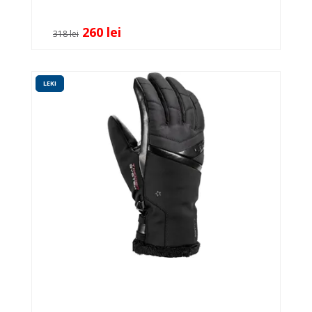
260 lei
318 lei
LEKI