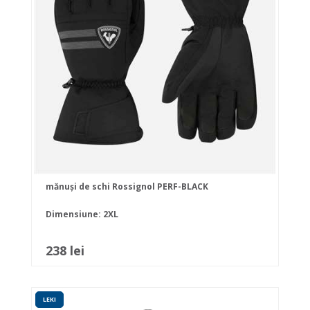
mănuși de schi Rossignol PERF-BLACK
Dimensiune: 2XL
238 lei
LEKI