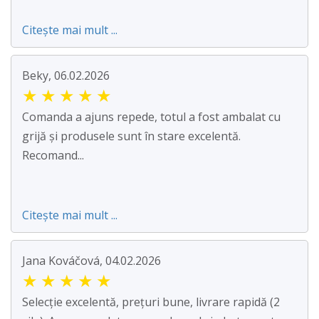
Citește mai mult ...
Beky, 06.02.2026
★
★
★
★
★
Comanda a ajuns repede, totul a fost ambalat cu
grijă și produsele sunt în stare excelentă.
Recomand...
Citește mai mult ...
Jana Kováčová, 04.02.2026
★
★
★
★
★
Selecție excelentă, prețuri bune, livrare rapidă (2