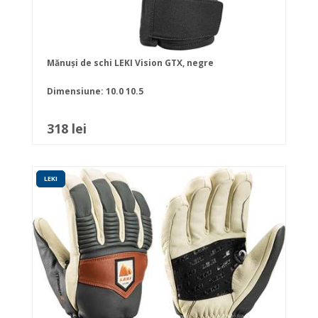
Mănuși de schi LEKI Vision GTX, negre
Dimensiune:
10.0
10.5
318 lei
LEKI