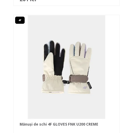
4F
Mănuși de schi 4F GLOVES FNK U200 CREME