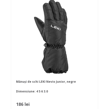
Mănuși de schi LEKI Nevio Junior, negre
Dimensiune:
4
5
6
3.0
186 lei