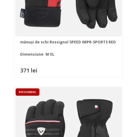
mănuși de schi Rossignol SPEED IMPR-SPORTS RED
Dimensiune:
M
XL
371 lei
ROSSIGNOL