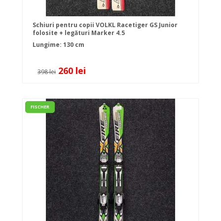
Schiuri pentru copii VOLKL Racetiger GS Junior
folosite + legături Marker 4.5
Lungime: 130 cm
260 lei
398 lei
FISCHER