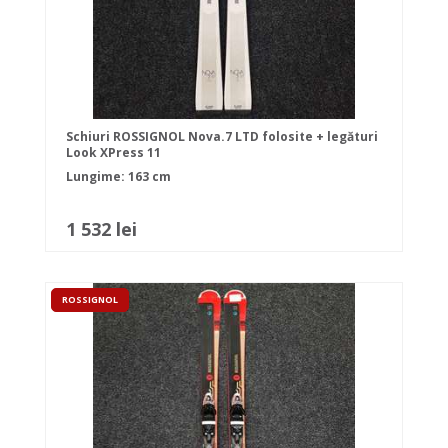
Schiuri ROSSIGNOL Nova.7 LTD folosite + legături
Look XPress 11
Lungime: 163 cm
1 532 lei
ROSSIGNOL