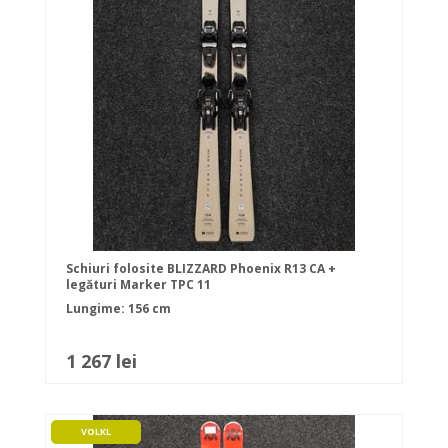
Schiuri folosite BLIZZARD Phoenix R13 CA +
legături Marker TPC 11
Lungime: 156 cm
1 267 lei
VOLKL