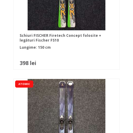
Schiuri FISCHER Firetech Concept folosite +
legături Fischer FS10
Lungime: 150 cm
398 lei
ATOMIC