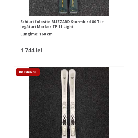
Schiuri folosite BLIZZARD Stormbird 80 Ti +
legături Marker TP 11 Light
Lungime: 160 cm
1 744 lei
ROSSIGNOL