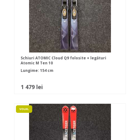
Schiuri ATOMIC Cloud Q9 folosite + legături
Atomic M Ten 10
Lungime: 154 cm
1 479 lei
VOLKL