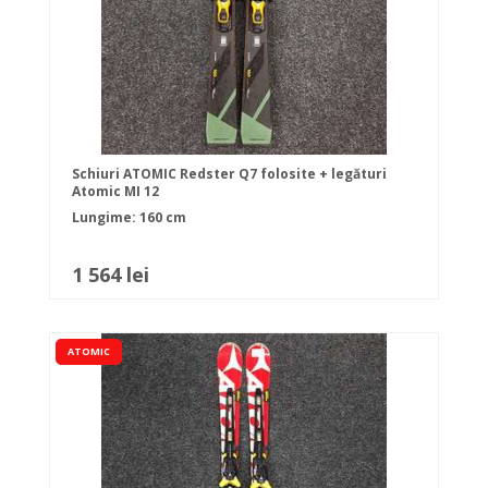
Schiuri ATOMIC Redster Q7 folosite + legături
Atomic MI 12
Lungime: 160 cm
1 564 lei
ATOMIC