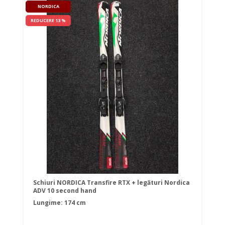
NORDICA
REDUCERE 13 %
Schiuri NORDICA Transfire RTX + legături Nordica
ADV 10 second hand
Lungime: 174 cm