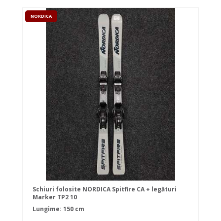
NORDICA
Schiuri folosite NORDICA Spitfire CA + legături
Marker TP2 10
Lungime: 150 cm