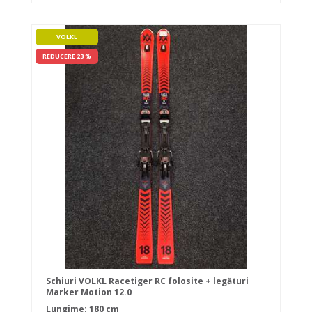
VOLKL
REDUCERE 23 %
Schiuri VOLKL Racetiger RC folosite + legături
Marker Motion 12.0
Lungime: 180 cm