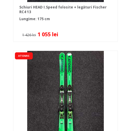
Schiuri HEAD I.Speed folosite + legături Fischer
RC4 13
Lungime: 175 cm
1 055 lei
1 426 lei
ATOMIC