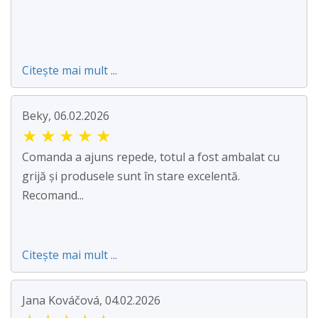
Citește mai mult ...
Beky, 06.02.2026
★
★
★
★
★
Comanda a ajuns repede, totul a fost ambalat cu
grijă și produsele sunt în stare excelentă.
Recomand...
Citește mai mult ...
Jana Kováčová, 04.02.2026