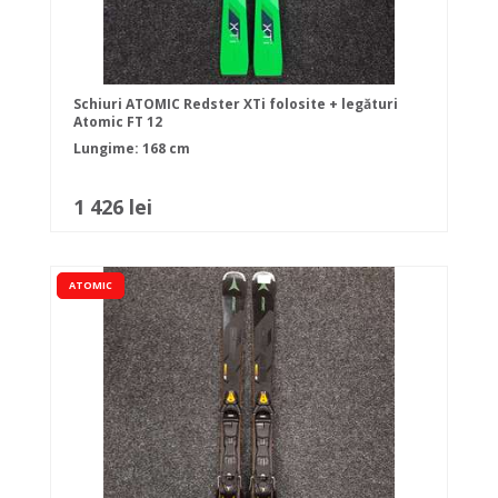
Schiuri ATOMIC Redster XTi folosite + legături
Atomic FT 12
Lungime: 168 cm
1 426 lei
ATOMIC