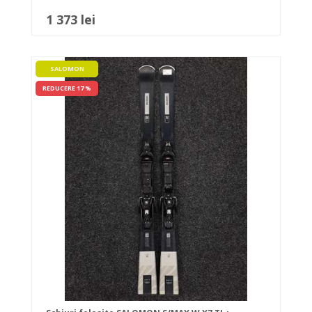
1 373 lei
SALOMON
REDUCERE 17 %