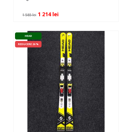
1 214 lei
1 585 lei
HEAD
REDUCERE 26 %