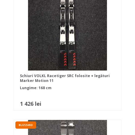
Schiuri VOLKL Racetiger SRC folosite + legături
Marker Motion 11
Lungime: 168 cm
1 426 lei
BLIZZARD