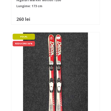
legături Marker Motion 1200
Lungime: 173 cm
260 lei
VOLKL
REDUCERE 34 %