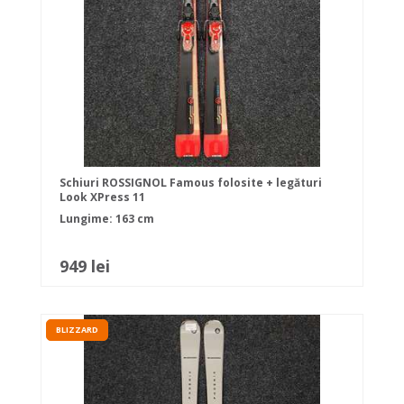
Schiuri ROSSIGNOL Famous folosite + legături
Look XPress 11
Lungime: 163 cm
949 lei
BLIZZARD