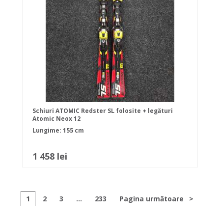
Schiuri ATOMIC Redster SL folosite + legături
Atomic Neox 12
Lungime: 155 cm
1 458 lei
1
2
3
...
233
Pagina următoare
>