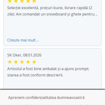
★
★
★
★
★
Selecție excelentă, prețuri bune, livrare rapidă (2
zile). Am comandat un snowboard și ghete pentru ...
Citește mai mult ...
SK Oker, 08.01.2026
★
★
★
★
★
Articolul a fost bine ambalat și a ajuns prompt;
starea a fost conform descrierii.
Apreciem confidențialitatea dumneavoastră