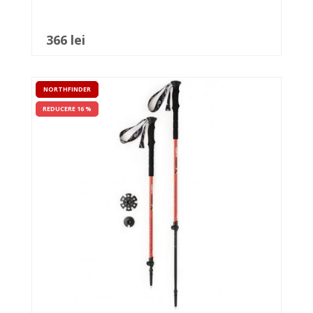
366 lei
NORTHFINDER
REDUCERE 16 %