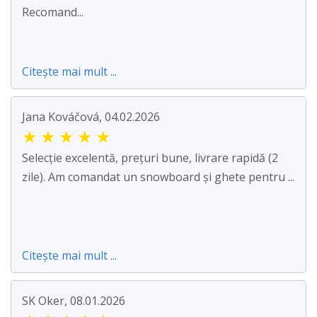
Recomand...
Citește mai mult ...
Jana Kováčová, 04.02.2026
★
★
★
★
★
Selecție excelentă, prețuri bune, livrare rapidă (2
zile). Am comandat un snowboard și ghete pentru ...
Citește mai mult ...
SK Oker, 08.01.2026