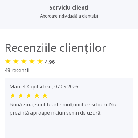
Serviciu clienți
Abordare individuală a clientului
Recenziile clienților
★
★
★
★
★
4,96
48 recenzii
Marcel Kapitschke, 07.05.2026
★
★
★
★
★
Bună ziua, sunt foarte mulțumit de schiuri. Nu
prezintă aproape niciun semn de uzură.