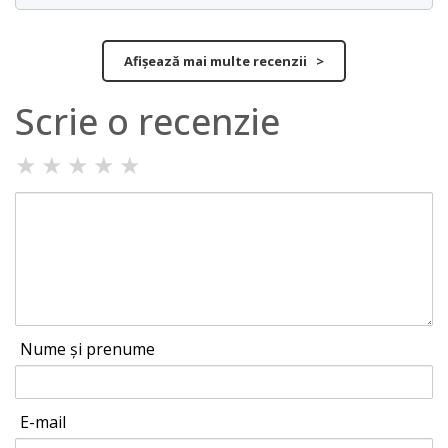
Afișează mai multe recenzii >
Scrie o recenzie
★
★
★
★
★
Nume și prenume
E-mail