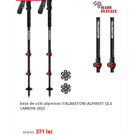
bețe de schi alpinism ITALBASTONI ALPINIST QLS
CARBON 2022
371 lei
610 lei