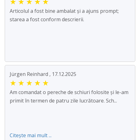
★
★
★
★
★
Articolul a fost bine ambalat și a ajuns prompt;
starea a fost conform descrierii.
Jürgen Reinhard , 17.12.2025
★
★
★
★
★
Am comandat o pereche de schiuri folosite și le-am
primit în termen de patru zile lucrătoare. Sch...
Citește mai mult ...