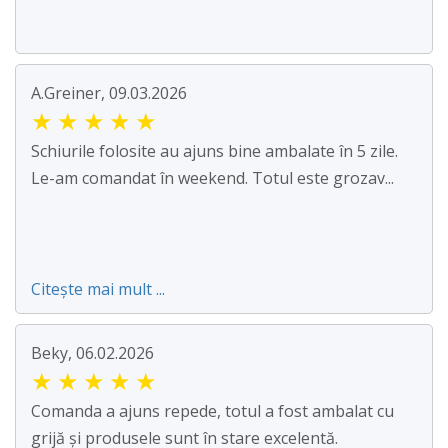
A.Greiner, 09.03.2026
★
★
★
★
★
Schiurile folosite au ajuns bine ambalate în 5 zile.
Le-am comandat în weekend. Totul este grozav...
Citește mai mult ...
Beky, 06.02.2026
★
★
★
★
★
Comanda a ajuns repede, totul a fost ambalat cu
grijă și produsele sunt în stare excelentă.