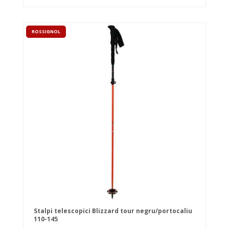
ROSSIGNOL
Stalpi telescopici Blizzard tour negru/portocaliu
110-145