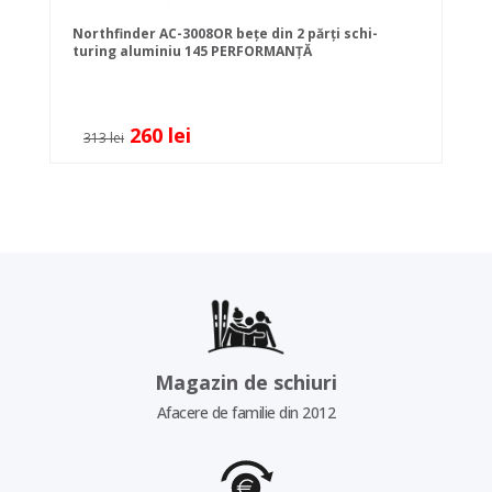
Northfinder AC-3008OR bețe din 2 părți schi-
turing aluminiu 145 PERFORMANȚĂ
260 lei
313 lei
Magazin de schiuri
Afacere de familie din 2012