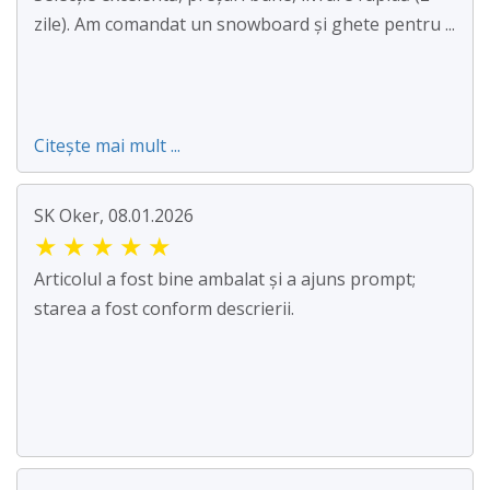
zile). Am comandat un snowboard și ghete pentru ...
Citește mai mult ...
SK Oker, 08.01.2026
★
★
★
★
★
Articolul a fost bine ambalat și a ajuns prompt;
starea a fost conform descrierii.