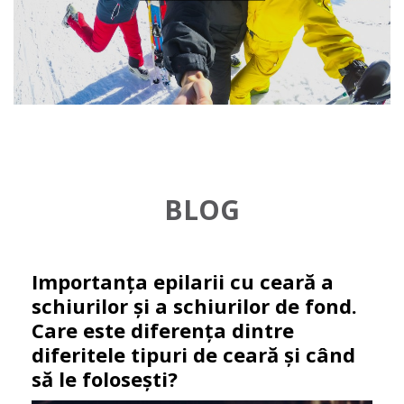
BLOG
Importanța epilarii cu ceară a
schiurilor și a schiurilor de fond.
Care este diferența dintre
diferitele tipuri de ceară și când
să le folosești?