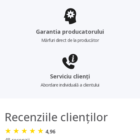
Garantia producatorului
Mărfuri direct de la producător
Serviciu clienți
Abordare individuală a clientului
Recenziile clienților
★
★
★
★
★
4,96