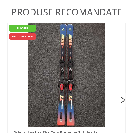
PRODUSE RECOMANDATE
FISCHER
REDUCERE 20 %
Schiuri Fischer The Curv Premium TI folosite