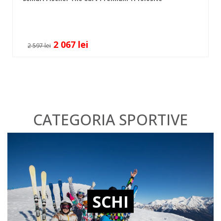
2 067 lei
2 597 lei
CATEGORIA SPORTIVE
SCHI