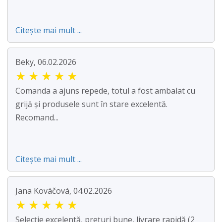
Citește mai mult ...
Beky, 06.02.2026
★
★
★
★
★
Comanda a ajuns repede, totul a fost ambalat cu
grijă și produsele sunt în stare excelentă.
Recomand...
Citește mai mult ...
Jana Kováčová, 04.02.2026
★
★
★
★
★
Selecție excelentă, prețuri bune, livrare rapidă (2