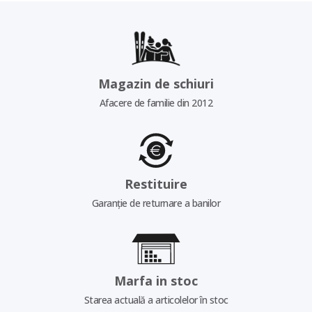
Magazin de schiuri
Afacere de familie din 2012
Restituire
Garanție de returnare a banilor
Marfa in stoc
Starea actuală a articolelor în stoc