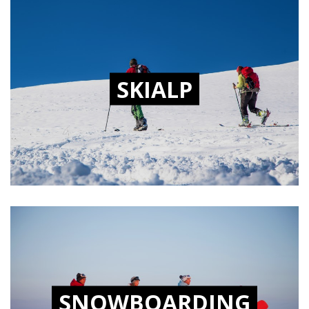
SKIALP
SNOWBOARDING