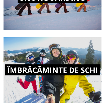
ÎMBRĂCĂMINTE DE SCHI