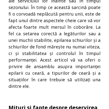
ale serviciului lor înainte sau în timpul
sezonului. În timp ce această sarcină poate
fi o corvoadă neplăcută pentru unii, este de
fapt unul dintre aspectele cheie care vă vor
afecta foarte mult mersul în coborâre. La
fel ca setarea corectă a legăturilor sau a
unei muchii stabilite, epilarea schiurilor și a
schiurilor de fond mărește nu numai viteza,
ci și stabilitatea și controlul în timpul
performanței. Acest articol vă va oferi o
privire de ansamblu asupra importanței
epilarii cu ceară, a tipurilor de ceară și a
situațiilor în care trebuie să utilizați una
dintre ele.
Mituri și fapte despre deservirea