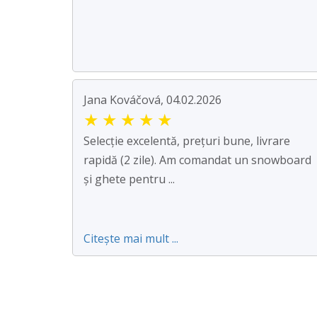
Jana Kováčová, 04.02.2026
★
★
★
★
★
Selecție excelentă, prețuri bune, livrare
rapidă (2 zile). Am comandat un snowboard
și ghete pentru ...
Citește mai mult ...