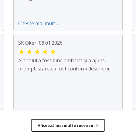
Citește mai mult ...
SK Oker, 08.01.2026
★
★
★
★
★
Articolul a fost bine ambalat și a ajuns
prompt; starea a fost conform descrierii.
Afișează mai multe recenzii >