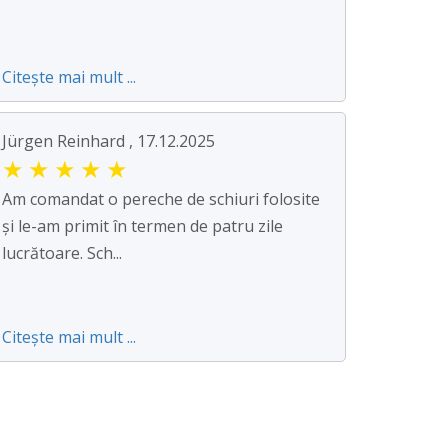
Citește mai mult ...
Jürgen Reinhard , 17.12.2025
★
★
★
★
★
Am comandat o pereche de schiuri folosite
și le-am primit în termen de patru zile
lucrătoare. Sch...
Citește mai mult ...