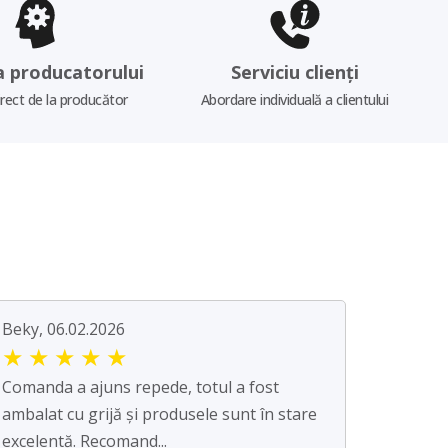
a producatorului
Serviciu clienți
irect de la producător
Abordare individuală a clientului
Beky, 06.02.2026
★
★
★
★
★
Comanda a ajuns repede, totul a fost
ambalat cu grijă și produsele sunt în stare
excelentă. Recomand...