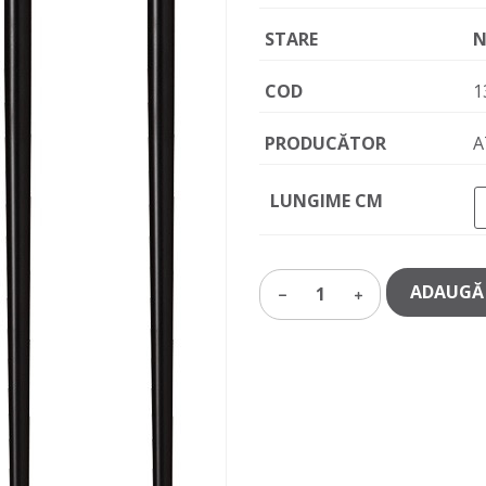
STARE
N
COD
1
PRODUCĂTOR
A
LUNGIME CM
ADAUGĂ 
1