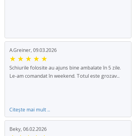
A.Greiner, 09.03.2026
★
★
★
★
★
Schiurile folosite au ajuns bine ambalate în 5 zile.
Le-am comandat în weekend. Totul este grozav...
Citește mai mult ...
Beky, 06.02.2026