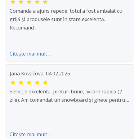
★
★
★
★
★
Comanda a ajuns repede, totul a fost ambalat cu
grijă și produsele sunt în stare excelentă.
Recomand...
Citește mai mult ...
Jana Kováčová, 04.02.2026
★
★
★
★
★
Selecție excelentă, prețuri bune, livrare rapidă (2
zile). Am comandat un snowboard și ghete pentru ...
Citește mai mult ...