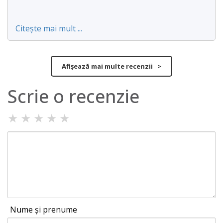
Citește mai mult ...
Afișează mai multe recenzii >
Scrie o recenzie
★
★
★
★
★
Nume și prenume