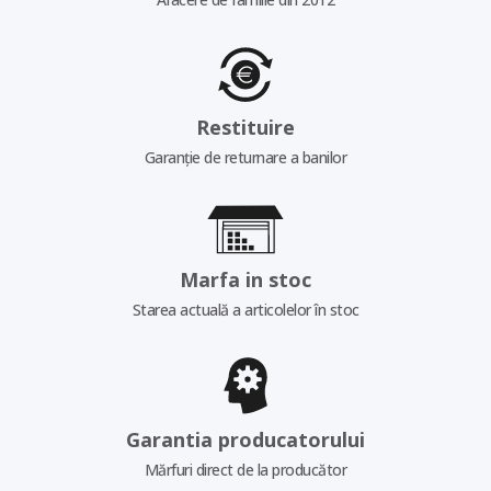
Restituire
Garanție de returnare a banilor
Marfa in stoc
Starea actuală a articolelor în stoc
Garantia producatorului
Mărfuri direct de la producător