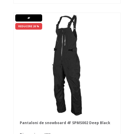
4F
REDUCERE 20 %
Pantaloni de snowboard 4F SPMS002 Deep Black