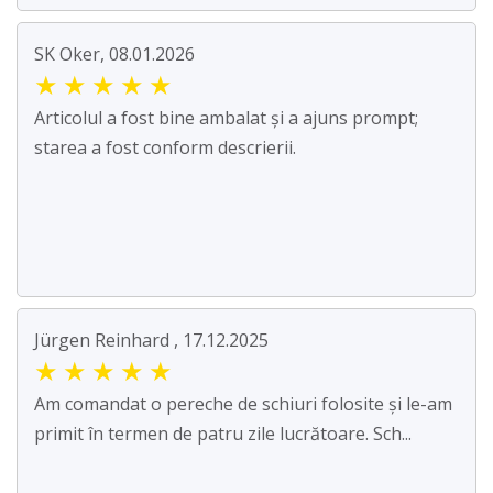
SK Oker, 08.01.2026
★
★
★
★
★
Articolul a fost bine ambalat și a ajuns prompt;
starea a fost conform descrierii.
Jürgen Reinhard , 17.12.2025
★
★
★
★
★
Am comandat o pereche de schiuri folosite și le-am
primit în termen de patru zile lucrătoare. Sch...