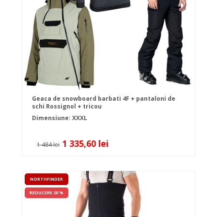
Geaca de snowboard barbati 4F + pantaloni de
schi Rossignol + tricou
Dimensiune: XXXL
1 335,60 lei
1 484 lei
NORTHFINDER
REDUCERE 20 %