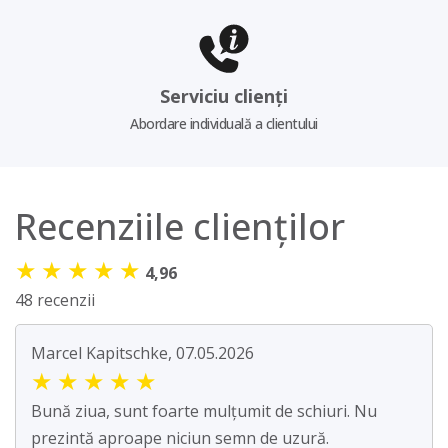
Serviciu clienți
Abordare individuală a clientului
Recenziile clienților
★
★
★
★
★
4,96
48 recenzii
Marcel Kapitschke, 07.05.2026
★
★
★
★
★
Bună ziua, sunt foarte mulțumit de schiuri. Nu
prezintă aproape niciun semn de uzură.