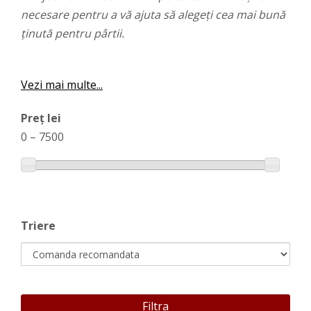
necesare pentru a vă ajuta să alegeți cea mai bună
ținută pentru pârtii.
Vezi mai multe...
Preț lei
0
–
7500
Triere
Filtra