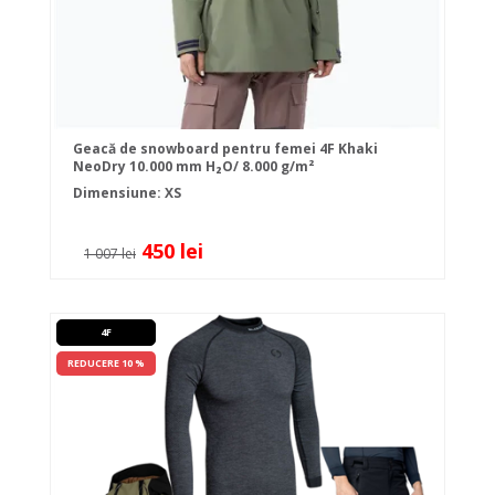
Geacă de snowboard pentru femei 4F Khaki
NeoDry 10.000 mm H₂O/ 8.000 g/m²
Dimensiune: XS
450 lei
1 007 lei
4F
REDUCERE 10 %