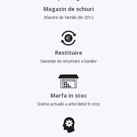
Magazin de schiuri
Afacere de familie din 2012
Restituire
Garanție de returnare a banilor
Marfa in stoc
Starea actuală a articolelor în stoc