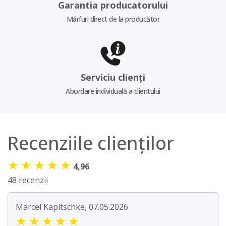
Garantia producatorului
Mărfuri direct de la producător
Serviciu clienți
Abordare individuală a clientului
Recenziile clienților
★
★
★
★
★
4,96
48 recenzii
Marcel Kapitschke, 07.05.2026
★
★
★
★
★