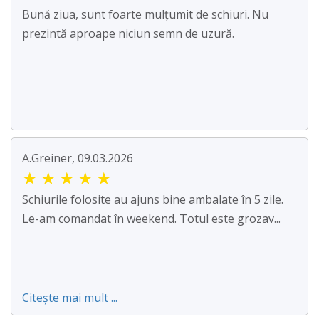
Bună ziua, sunt foarte mulțumit de schiuri. Nu
prezintă aproape niciun semn de uzură.
A.Greiner, 09.03.2026
★
★
★
★
★
Schiurile folosite au ajuns bine ambalate în 5 zile.
Le-am comandat în weekend. Totul este grozav...
Citește mai mult ...