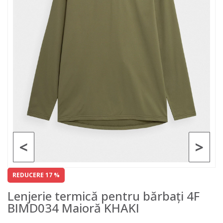
<
>
REDUCERE 17 %
Lenjerie termică pentru bărbați 4F
BIMD034 Maioră KHAKI