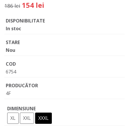
154 lei
186 lei
DISPONIBILITATE
In stoc
STARE
Nou
COD
6754
PRODUCĂTOR
4F
DIMENSIUNE
XL
XXL
XXXL