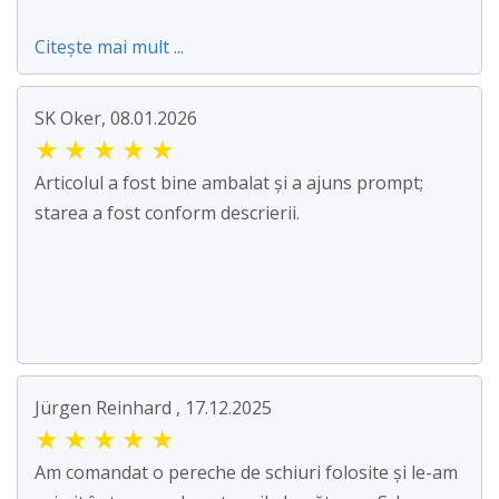
Citește mai mult ...
SK Oker, 08.01.2026
★
★
★
★
★
Articolul a fost bine ambalat și a ajuns prompt;
starea a fost conform descrierii.
Jürgen Reinhard , 17.12.2025
★
★
★
★
★
Am comandat o pereche de schiuri folosite și le-am