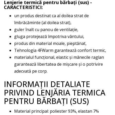
Lenjerie termică pentru bărbați (sus) -
CARACTERISTICI:
un produs destinat ca al doilea strat de
îmbrăcăminte (al doilea strat),
guler înalt cu panou de ventilație,
gluga protejează împotriva vântului,
produs din material moale, pieptănat,
Tehnologia 4FWarm garantează confort termic,
materialul funcțional, elastic și mânecile raglan
garantează libertatea de mișcare și o potrivire
adecvată pe corp.
INFORMAȚII DETALIATE
PRIVIND LENJĂRIA TERMICA
PENTRU BĂRBAȚI (SUS)
Material principal: poliester 93%, elastan 7%