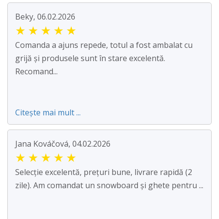
Beky, 06.02.2026
★
★
★
★
★
Comanda a ajuns repede, totul a fost ambalat cu
grijă și produsele sunt în stare excelentă.
Recomand...
Citește mai mult ...
Jana Kováčová, 04.02.2026
★
★
★
★
★
Selecție excelentă, prețuri bune, livrare rapidă (2
zile). Am comandat un snowboard și ghete pentru ...