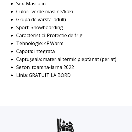
Sex: Masculin
Culori: verde masline/kaki
Grupa de vârstă: adulți
Sport: Snowboarding
Caracteristici: Protectie de frig
Tehnologie: 4F Warm
Capota: integrata
Căptușeală: material termic pieptănat (periat)
Sezon: toamna-iarna 2022
Linia: GRATUIT LA BORD