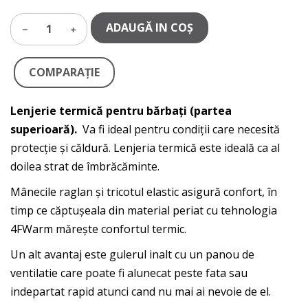
ADAUGĂ IN COŞ
1
COMPARAŢIE
Lenjerie termică pentru bărbați (partea
superioară).
Va fi ideal pentru condiții care necesită
protecție și căldură. Lenjeria termică este ideală ca al
doilea strat de îmbrăcăminte.
Mânecile raglan și tricotul elastic asigură confort, în
timp ce căptușeala din material periat cu tehnologia
4FWarm mărește confortul termic.
Un alt avantaj este gulerul inalt cu un panou de
ventilatie care poate fi alunecat peste fata sau
indepartat rapid atunci cand nu mai ai nevoie de el.