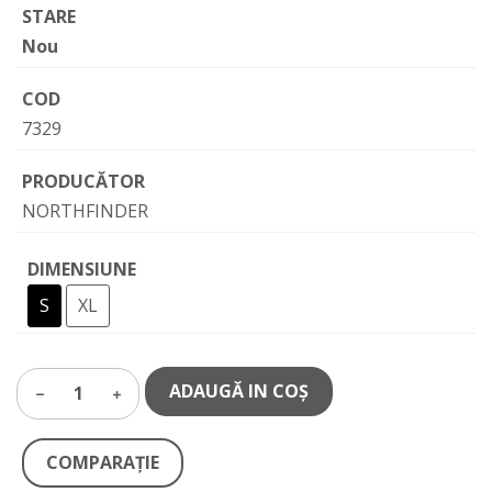
STARE
Nou
COD
7329
PRODUCĂTOR
NORTHFINDER
DIMENSIUNE
S
XL
ADAUGĂ IN COŞ
1
COMPARAŢIE