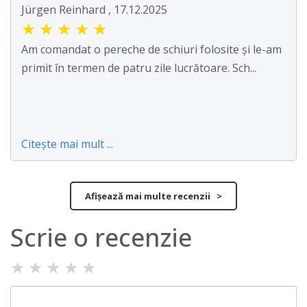
Jürgen Reinhard , 17.12.2025
★
★
★
★
★
Am comandat o pereche de schiuri folosite și le-am
primit în termen de patru zile lucrătoare. Sch...
Citește mai mult ...
Afișează mai multe recenzii >
Scrie o recenzie
★
★
★
★
★