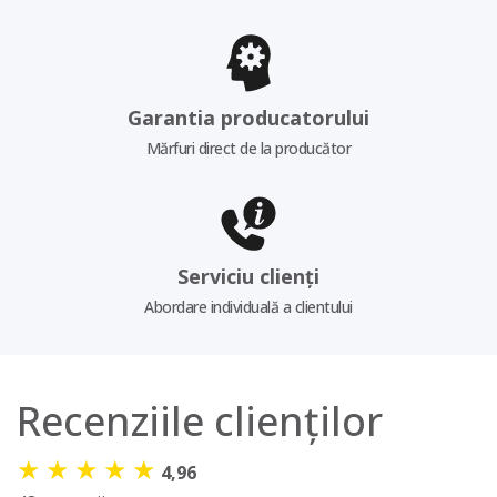
Garantia producatorului
Mărfuri direct de la producător
Serviciu clienți
Abordare individuală a clientului
Recenziile clienților
★
★
★
★
★
4,96