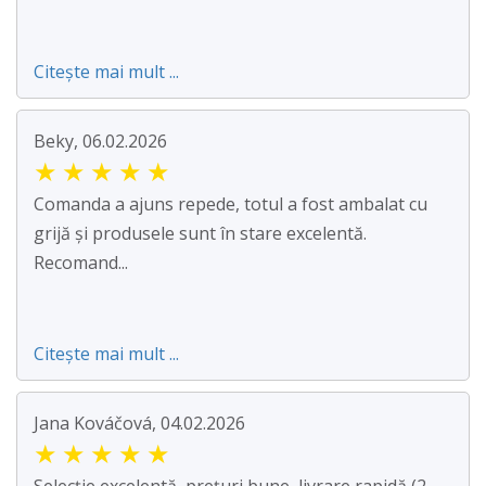
Citește mai mult ...
Beky, 06.02.2026
★
★
★
★
★
Comanda a ajuns repede, totul a fost ambalat cu
grijă și produsele sunt în stare excelentă.
Recomand...
Citește mai mult ...
Jana Kováčová, 04.02.2026
★
★
★
★
★