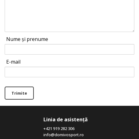
Nume și prenume
E-mail
Trimite
Linia de asistență
+421 919 282 306
info@domivosport.ro