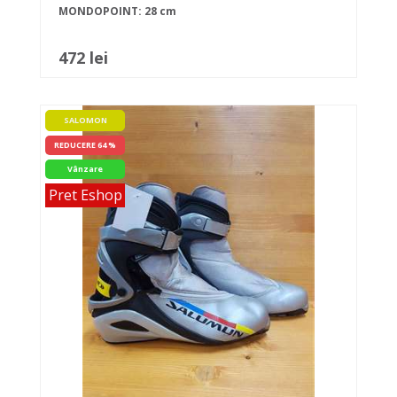
MONDOPOINT: 28 cm
472 lei
SALOMON
REDUCERE 64 %
Vânzare
Pret Eshop