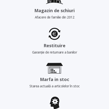
Magazin de schiuri
Afacere de familie din 2012
Restituire
Garanție de returnare a banilor
Marfa in stoc
Starea actuală a articolelor în stoc