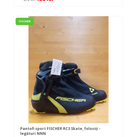
FISCHER
Pantofi sport FISCHER RC3 Skate, folosiți -
legături NNN