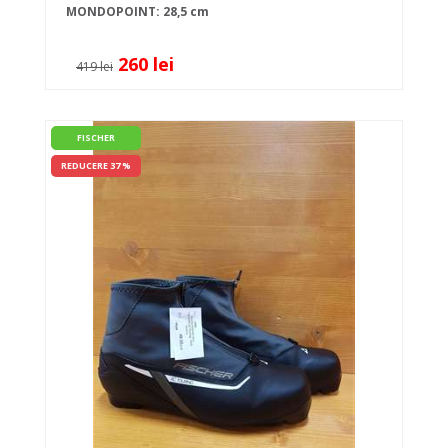
MONDOPOINT: 28,5 cm
260 lei
419 lei
FISCHER
REDUCERE 37 %