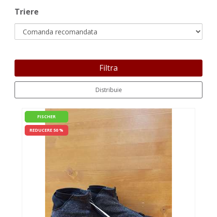
Triere
Filtra
Distribuie
FISCHER
REDUCERE 50 %