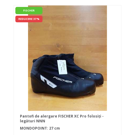
FISCHER
REDUCERE 37 %
Pantofi de alergare FISCHER XC Pro folosiți -
legături NNN
MONDOPOINT: 27 cm