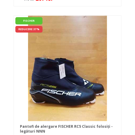
FISCHER
REDUCERE 37 %
Pantofi de alergare FISCHER RC5 Classic folosiți -
legături NNN