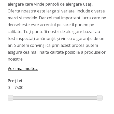
alergare care vinde pantofi de alergare uzați.
Oferta noastra este larga si variata, include diverse
marci si modele. Dar cel mai important lucru care ne
deosebește este accentul pe care îl punem pe
calitate. Toți pantofii noștri de alergare bazar au
fost inspectați amănunțit și vin cu o garanție de un
an. Suntem convinși că prin acest proces putem
asigura cea mai înaltă calitate posibilă a produselor
noastre.
Vezi mai multe...
Preț lei
0
–
7500