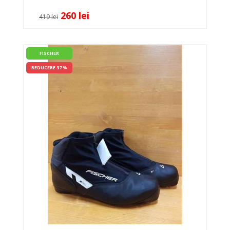
260 lei
419 lei
FISCHER
REDUCERE 37 %