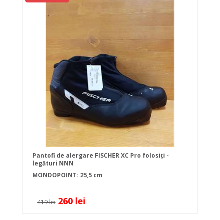
Pantofi de alergare FISCHER XC Pro folosiți -
legături NNN
MONDOPOINT: 25,5 cm
260 lei
419 lei