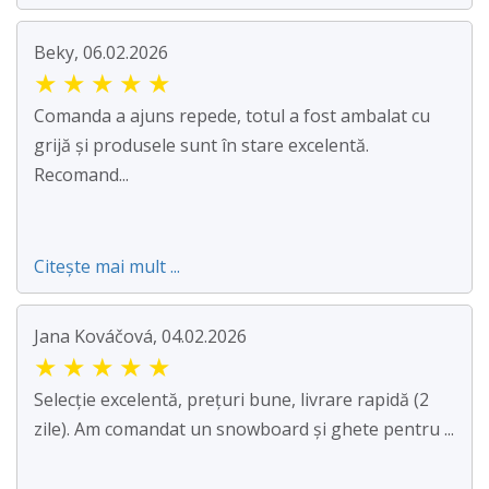
Beky, 06.02.2026
★
★
★
★
★
Comanda a ajuns repede, totul a fost ambalat cu
grijă și produsele sunt în stare excelentă.
Recomand...
Citește mai mult ...
Jana Kováčová, 04.02.2026
★
★
★
★
★
Selecție excelentă, prețuri bune, livrare rapidă (2
zile). Am comandat un snowboard și ghete pentru ...