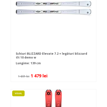
Schiuri BLIZZARD Elevate 7.2 + legături blizzard
tlt 10 demo w
Lungime: 139 cm
1 479 lei
1 691 lei
VOLKL