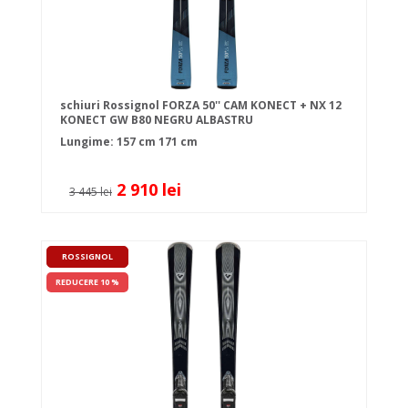
schiuri Rossignol FORZA 50'' CAM KONECT + NX 12
KONECT GW B80 NEGRU ALBASTRU
Lungime:
157 cm
171 cm
2 910 lei
3 445 lei
ROSSIGNOL
REDUCERE 10 %