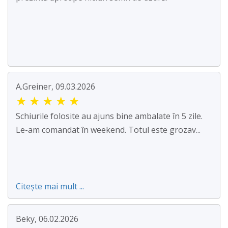
A.Greiner, 09.03.2026
★
★
★
★
★
Schiurile folosite au ajuns bine ambalate în 5 zile.
Le-am comandat în weekend. Totul este grozav...
Citește mai mult ...
Beky, 06.02.2026