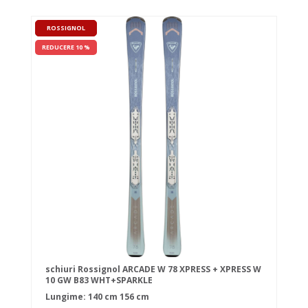
ROSSIGNOL
REDUCERE 10 %
schiuri Rossignol ARCADE W 78 XPRESS + XPRESS W
10 GW B83 WHT+SPARKLE
Lungime:
140 cm
156 cm