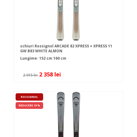
schiuri Rossignol ARCADE 82 XPRESS + XPRESS 11
GW B83 WHITE ALMON
Lungime:
152 cm
160 cm
2 358 lei
2 915 lei
ROSSIGNOL
REDUCERE 19 %