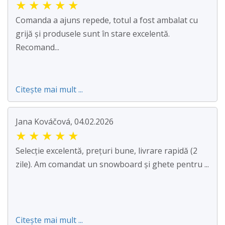
★
★
★
★
★
Comanda a ajuns repede, totul a fost ambalat cu
grijă și produsele sunt în stare excelentă.
Recomand...
Citește mai mult ...
Jana Kováčová, 04.02.2026
★
★
★
★
★
Selecție excelentă, prețuri bune, livrare rapidă (2
zile). Am comandat un snowboard și ghete pentru ...
Citește mai mult ...