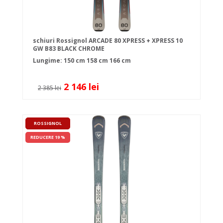
schiuri Rossignol ARCADE 80 XPRESS + XPRESS 10
GW B83 BLACK CHROME
Lungime:
150 cm
158 cm
166 cm
2 146 lei
2 385 lei
ROSSIGNOL
REDUCERE 19 %