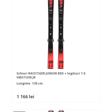
Schiuri RACETIGER JUNIOR RED + legături 7.0
VMOTION JR
Lungime: 130 cm
1 166 lei