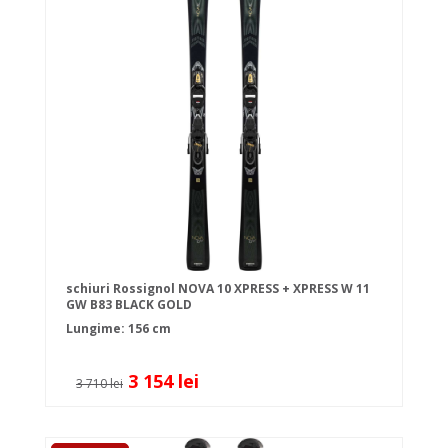
schiuri Rossignol NOVA 10 XPRESS + XPRESS W 11
GW B83 BLACK GOLD
Lungime: 156 cm
3 154 lei
3 710 lei