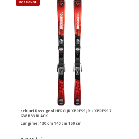
ROSSIGNOL
schiuri Rossignol HERO JR XPRESS JR + XPRESS 7
GW B83 BLACK
Lungime:
130 cm
140 cm
150 cm