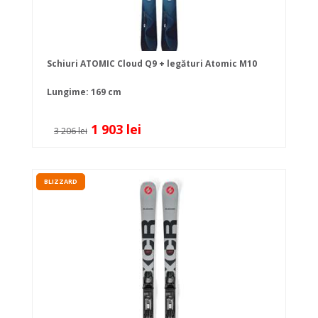
Schiuri ATOMIC Cloud Q9 + legături Atomic M10
Lungime: 169 cm
1 903 lei
3 206 lei
BLIZZARD