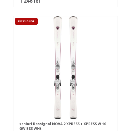
1 246 lei
ROSSIGNOL
schiuri Rossignol NOVA 2 XPRESS + XPRESS W 10
GW B83 WHt