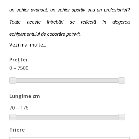
un schior avansat, un schior sportiv sau un profesionist?
Toate aceste întrebări se reflectă în alegerea
echipamentului de coborâre potrivit.
Vezi mai multe...
Preț lei
0
–
7500
Lungime cm
70
–
176
Triere