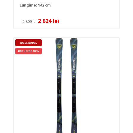
Lungime: 142 cm
2 624 lei
2 809 lei
ROSSIGNOL
REDUCERE 10 %