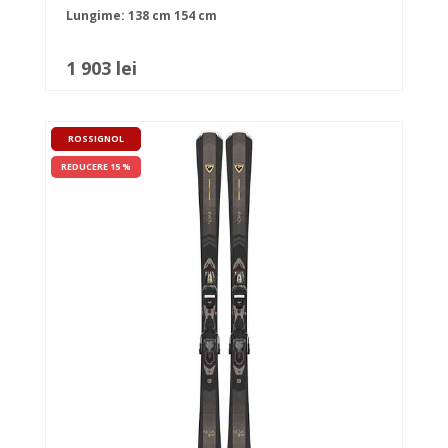
Lungime:
138 cm
154 cm
1 903 lei
ROSSIGNOL
REDUCERE 15 %