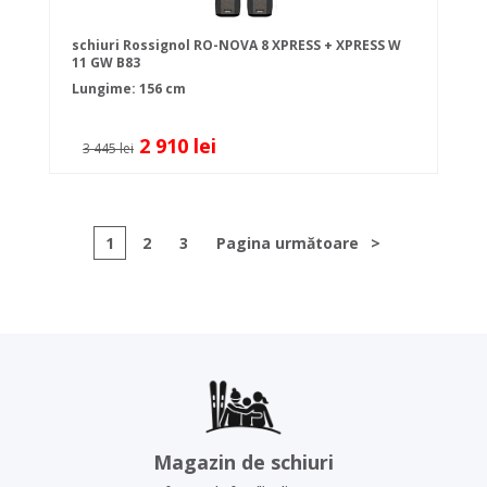
schiuri Rossignol RO-NOVA 8 XPRESS + XPRESS W
11 GW B83
Lungime: 156 cm
2 910 lei
3 445 lei
1
2
3
Pagina următoare
>
Magazin de schiuri