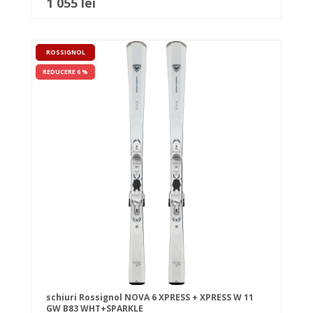
1 055 lei
ROSSIGNOL
REDUCERE 6 %
schiuri Rossignol NOVA 6 XPRESS + XPRESS W 11
GW B83 WHT+SPARKLE