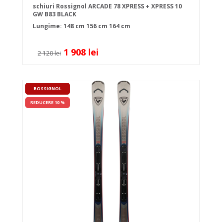
schiuri Rossignol ARCADE 78 XPRESS + XPRESS 10
GW B83 BLACK
Lungime:
148 cm
156 cm
164 cm
1 908 lei
2 120 lei
ROSSIGNOL
REDUCERE 10 %