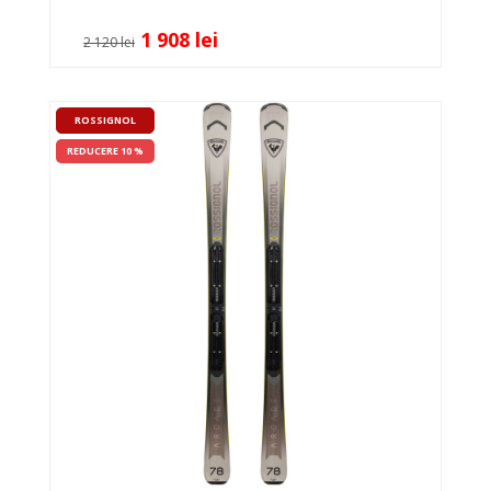
1 908 lei
2 120 lei
ROSSIGNOL
REDUCERE 10 %