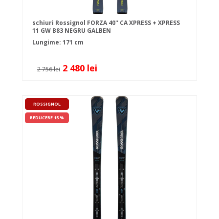
schiuri Rossignol FORZA 40'' CA XPRESS + XPRESS
11 GW B83 NEGRU GALBEN
Lungime: 171 cm
2 480 lei
2 756 lei
ROSSIGNOL
REDUCERE 15 %