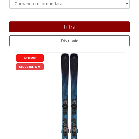
Filtra
Distribuie
ATOMIC
REDUCERE 40 %