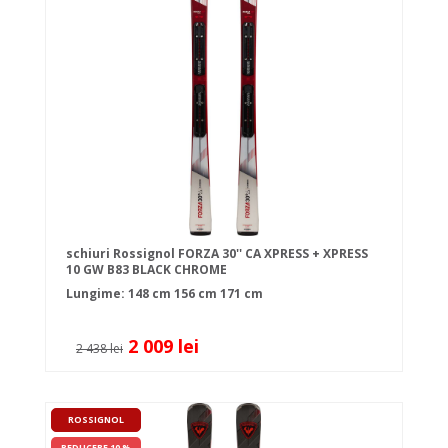
schiuri Rossignol FORZA 30'' CA XPRESS + XPRESS
10 GW B83 BLACK CHROME
Lungime:
148 cm
156 cm
171 cm
2 009 lei
2 438 lei
ROSSIGNOL
REDUCERE 10 %