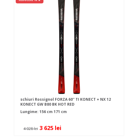
schiuri Rossignol FORZA 60'' TI KONECT + NX 12
KONECT GW B80 BK HOT RED
Lungime:
156 cm
171 cm
3 625 lei
4 028 lei