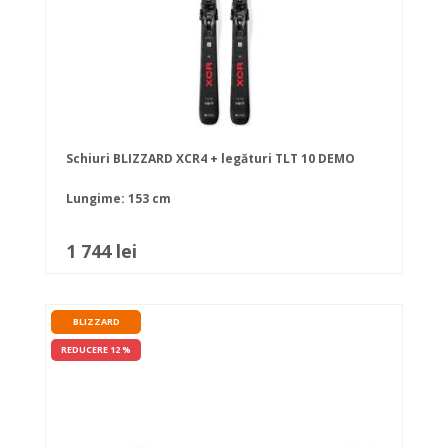
Schiuri BLIZZARD XCR4 + legături TLT 10 DEMO
Lungime: 153 cm
1 744 lei
BLIZZARD
REDUCERE 12 %