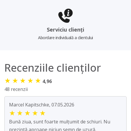
Serviciu clienți
Abordare individuală a clientului
Recenziile clienților
★
★
★
★
★
4,96
48 recenzii
Marcel Kapitschke, 07.05.2026
★
★
★
★
★
Bună ziua, sunt foarte mulțumit de schiuri. Nu
prezintă aproape niciun semn de uzură.