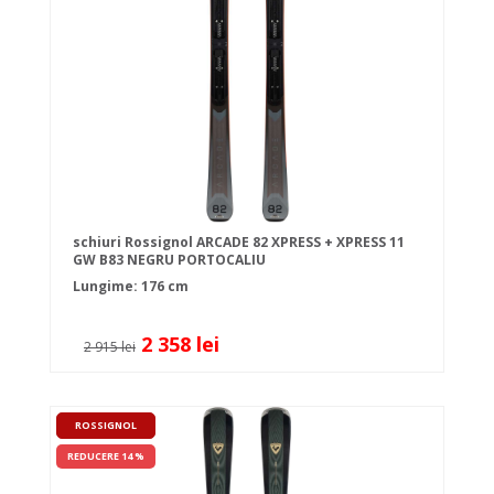
schiuri Rossignol ARCADE 82 XPRESS + XPRESS 11
GW B83 NEGRU PORTOCALIU
Lungime: 176 cm
2 358 lei
2 915 lei
ROSSIGNOL
REDUCERE 14 %