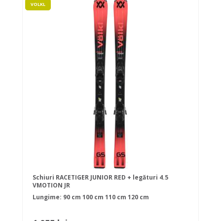
VOLKL
Schiuri RACETIGER JUNIOR RED + legături 4.5
VMOTION JR
Lungime:
90 cm
100 cm
110 cm
120 cm