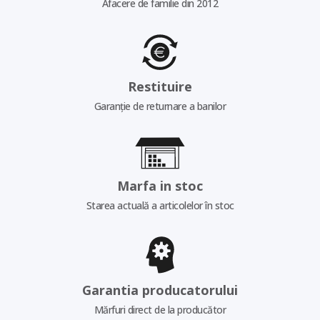
Afacere de familie din 2012
Restituire
Garanție de returnare a banilor
Marfa in stoc
Starea actuală a articolelor în stoc
Garantia producatorului
Mărfuri direct de la producător