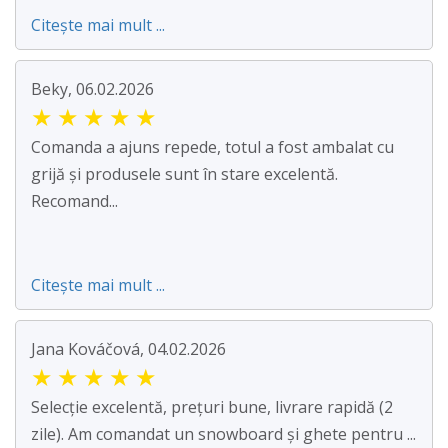
Citește mai mult ...
Beky, 06.02.2026
★
★
★
★
★
Comanda a ajuns repede, totul a fost ambalat cu
grijă și produsele sunt în stare excelentă.
Recomand...
Citește mai mult ...
Jana Kováčová, 04.02.2026
★
★
★
★
★
Selecție excelentă, prețuri bune, livrare rapidă (2
zile). Am comandat un snowboard și ghete pentru ...