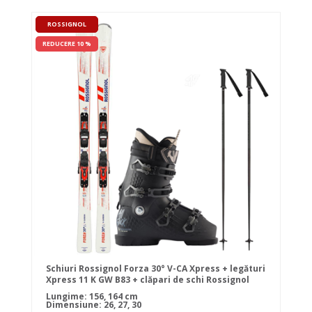
ROSSIGNOL
REDUCERE 10 %
Schiuri Rossignol Forza 30° V-CA Xpress + legături
Xpress 11 K GW B83 + clăpari de schi Rossignol
ALLTRACK PRO 100 + bețe
Lungime: 156, 164 cm
Dimensiune: 26, 27, 30