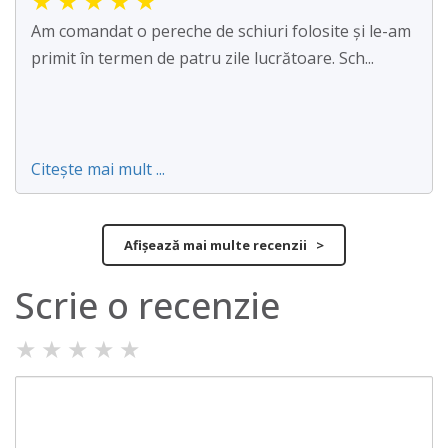
★
★
★
★
★
Am comandat o pereche de schiuri folosite și le-am
primit în termen de patru zile lucrătoare. Sch...
Citește mai mult ...
Afișează mai multe recenzii >
Scrie o recenzie
★
★
★
★
★