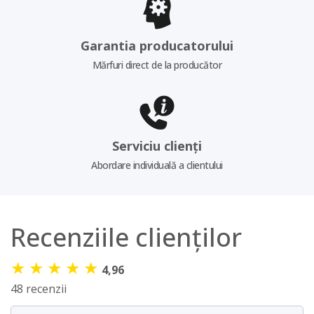
Garantia producatorului
Mărfuri direct de la producător
Serviciu clienți
Abordare individuală a clientului
Recenziile clienților
★
★
★
★
★
4,96
48 recenzii