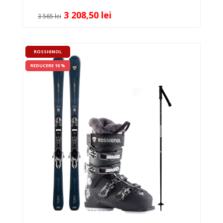
3 208,50 lei
3 565 lei
ROSSIGNOL
REDUCERE 10 %