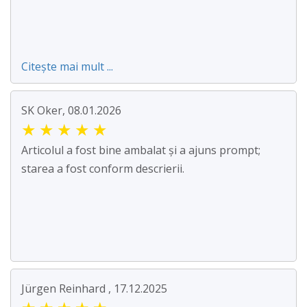
Citește mai mult ...
SK Oker, 08.01.2026
★
★
★
★
★
Articolul a fost bine ambalat și a ajuns prompt;
starea a fost conform descrierii.
Jürgen Reinhard , 17.12.2025