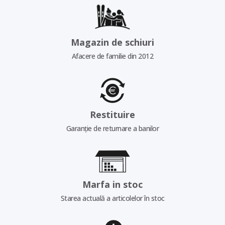
Magazin de schiuri
Afacere de familie din 2012
Restituire
Garanție de returnare a banilor
Marfa in stoc
Starea actuală a articolelor în stoc