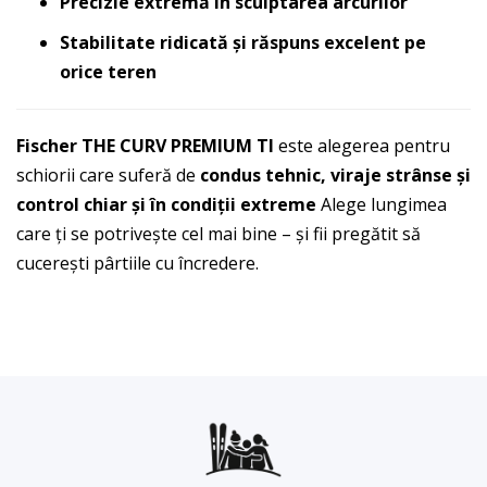
Precizie extremă în sculptarea arcurilor
Stabilitate ridicată și răspuns excelent pe
orice teren
Fischer THE CURV PREMIUM TI
este alegerea pentru
schiorii care suferă de
condus tehnic, viraje strânse și
control chiar și în condiții extreme
Alege lungimea
care ți se potrivește cel mai bine – și fii pregătit să
cucerești pârtiile cu încredere.