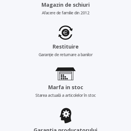
Magazin de schiuri
Afacere de familie din 2012
Restituire
Garanție de returnare a banilor
Marfa in stoc
Starea actuală a articolelor în stoc
Garantia producatorului