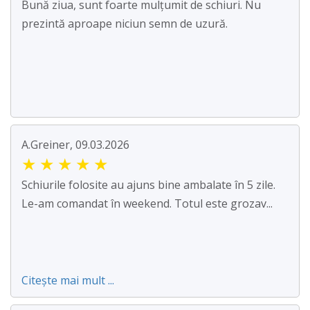
Bună ziua, sunt foarte mulțumit de schiuri. Nu
prezintă aproape niciun semn de uzură.
A.Greiner, 09.03.2026
★
★
★
★
★
Schiurile folosite au ajuns bine ambalate în 5 zile.
Le-am comandat în weekend. Totul este grozav...
Citește mai mult ...