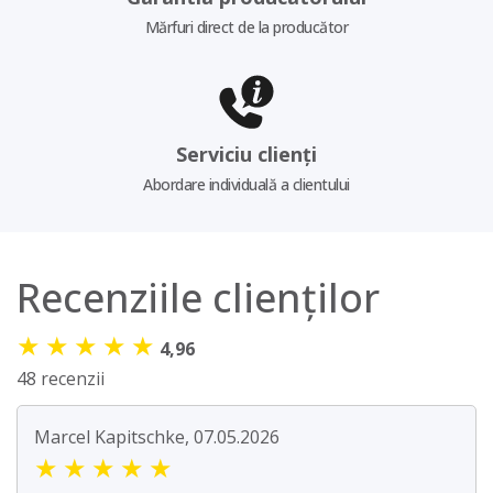
Mărfuri direct de la producător
Serviciu clienți
Abordare individuală a clientului
Recenziile clienților
★
★
★
★
★
4,96
48 recenzii
Marcel Kapitschke, 07.05.2026
★
★
★
★
★