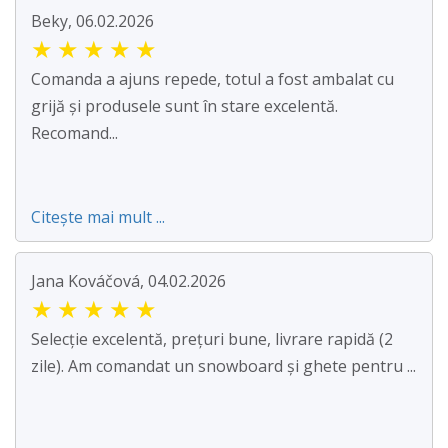
Beky, 06.02.2026
★
★
★
★
★
Comanda a ajuns repede, totul a fost ambalat cu
grijă și produsele sunt în stare excelentă.
Recomand...
Citește mai mult ...
Jana Kováčová, 04.02.2026
★
★
★
★
★
Selecție excelentă, prețuri bune, livrare rapidă (2
zile). Am comandat un snowboard și ghete pentru ...