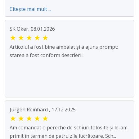
Citește mai mult ...
SK Oker, 08.01.2026
★
★
★
★
★
Articolul a fost bine ambalat și a ajuns prompt;
starea a fost conform descrierii.
Jürgen Reinhard , 17.12.2025
★
★
★
★
★
Am comandat o pereche de schiuri folosite și le-am
primit în termen de patru zile lucrătoare. Sch...