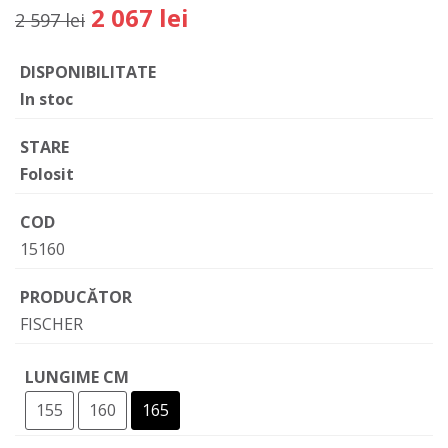
2 067 lei
2 597 lei
DISPONIBILITATE
In stoc
STARE
Folosit
COD
15160
PRODUCĂTOR
FISCHER
LUNGIME CM
155
160
165