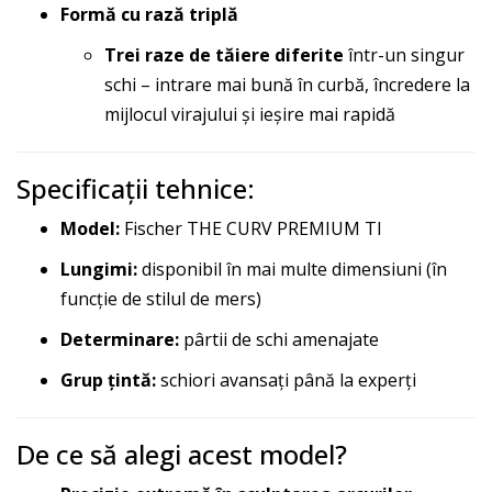
Formă cu rază triplă
Trei raze de tăiere diferite
într-un singur
schi – intrare mai bună în curbă, încredere la
mijlocul virajului și ieșire mai rapidă
Specificații tehnice:
Model:
Fischer THE CURV PREMIUM TI
Lungimi:
disponibil în mai multe dimensiuni (în
funcție de stilul de mers)
Determinare:
pârtii de schi amenajate
Grup țintă:
schiori avansați până la experți
De ce să alegi acest model?