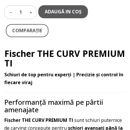
ADAUGĂ IN COŞ
1
COMPARAŢIE
Fischer THE CURV PREMIUM
TI
Schiuri de top pentru experți | Precizie și control în
fiecare viraj
Performanță maximă pe pârtii
amenajate
Fischer THE CURV PREMIUM TI
sunt schiuri puternice
de carving concepute pentru
schiori avansați până la