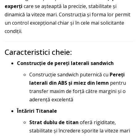
experți
care se așteaptă la precizie, stabilitate și
dinamică la viteze mari. Construcția și forma lor permit
un control excepțional chiar și în cele mai solicitante
condiții.
Caracteristici cheie:
Construcție de pereți laterali sandwich
Construcție sandwich puternică cu
Pereți
laterali din ABS și miez din lemn
pentru
transfer maxim de forță către margini și o
aderență excelentă
Întăriri Titanale
Strat dublu de titan
oferă rigiditate,
stabilitate și încredere sporite la viteze mari