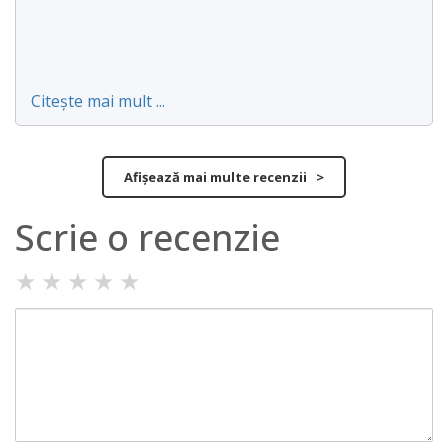
Citește mai mult ...
Afișează mai multe recenzii >
Scrie o recenzie
★
★
★
★
★