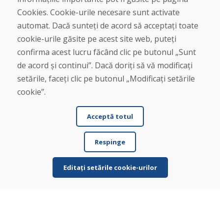
Contact
Cookies. Cookie-urile necesare sunt activate
automat. Dacă sunteți de acord să acceptați toate
Cumpărare
cookie-urile găsite pe acest site web, puteți
Magazin online
confirma acest lucru făcând clic pe butonul „Sunt
Termeni și condiții de afaceri
de acord și continui”. Dacă doriți să vă modificați
Livrare și plată
setările, faceți clic pe butonul „Modificați setările
Plângere
Retur și schimb de mărfuri
cookie”.
Protecția datelor cu caracter personal
Cookies
Acceptă totul
Respinge
Editați setările cookie-urilor
© DOMIVOSPORT 2026, Toate drepturile rezervate
DUFEKSOFT
-
crearea site-ului web
,
crearea de magazine electronice