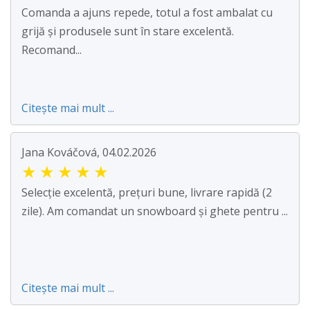
Comanda a ajuns repede, totul a fost ambalat cu
grijă și produsele sunt în stare excelentă.
Recomand...
Citește mai mult ...
Jana Kováčová, 04.02.2026
★
★
★
★
★
Selecție excelentă, prețuri bune, livrare rapidă (2
zile). Am comandat un snowboard și ghete pentru ...
Citește mai mult ...