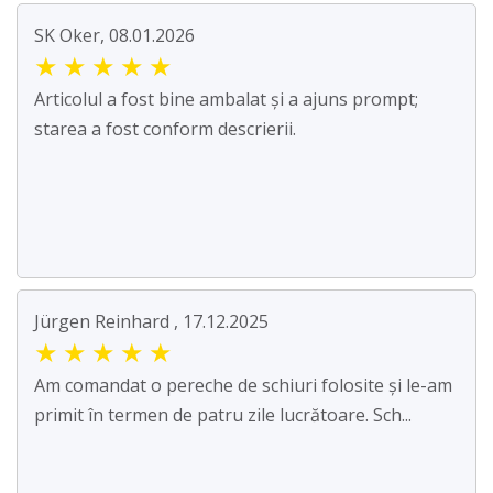
SK Oker, 08.01.2026
★
★
★
★
★
Articolul a fost bine ambalat și a ajuns prompt;
starea a fost conform descrierii.
Jürgen Reinhard , 17.12.2025
★
★
★
★
★
Am comandat o pereche de schiuri folosite și le-am
primit în termen de patru zile lucrătoare. Sch...