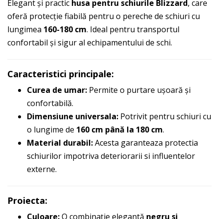
Elegant și practic
husa pentru schiurile Blizzard
, care
oferă protecție fiabilă pentru o pereche de schiuri cu
lungimea
160-180 cm
. Ideal pentru transportul
confortabil și sigur al echipamentului de schi.
Caracteristici principale:
Curea de umar:
Permite o purtare ușoară și
confortabilă.
Dimensiune universala:
Potrivit pentru schiuri cu
o lungime de
160 cm până la 180 cm
.
Material durabil:
Acesta garanteaza protectia
schiurilor impotriva deteriorarii si influentelor
externe.
Proiecta:
Culoare:
O combinație elegantă
negru si