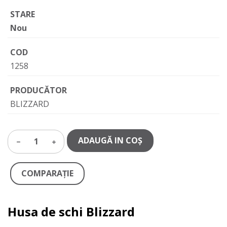
STARE
Nou
COD
1258
PRODUCĂTOR
BLIZZARD
ADAUGĂ IN COŞ
1
COMPARAŢIE
Husa de schi Blizzard