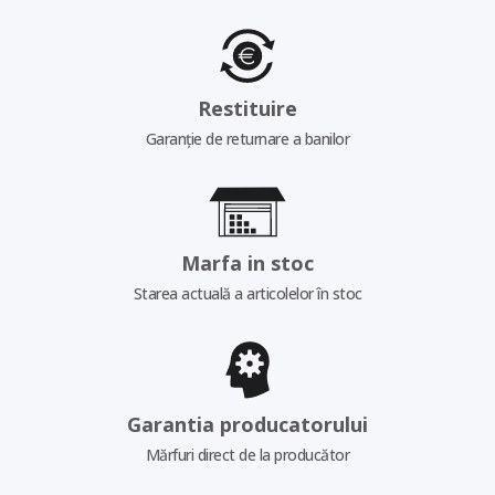
Restituire
Garanție de returnare a banilor
Marfa in stoc
Starea actuală a articolelor în stoc
Garantia producatorului
Mărfuri direct de la producător