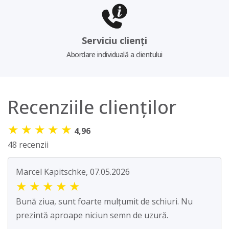
Serviciu clienți
Abordare individuală a clientului
Recenziile clienților
★
★
★
★
★
4,96
48 recenzii
Marcel Kapitschke, 07.05.2026
★
★
★
★
★
Bună ziua, sunt foarte mulțumit de schiuri. Nu
prezintă aproape niciun semn de uzură.