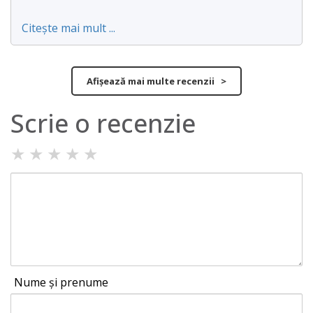
Citește mai mult ...
Afișează mai multe recenzii >
Scrie o recenzie
★
★
★
★
★
Nume și prenume