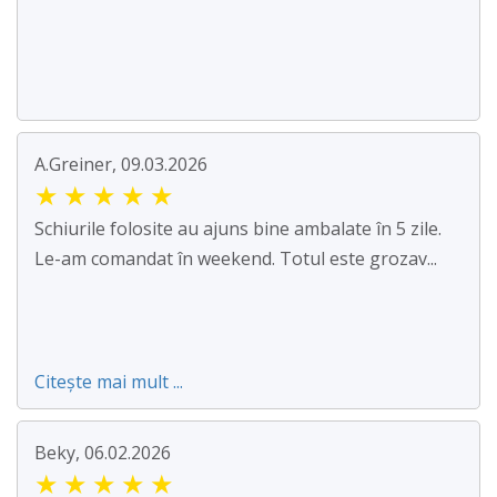
A.Greiner, 09.03.2026
★
★
★
★
★
Schiurile folosite au ajuns bine ambalate în 5 zile.
Le-am comandat în weekend. Totul este grozav...
Citește mai mult ...
Beky, 06.02.2026
★
★
★
★
★