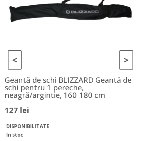
<
>
Geantă de schi BLIZZARD Geantă de
schi pentru 1 pereche,
neagră/argintie, 160-180 cm
127 lei
DISPONIBILITATE
In stoc