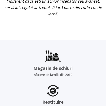
Indiferent dacă ești un schior începător sau avansat,
serviciul regulat ar trebui să facă parte din rutina ta de
iarnă.
Magazin de schiuri
Afacere de familie din 2012
Restituire