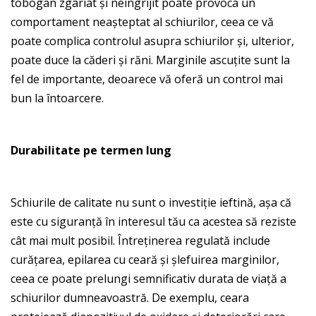
tobogan zgâriat și neîngrijit poate provoca un
comportament neașteptat al schiurilor, ceea ce vă
poate complica controlul asupra schiurilor și, ulterior,
poate duce la căderi și răni. Marginile ascuțite sunt la
fel de importante, deoarece vă oferă un control mai
bun la întoarcere.
Durabilitate pe termen lung
Schiurile de calitate nu sunt o investiție ieftină, așa că
este cu siguranță în interesul tău ca acestea să reziste
cât mai mult posibil. Întreținerea regulată include
curățarea, epilarea cu ceară și șlefuirea marginilor,
ceea ce poate prelungi semnificativ durata de viață a
schiurilor dumneavoastră. De exemplu, ceara