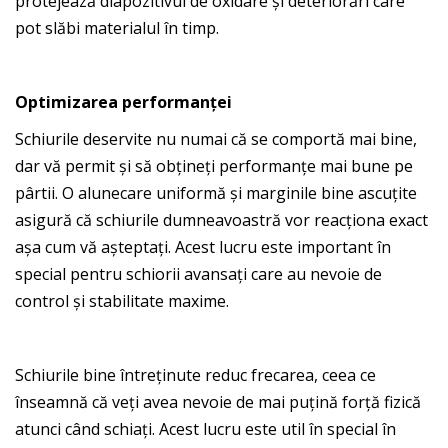
protejează diapozitivul de oxidare și deteriorări care
pot slăbi materialul în timp.
Optimizarea performanței
Schiurile deservite nu numai că se comportă mai bine,
dar vă permit și să obțineți performanțe mai bune pe
pârtii. O alunecare uniformă și marginile bine ascuțite
asigură că schiurile dumneavoastră vor reacționa exact
așa cum vă așteptați. Acest lucru este important în
special pentru schiorii avansați care au nevoie de
control și stabilitate maxime.
Schiurile bine întreținute reduc frecarea, ceea ce
înseamnă că veți avea nevoie de mai puțină forță fizică
atunci când schiați. Acest lucru este util în special în