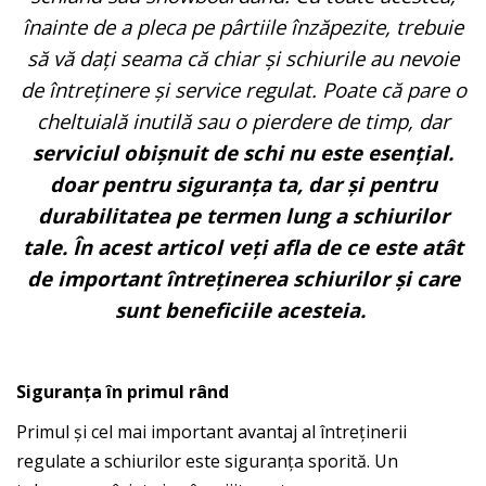
înainte de a pleca pe pârtiile înzăpezite, trebuie
să vă dați seama că chiar și schiurile au nevoie
de întreținere și service regulat. Poate că pare o
cheltuială inutilă sau o pierdere de timp, dar
serviciul obișnuit de schi nu este esențial.
doar pentru siguranța ta, dar și pentru
durabilitatea pe termen lung a schiurilor
tale. În acest articol veți afla de ce este atât
de important întreținerea schiurilor și care
sunt beneficiile acesteia.
Siguranța în primul rând
Primul și cel mai important avantaj al întreținerii
regulate a schiurilor este siguranța sporită. Un