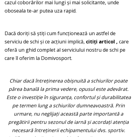
cazul coborârilor mai lungi și mai solicitante, unde
oboseala te-ar putea uza rapid.
Dacă doriți să știți cum funcționează un astfel de
serviciu de schi și ce acțiuni implică,
citiți articol ,
care
oferă un ghid complet al serviciului nostru de schi pe
care îl oferim la Domivosport.
Chiar dacă întreținerea obișnuită a schiurilor poate
părea banală la prima vedere, opusul este adevărat.
Este o investiție în siguranța, confortul și durabilitatea
pe termen lung a schiurilor dumneavoastră. Prin
urmare, nu neglijați această parte importantă a
pregătirii pentru sezonul de iarnă și acordați atenția
necesară întreținerii echipamentului dvs. sportiv.