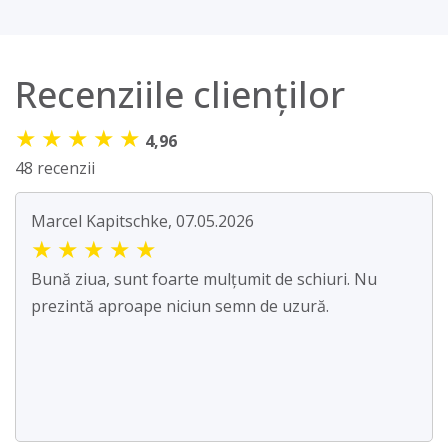
Recenziile clienților
★
★
★
★
★
4,96
48 recenzii
Marcel Kapitschke, 07.05.2026
★
★
★
★
★
Bună ziua, sunt foarte mulțumit de schiuri. Nu
prezintă aproape niciun semn de uzură.