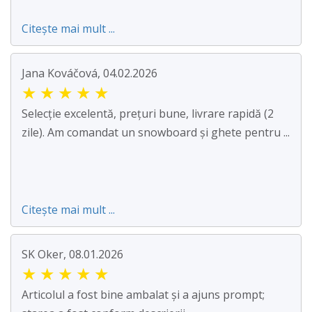
Citește mai mult ...
Jana Kováčová, 04.02.2026
★
★
★
★
★
Selecție excelentă, prețuri bune, livrare rapidă (2
zile). Am comandat un snowboard și ghete pentru ...
Citește mai mult ...
SK Oker, 08.01.2026
★
★
★
★
★
Articolul a fost bine ambalat și a ajuns prompt;