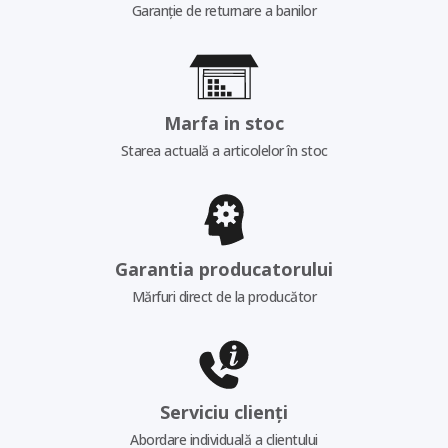
Garanție de returnare a banilor
Marfa in stoc
Starea actuală a articolelor în stoc
Garantia producatorului
Mărfuri direct de la producător
Serviciu clienți
Abordare individuală a clientului