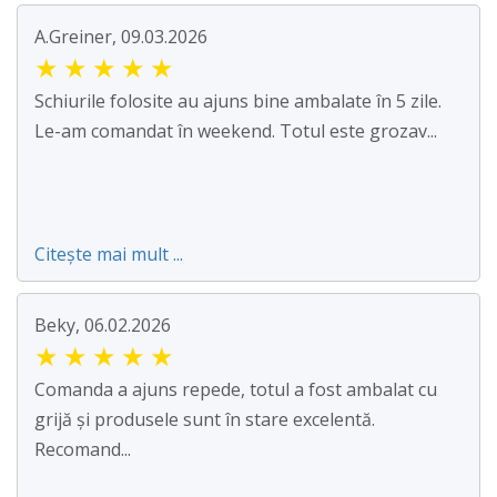
A.Greiner, 09.03.2026
★
★
★
★
★
Schiurile folosite au ajuns bine ambalate în 5 zile.
Le-am comandat în weekend. Totul este grozav...
Citește mai mult ...
Beky, 06.02.2026
★
★
★
★
★
Comanda a ajuns repede, totul a fost ambalat cu
grijă și produsele sunt în stare excelentă.
Recomand...