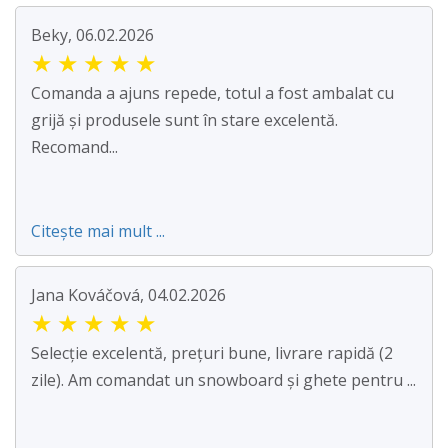
Beky, 06.02.2026
★
★
★
★
★
Comanda a ajuns repede, totul a fost ambalat cu
grijă și produsele sunt în stare excelentă.
Recomand...
Citește mai mult ...
Jana Kováčová, 04.02.2026
★
★
★
★
★
Selecție excelentă, prețuri bune, livrare rapidă (2
zile). Am comandat un snowboard și ghete pentru ...