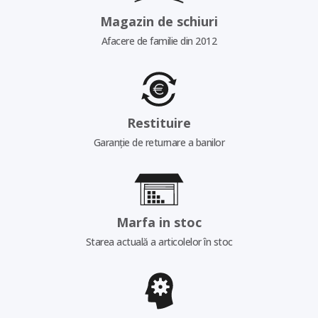
Magazin de schiuri
Afacere de familie din 2012
Restituire
Garanție de returnare a banilor
Marfa in stoc
Starea actuală a articolelor în stoc