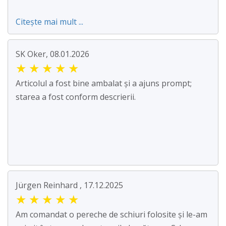
Citește mai mult ...
SK Oker, 08.01.2026
★
★
★
★
★
Articolul a fost bine ambalat și a ajuns prompt;
starea a fost conform descrierii.
Jürgen Reinhard , 17.12.2025
★
★
★
★
★
Am comandat o pereche de schiuri folosite și le-am