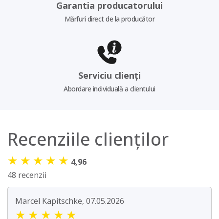
Garantia producatorului
Mărfuri direct de la producător
Serviciu clienți
Abordare individuală a clientului
Recenziile clienților
★
★
★
★
★
4,96
48 recenzii
Marcel Kapitschke, 07.05.2026
★
★
★
★
★