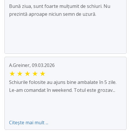
Bună ziua, sunt foarte mulțumit de schiuri. Nu
prezintă aproape niciun semn de uzură.
A.Greiner, 09.03.2026
★
★
★
★
★
Schiurile folosite au ajuns bine ambalate în 5 zile.
Le-am comandat în weekend. Totul este grozav...
Citește mai mult ...