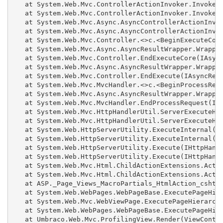
   at System.Web.Mvc.ControllerActionInvoker.InvokeAc
   at System.Web.Mvc.ControllerActionInvoker.InvokeAc
   at System.Web.Mvc.Async.AsyncControllerActionInvok
   at System.Web.Mvc.Async.AsyncControllerActionInvok
   at System.Web.Mvc.Controller.<>c.<BeginExecuteCore
   at System.Web.Mvc.Async.AsyncResultWrapper.Wrapped
   at System.Web.Mvc.Controller.EndExecuteCore(IAsync
   at System.Web.Mvc.Async.AsyncResultWrapper.Wrapped
   at System.Web.Mvc.Controller.EndExecute(IAsyncResu
   at System.Web.Mvc.MvcHandler.<>c.<BeginProcessRequ
   at System.Web.Mvc.Async.AsyncResultWrapper.Wrapped
   at System.Web.Mvc.MvcHandler.EndProcessRequest(IAs
   at System.Web.Mvc.HttpHandlerUtil.ServerExecuteHtt
   at System.Web.Mvc.HttpHandlerUtil.ServerExecuteHtt
   at System.Web.HttpServerUtility.ExecuteInternal(IH
   at System.Web.HttpServerUtility.ExecuteInternal(IH
   at System.Web.HttpServerUtility.Execute(IHttpHandl
   at System.Web.HttpServerUtility.Execute(IHttpHandl
   at System.Web.Mvc.Html.ChildActionExtensions.Actio
   at System.Web.Mvc.Html.ChildActionExtensions.Actio
   at ASP._Page_Views_MacroPartials_HtmlAction_cshtml
   at System.Web.WebPages.WebPageBase.ExecutePageHier
   at System.Web.Mvc.WebViewPage.ExecutePageHierarchy
   at System.Web.WebPages.WebPageBase.ExecutePageHier
   at Umbraco.Web.Mvc.ProfilingView.Render(ViewContex