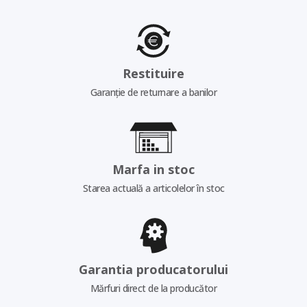
Restituire
Garanție de returnare a banilor
Marfa in stoc
Starea actuală a articolelor în stoc
Garantia producatorului
Mărfuri direct de la producător