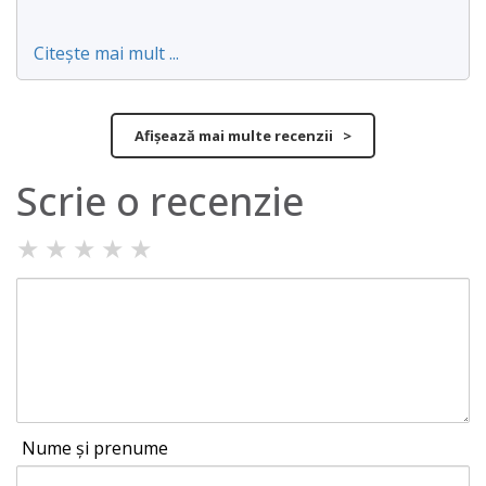
Citește mai mult ...
Afișează mai multe recenzii >
Scrie o recenzie
★
★
★
★
★
Nume și prenume