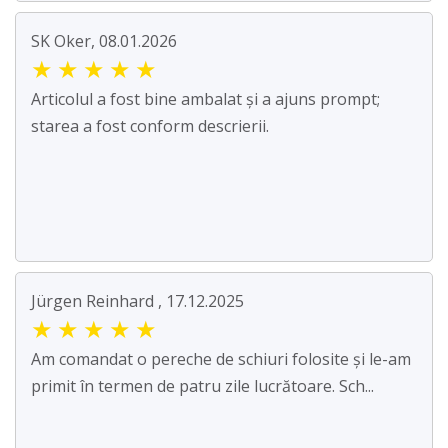
SK Oker, 08.01.2026
★
★
★
★
★
Articolul a fost bine ambalat și a ajuns prompt;
starea a fost conform descrierii.
Jürgen Reinhard , 17.12.2025
★
★
★
★
★
Am comandat o pereche de schiuri folosite și le-am
primit în termen de patru zile lucrătoare. Sch...