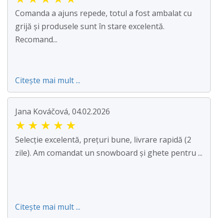
Comanda a ajuns repede, totul a fost ambalat cu
grijă și produsele sunt în stare excelentă.
Recomand...
Citește mai mult ...
Jana Kováčová, 04.02.2026
★
★
★
★
★
Selecție excelentă, prețuri bune, livrare rapidă (2
zile). Am comandat un snowboard și ghete pentru ...
Citește mai mult ...