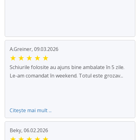
A.Greiner, 09.03.2026
★
★
★
★
★
Schiurile folosite au ajuns bine ambalate în 5 zile.
Le-am comandat în weekend. Totul este grozav...
Citește mai mult ...
Beky, 06.02.2026
★
★
★
★
★