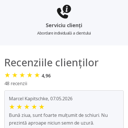
Serviciu clienți
Abordare individuală a clientului
Recenziile clienților
★
★
★
★
★
4,96
48 recenzii
Marcel Kapitschke, 07.05.2026
★
★
★
★
★
Bună ziua, sunt foarte mulțumit de schiuri. Nu
prezintă aproape niciun semn de uzură.