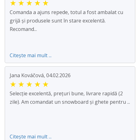
★
★
★
★
★
Comanda a ajuns repede, totul a fost ambalat cu
grijă și produsele sunt în stare excelentă.
Recomand...
Citește mai mult ...
Jana Kováčová, 04.02.2026
★
★
★
★
★
Selecție excelentă, prețuri bune, livrare rapidă (2
zile). Am comandat un snowboard și ghete pentru ...
Citește mai mult ...