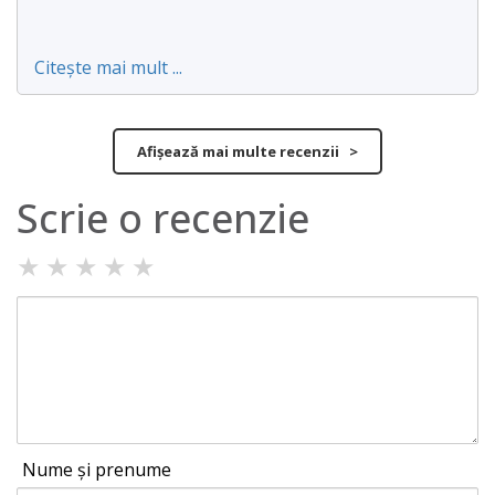
Citește mai mult ...
Afișează mai multe recenzii >
Scrie o recenzie
★
★
★
★
★
Nume și prenume