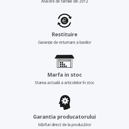
Afacere de familie din 2012
Restituire
Garanție de returnare a banilor
Marfa in stoc
Starea actuală a articolelor în stoc
Garantia producatorului
Mărfuri direct de la producător