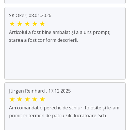
SK Oker, 08.01.2026
★
★
★
★
★
Articolul a fost bine ambalat și a ajuns prompt;
starea a fost conform descrierii.
Jürgen Reinhard , 17.12.2025
★
★
★
★
★
Am comandat o pereche de schiuri folosite și le-am
primit în termen de patru zile lucrătoare. Sch...