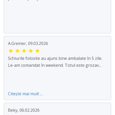
A.Greiner, 09.03.2026
★
★
★
★
★
Schiurile folosite au ajuns bine ambalate în 5 zile.
Le-am comandat în weekend. Totul este grozav...
Citește mai mult ...
Beky, 06.02.2026