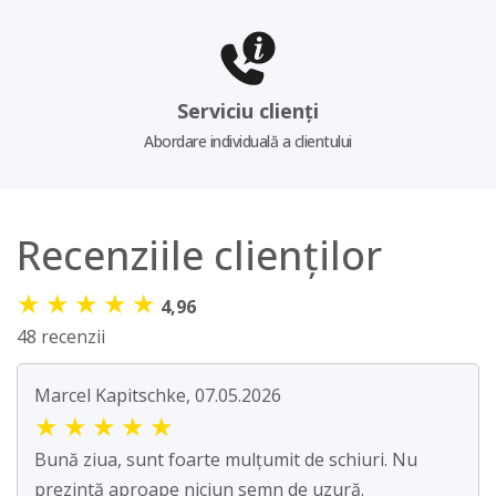
Serviciu clienți
Abordare individuală a clientului
Recenziile clienților
★
★
★
★
★
4,96
48 recenzii
Marcel Kapitschke, 07.05.2026
★
★
★
★
★
Bună ziua, sunt foarte mulțumit de schiuri. Nu
prezintă aproape niciun semn de uzură.