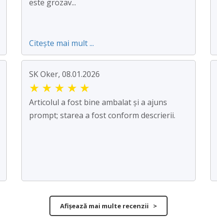
este grozav...
Citește mai mult ...
SK Oker, 08.01.2026
★
★
★
★
★
Articolul a fost bine ambalat și a ajuns
prompt; starea a fost conform descrierii.
Afișează mai multe recenzii >