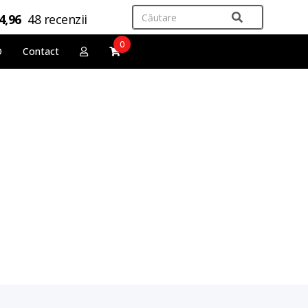
4,96
48 recenzii
0
O
Contact