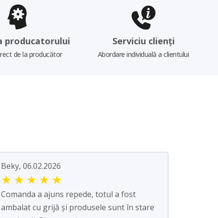
a producatorului
Serviciu clienți
irect de la producător
Abordare individuală a clientului
Beky, 06.02.2026
★
★
★
★
★
Comanda a ajuns repede, totul a fost
ambalat cu grijă și produsele sunt în stare