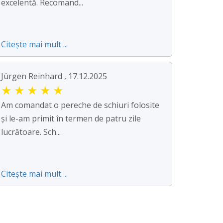
excelentă. Recomand...
Citește mai mult ...
Jürgen Reinhard , 17.12.2025
★
★
★
★
★
Am comandat o pereche de schiuri folosite
și le-am primit în termen de patru zile
lucrătoare. Sch...
Citește mai mult ...