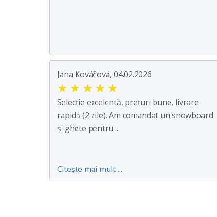
Jana Kováčová, 04.02.2026
★
★
★
★
★
Selecție excelentă, prețuri bune, livrare
rapidă (2 zile). Am comandat un snowboard
și ghete pentru ...
Citește mai mult ...