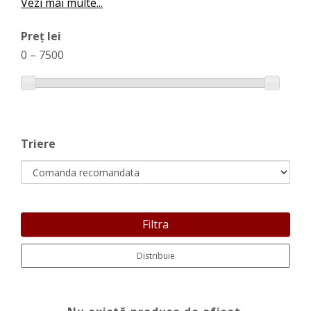
Vezi mai multe...
Preț lei
0
–
7500
Triere
Filtra
Distribuie