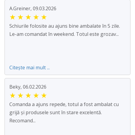
A.Greiner, 09.03.2026
★
★
★
★
★
Schiurile folosite au ajuns bine ambalate în 5 zile.
Le-am comandat în weekend. Totul este grozav...
Citește mai mult ...
Beky, 06.02.2026
★
★
★
★
★
Comanda a ajuns repede, totul a fost ambalat cu
grijă și produsele sunt în stare excelentă.
Recomand...