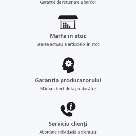
Garanție de returnare a banilor
Marfa in stoc
Starea actuală a articolelor în stoc
Garantia producatorului
Mărfuri direct de la producător
Serviciu clienți
Abordare individuală a clientului