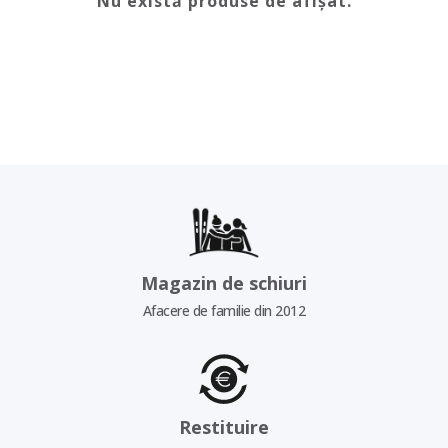
Nu există produse de afișat.
Magazin de schiuri
Afacere de familie din 2012
Restituire