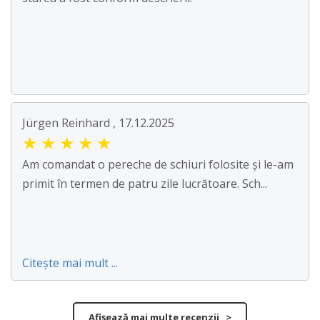
Jürgen Reinhard , 17.12.2025
★
★
★
★
★
Am comandat o pereche de schiuri folosite și le-am
primit în termen de patru zile lucrătoare. Sch...
Citește mai mult ...
Afișează mai multe recenzii >