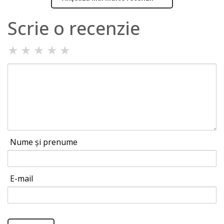
Scrie o recenzie
★
★
★
★
★
Nume și prenume
E-mail