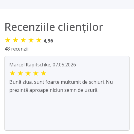
Recenziile clienților
★
★
★
★
★
4,96
48 recenzii
Marcel Kapitschke, 07.05.2026
★
★
★
★
★
Bună ziua, sunt foarte mulțumit de schiuri. Nu
prezintă aproape niciun semn de uzură.