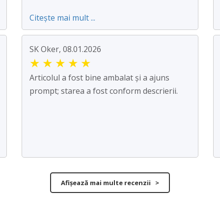
Citește mai mult ...
SK Oker, 08.01.2026
★
★
★
★
★
Articolul a fost bine ambalat și a ajuns
prompt; starea a fost conform descrierii.
Afișează mai multe recenzii >