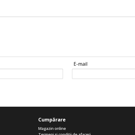
E-mail
Cumpărare
Magazin online
Termeni și condiții de afaceri