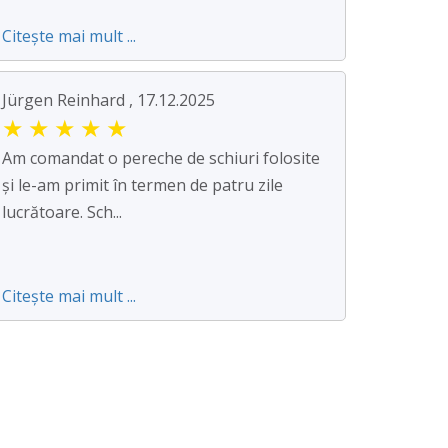
Citește mai mult ...
Jürgen Reinhard , 17.12.2025
★
★
★
★
★
Am comandat o pereche de schiuri folosite
și le-am primit în termen de patru zile
lucrătoare. Sch...
Citește mai mult ...