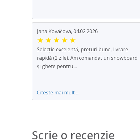
Jana Kováčová, 04.02.2026
★
★
★
★
★
Selecție excelentă, prețuri bune, livrare
rapidă (2 zile). Am comandat un snowboard
și ghete pentru ...
Citește mai mult ...
Scrie o recenzie