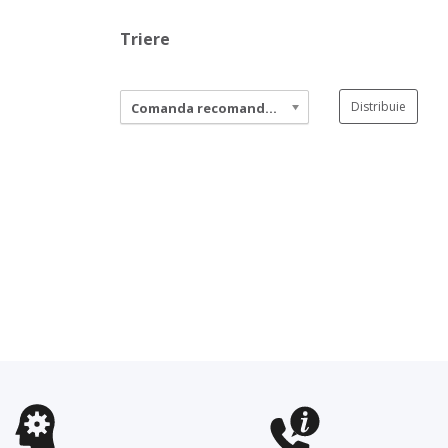
Triere
Distribuie
Comanda recomandata