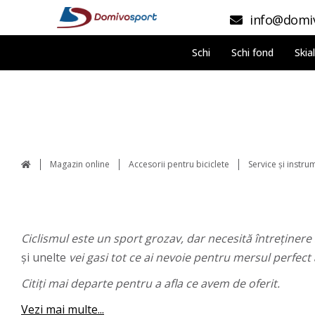
info@domiv
Schi
Schi fond
Skia
Magazin online
Accesorii pentru biciclete
Service și instr
Ciclismul este un sport grozav, dar necesită întreținere 
și unelte
vei gasi tot ce ai nevoie pentru mersul perfect 
Citiți mai departe pentru a afla ce avem de oferit.
Vezi mai multe...