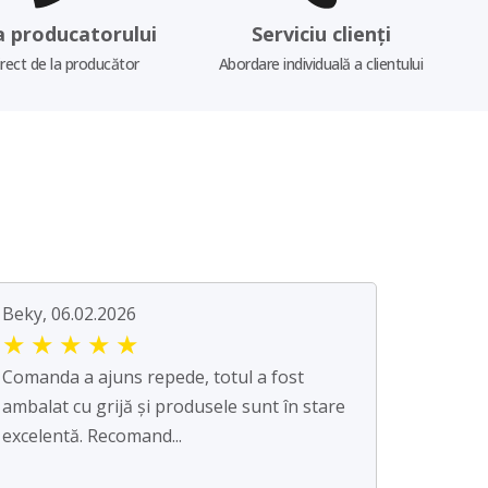
a producatorului
Serviciu clienți
irect de la producător
Abordare individuală a clientului
Beky, 06.02.2026
★
★
★
★
★
Comanda a ajuns repede, totul a fost
ambalat cu grijă și produsele sunt în stare
excelentă. Recomand...