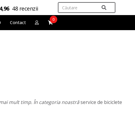
4,96
48 recenzii
0
O
Contact
t mai mult timp. În categoria noastră
service de biciclete