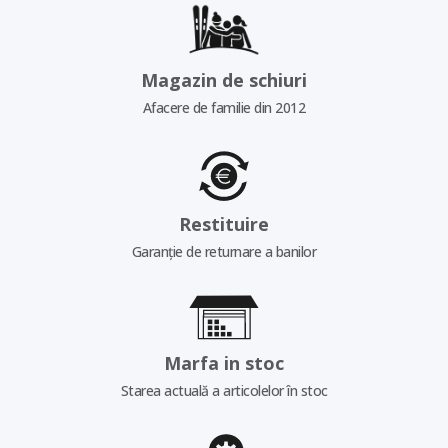
Magazin de schiuri
Afacere de familie din 2012
Restituire
Garanție de returnare a banilor
Marfa in stoc
Starea actuală a articolelor în stoc