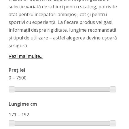
selecție variată de schiuri pentru skating, potrivite
atât pentru începători ambițioși, cât și pentru
sportivi cu experiență. La fiecare produs vei găsi
informații despre rigiditate, lungime recomandată
și tipul de utilizare – astfel alegerea devine ușoară
și sigură.
Vezi mai multe...
Preț lei
0
–
7500
Lungime cm
171
–
192