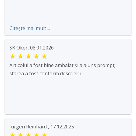
Citește mai mult ...
SK Oker, 08.01.2026
★
★
★
★
★
Articolul a fost bine ambalat și a ajuns prompt;
starea a fost conform descrierii.
Jürgen Reinhard , 17.12.2025
★
★
★
★
★