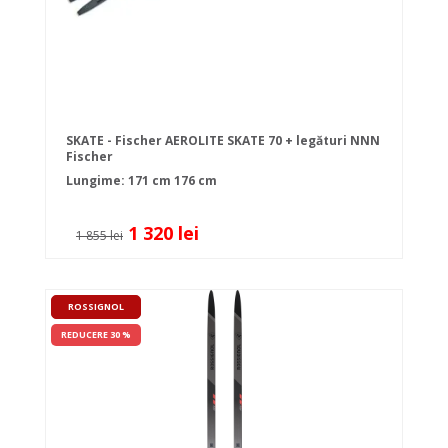
SKATE - Fischer AEROLITE SKATE 70 + legături NNN
Fischer
Lungime:
171 cm
176 cm
1 320 lei
1 855 lei
ROSSIGNOL
REDUCERE 30 %