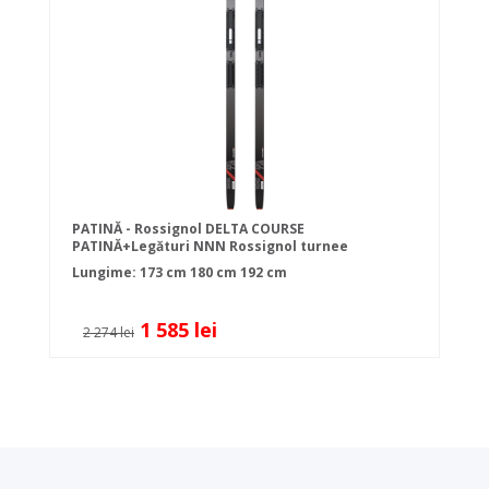
PATINĂ - Rossignol DELTA COURSE
PATINĂ+Legături NNN Rossignol turnee
Lungime:
173 cm
180 cm
192 cm
1 585 lei
2 274 lei