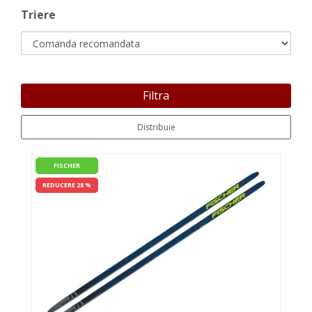
Triere
Filtra
Distribuie
FISCHER
REDUCERE 28 %