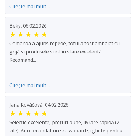
Citește mai mult ...
Beky, 06.02.2026
★
★
★
★
★
Comanda a ajuns repede, totul a fost ambalat cu
grijă și produsele sunt în stare excelentă.
Recomand...
Citește mai mult ...
Jana Kováčová, 04.02.2026
★
★
★
★
★
Selecție excelentă, prețuri bune, livrare rapidă (2
zile). Am comandat un snowboard și ghete pentru ...