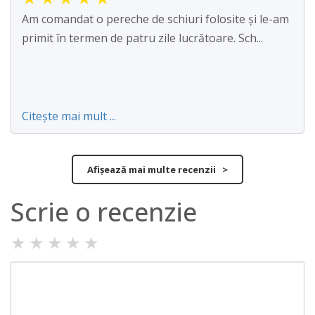
Am comandat o pereche de schiuri folosite și le-am
primit în termen de patru zile lucrătoare. Sch...
Citește mai mult ...
Afișează mai multe recenzii >
Scrie o recenzie
★
★
★
★
★