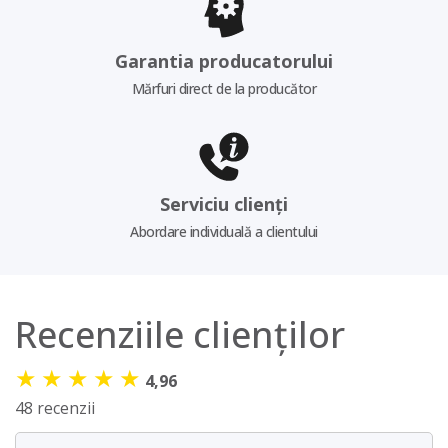
Garantia producatorului
Mărfuri direct de la producător
Serviciu clienți
Abordare individuală a clientului
Recenziile clienților
★
★
★
★
★
4,96
48 recenzii