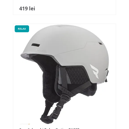
419 lei
RELAX