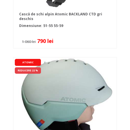
Cască de schi alpin Atomic BACKLAND CTD gri
deschis
Dimensiune:
51-55
55-59
790 lei
1 060 lei
ATOMIC
REDUCERE 22 %