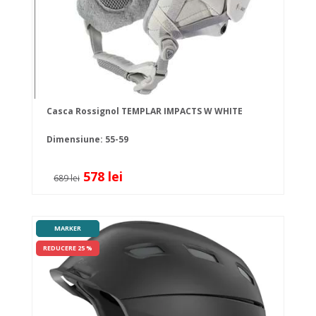
Casca Rossignol TEMPLAR IMPACTS W WHITE
Dimensiune: 55-59
578 lei
689 lei
MARKER
REDUCERE 25 %