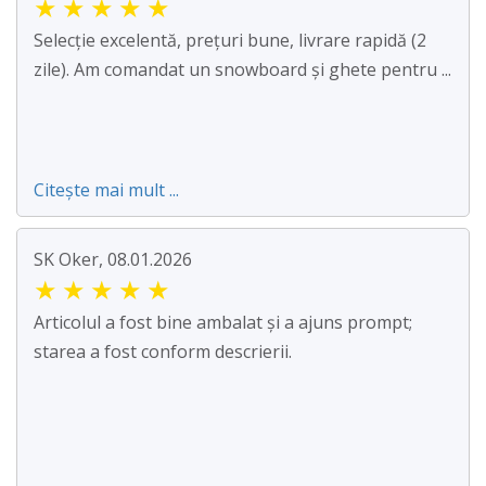
★
★
★
★
★
Selecție excelentă, prețuri bune, livrare rapidă (2
zile). Am comandat un snowboard și ghete pentru ...
Citește mai mult ...
SK Oker, 08.01.2026
★
★
★
★
★
Articolul a fost bine ambalat și a ajuns prompt;
starea a fost conform descrierii.