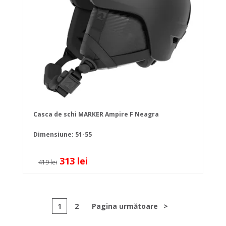
Casca de schi MARKER Ampire F Neagra
Dimensiune: 51-55
313 lei
419 lei
1
2
Pagina următoare
>