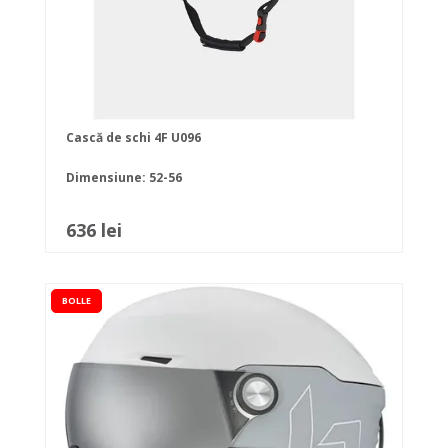
Cască de schi 4F U096
Dimensiune: 52-56
636 lei
BOLLE