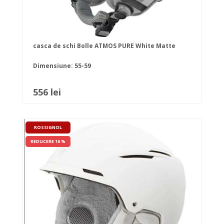
casca de schi Bolle ATMOS PURE White Matte
Dimensiune: 55-59
556 lei
ROSSIGNOL
REDUCERE 16 %