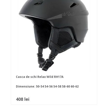
Casca de schi Relax Wild RH17A
Dimensiune:
50-54
54-56
54-58
58-60
60-62
408 lei