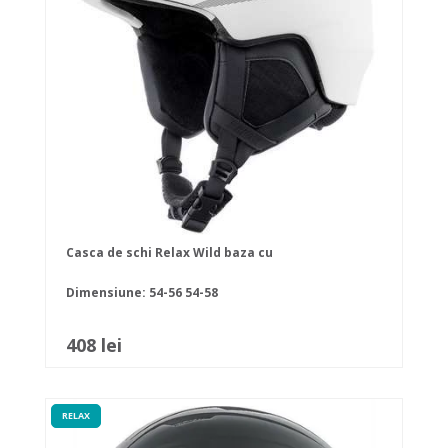
Casca de schi Relax Wild baza cu
Dimensiune:
54-56
54-58
408 lei
RELAX