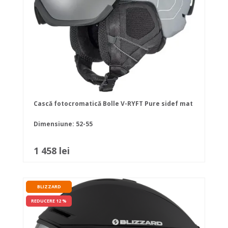
Cască fotocromatică Bolle V-RYFT Pure sidef mat
Dimensiune: 52-55
1 458 lei
BLIZZARD
REDUCERE 12 %