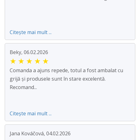
Citește mai mult ...
Beky, 06.02.2026
★
★
★
★
★
Comanda a ajuns repede, totul a fost ambalat cu
grijă și produsele sunt în stare excelentă.
Recomand...
Citește mai mult ...
Jana Kováčová, 04.02.2026