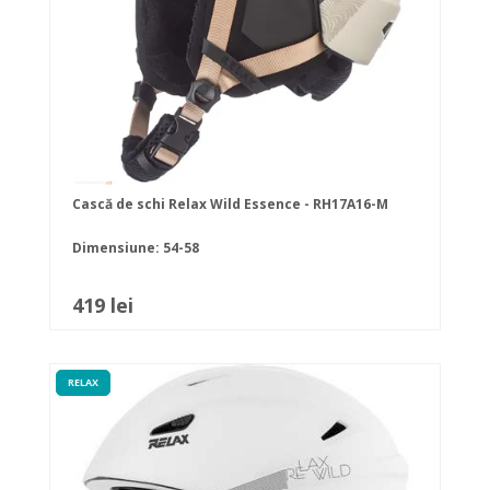
Cască de schi Relax Wild Essence - RH17A16-M
Dimensiune: 54-58
419 lei
RELAX