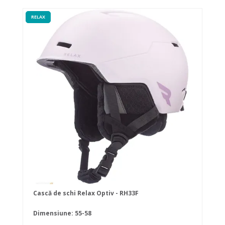
RELAX
Cască de schi Relax Optiv - RH33F
Dimensiune: 55-58