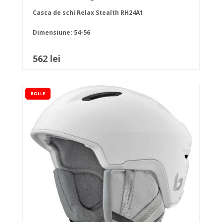
Casca de schi Relax Stealth RH24A1
Dimensiune: 54-56
562 lei
BOLLE