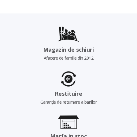
Magazin de schiuri
Afacere de familie din 2012
Restituire
Garanție de returnare a banilor
Marfa in stoc