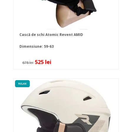
Cască de schi Atomic Revent AMID
Dimensiune: 59-63
525 lei
678 lei
RELAX