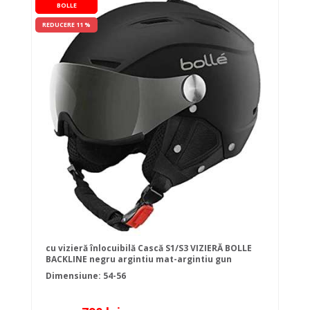
BOLLE
REDUCERE 11 %
cu vizieră înlocuibilă Cască S1/S3 VIZIERĂ BOLLE
BACKLINE negru argintiu mat-argintiu gun
Dimensiune: 54-56