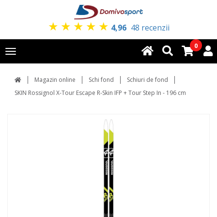
★
★
★
★
★
4,96
48 recenzii
0
Toggle
navigation
Magazin online
Schi fond
Schiuri de fond
SKIN Rossignol X-Tour Escape R-Skin IFP + Tour Step In - 196 cm