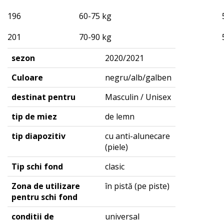
196
60-75 kg
201
70-90 kg
sezon
2020/2021
Culoare
negru/alb/galben
destinat pentru
Masculin / Unisex
tip de miez
de lemn
tip diapozitiv
cu anti-alunecare
(piele)
Tip schi fond
clasic
Zona de utilizare
în pistă (pe piste)
pentru schi fond
conditii de
universal