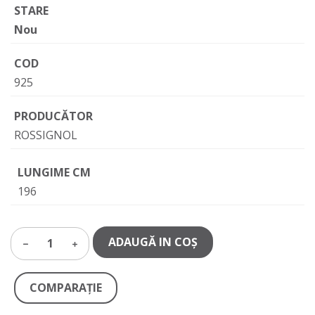
STARE
Nou
COD
925
PRODUCĂTOR
ROSSIGNOL
LUNGIME CM
196
ADAUGĂ IN COŞ
1
COMPARAŢIE