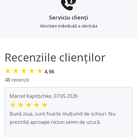
Serviciu clienți
Abordare individuală a clientului
Recenziile clienților
★
★
★
★
★
4,96
48 recenzii
Marcel Kapitschke, 07.05.2026
★
★
★
★
★
Bună ziua, sunt foarte mulțumit de schiuri. Nu
prezintă aproape niciun semn de uzură.