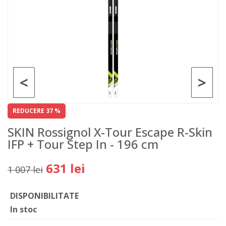
<
>
REDUCERE 37 %
SKIN Rossignol X-Tour Escape R-Skin
IFP + Tour Step In - 196 cm
631 lei
1 007 lei
DISPONIBILITATE
In stoc