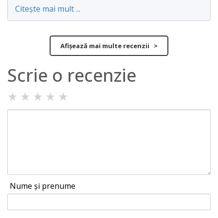
Citește mai mult ...
Afișează mai multe recenzii >
Scrie o recenzie
★
★
★
★
★
Nume și prenume