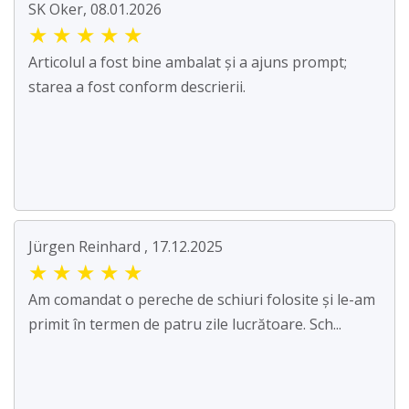
SK Oker, 08.01.2026
★
★
★
★
★
Articolul a fost bine ambalat și a ajuns prompt;
starea a fost conform descrierii.
Jürgen Reinhard , 17.12.2025
★
★
★
★
★
Am comandat o pereche de schiuri folosite și le-am
primit în termen de patru zile lucrătoare. Sch...