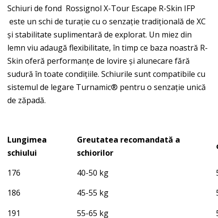
Schiuri de fond Rossignol X-Tour Escape R-Skin IFP
este un schi de turație cu o senzație tradițională de XC
și stabilitate suplimentară de explorat. Un miez din
lemn viu adaugă flexibilitate, în timp ce baza noastră R-
Skin oferă performanțe de lovire și alunecare fără
sudură în toate condițiile. Schiurile sunt compatibile cu
sistemul de legare Turnamic® pentru o senzație unică
de zăpadă.
Lungimea
Greutatea recomandată a
schiului
schiorilor
176
40-50 kg
186
45-55 kg
191
55-65 kg