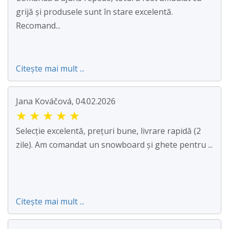
grijă și produsele sunt în stare excelentă.
Recomand...
Citește mai mult ...
Jana Kováčová, 04.02.2026
★
★
★
★
★
Selecție excelentă, prețuri bune, livrare rapidă (2
zile). Am comandat un snowboard și ghete pentru ...
Citește mai mult ...