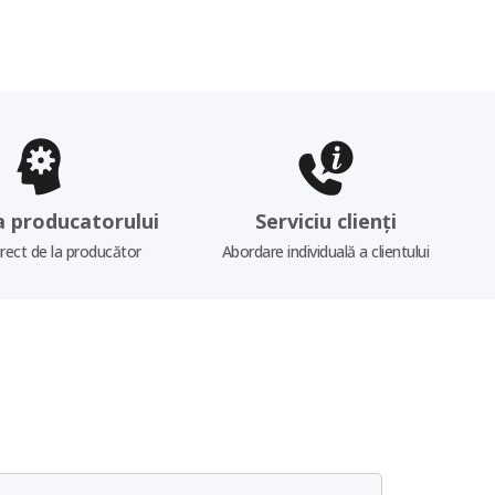
a producatorului
Serviciu clienți
irect de la producător
Abordare individuală a clientului