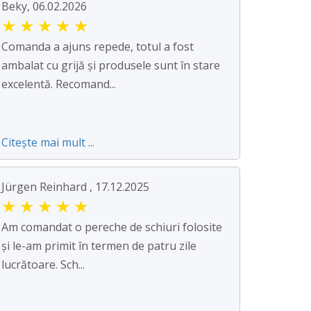
Beky, 06.02.2026
★
★
★
★
★
Comanda a ajuns repede, totul a fost
ambalat cu grijă și produsele sunt în stare
excelentă. Recomand...
Citește mai mult ...
Jürgen Reinhard , 17.12.2025
★
★
★
★
★
Am comandat o pereche de schiuri folosite
și le-am primit în termen de patru zile
lucrătoare. Sch...