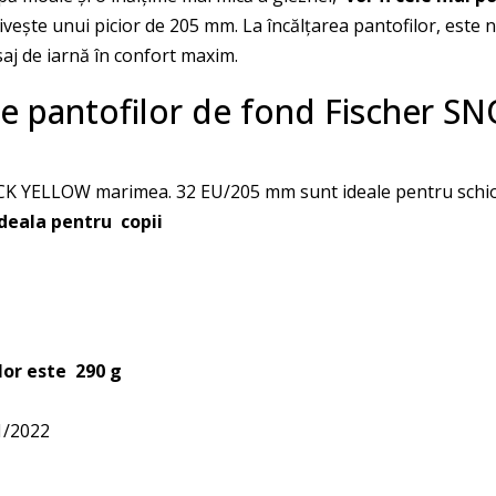
vește unui picior de 205 mm. La încălțarea pantofilor, este n
saj de iarnă în confort maxim.
e ale pantofilor de fond Fisch
 YELLOW marimea. 32 EU/205 mm sunt ideale pentru schiorii
 ideala pentru
copii
lor este
290 g
1/2022