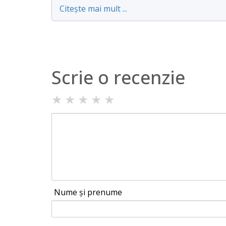
Citește mai mult ...
Scrie o recenzie
★
★
★
★
★
Nume și prenume