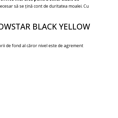
ecesar să se țină cont de duritatea moalei. Cu
er SNOWSTAR BLACK YELLOW
 de fond al căror nivel este de agrement