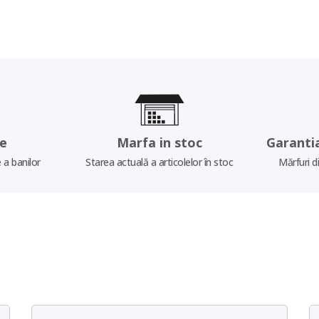
re
Marfa in stoc
Garanti
 a banilor
Starea actuală a articolelor în stoc
Mărfuri d