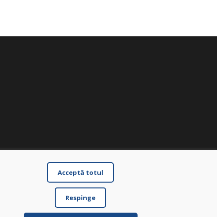
Acceptă totul
Respinge