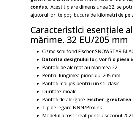
condus.
Acest tip are dimensiunea 32, se potri
ajutorul lor, te poți bucura de kilometri de pei
Caracteristici esențial
mărime. 32 EU/205 mm
Cizme schi fond Fischer SNOWSTAR BLACK
Datorita designului lor, vor fi o piesa
Pantofii de alergat au marimea 32
Pentru lungimea piciorului 205 mm
Pantofi mai jos pentru un stil clasic
Duritate: moale
Pantofi de alergare
Fischer
greutatea 
Tip de legare NNN/Prolink
Modelul a fost creat pentru sezonul 202