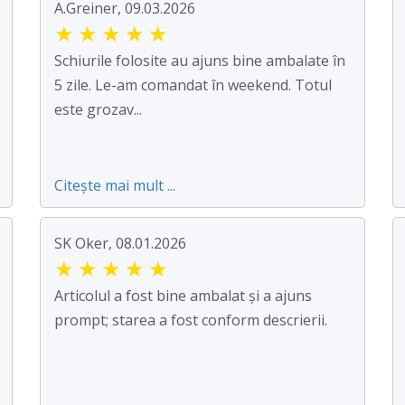
A.Greiner, 09.03.2026
★
★
★
★
★
Schiurile folosite au ajuns bine ambalate în
5 zile. Le-am comandat în weekend. Totul
este grozav...
Citește mai mult ...
SK Oker, 08.01.2026
★
★
★
★
★
Articolul a fost bine ambalat și a ajuns
prompt; starea a fost conform descrierii.