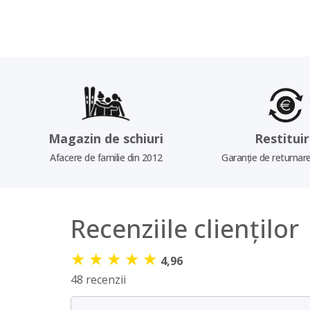
Magazin de schiuri
Restitui
Afacere de familie din 2012
Garanție de returnare
Recenziile clienților
★
★
★
★
★
4,96
48 recenzii