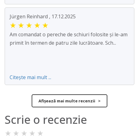
Jürgen Reinhard , 17.12.2025
★
★
★
★
★
Am comandat o pereche de schiuri folosite și le-am
primit în termen de patru zile lucrătoare. Sch...
Citește mai mult ...
Afișează mai multe recenzii >
Scrie o recenzie
★
★
★
★
★