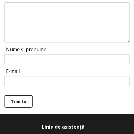
Nume și prenume
E-mail
Trimite
Linia de asistență