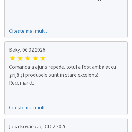
Citește mai mult ...
Beky, 06.02.2026
★
★
★
★
★
Comanda a ajuns repede, totul a fost ambalat cu
grijă și produsele sunt în stare excelentă.
Recomand...
Citește mai mult ...
Jana Kováčová, 04.02.2026