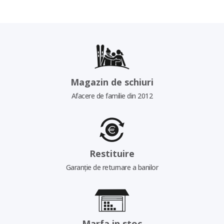
Magazin de schiuri
Afacere de familie din 2012
Restituire
Garanție de returnare a banilor
Marfa in stoc