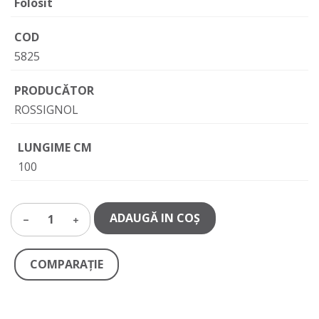
Folosit
COD
5825
PRODUCĂTOR
ROSSIGNOL
LUNGIME CM
100
ADAUGĂ IN COŞ
1
COMPARAŢIE