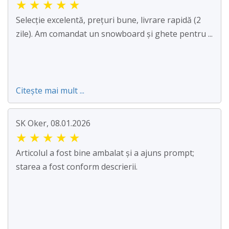
★
★
★
★
★
Selecție excelentă, prețuri bune, livrare rapidă (2
zile). Am comandat un snowboard și ghete pentru ...
Citește mai mult ...
SK Oker, 08.01.2026
★
★
★
★
★
Articolul a fost bine ambalat și a ajuns prompt;
starea a fost conform descrierii.