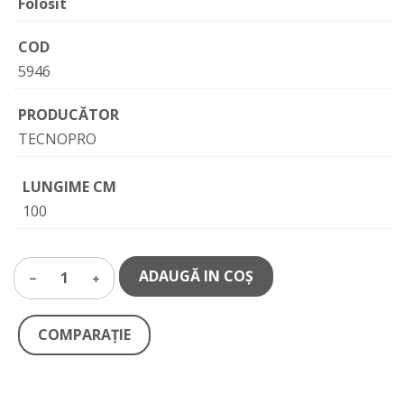
Folosit
COD
5946
PRODUCĂTOR
TECNOPRO
LUNGIME CM
100
ADAUGĂ IN COŞ
1
COMPARAŢIE