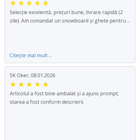
★
★
★
★
★
Selecție excelentă, prețuri bune, livrare rapidă (2
zile). Am comandat un snowboard și ghete pentru ...
Citește mai mult ...
SK Oker, 08.01.2026
★
★
★
★
★
Articolul a fost bine ambalat și a ajuns prompt;
starea a fost conform descrierii.