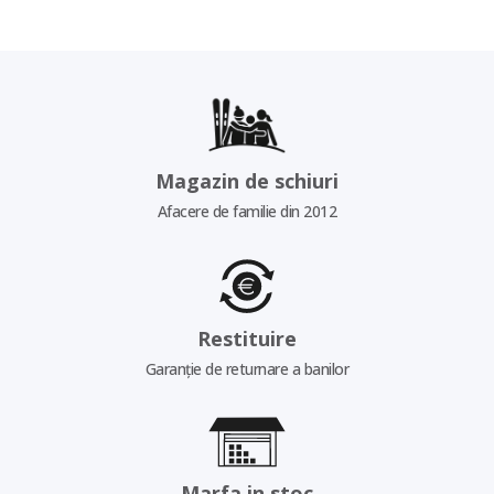
Magazin de schiuri
Afacere de familie din 2012
Restituire
Garanție de returnare a banilor
Marfa in stoc