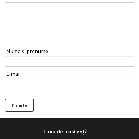
Nume și prenume
E-mail
Trimite
Linia de asistență