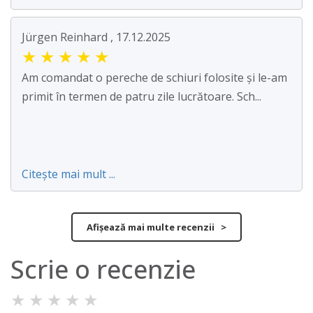
Jürgen Reinhard , 17.12.2025
★
★
★
★
★
Am comandat o pereche de schiuri folosite și le-am
primit în termen de patru zile lucrătoare. Sch...
Citește mai mult ...
Afișează mai multe recenzii >
Scrie o recenzie
★
★
★
★
★