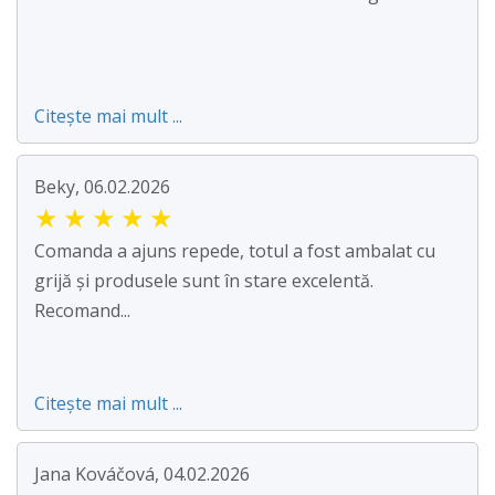
Citește mai mult ...
Beky, 06.02.2026
★
★
★
★
★
Comanda a ajuns repede, totul a fost ambalat cu
grijă și produsele sunt în stare excelentă.
Recomand...
Citește mai mult ...
Jana Kováčová, 04.02.2026