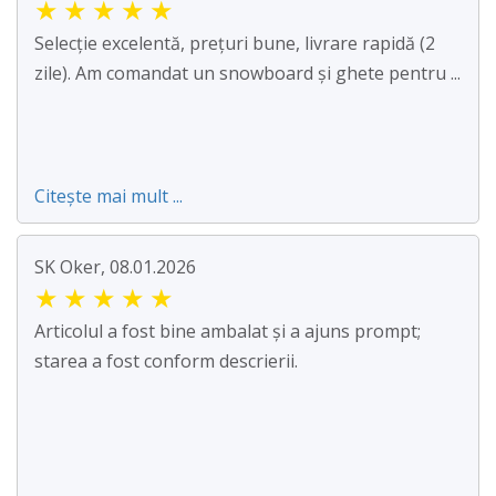
★
★
★
★
★
Selecție excelentă, prețuri bune, livrare rapidă (2
zile). Am comandat un snowboard și ghete pentru ...
Citește mai mult ...
SK Oker, 08.01.2026
★
★
★
★
★
Articolul a fost bine ambalat și a ajuns prompt;
starea a fost conform descrierii.