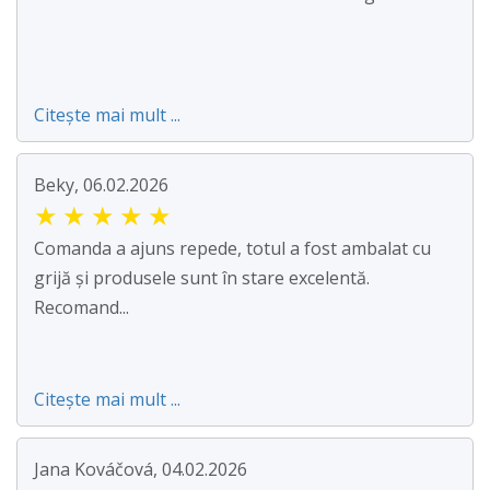
Citește mai mult ...
Beky, 06.02.2026
★
★
★
★
★
Comanda a ajuns repede, totul a fost ambalat cu
grijă și produsele sunt în stare excelentă.
Recomand...
Citește mai mult ...
Jana Kováčová, 04.02.2026