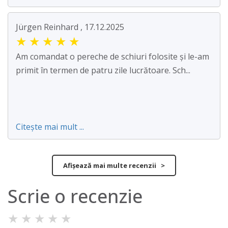
Jürgen Reinhard , 17.12.2025
★
★
★
★
★
Am comandat o pereche de schiuri folosite și le-am
primit în termen de patru zile lucrătoare. Sch...
Citește mai mult ...
Afișează mai multe recenzii >
Scrie o recenzie
★
★
★
★
★