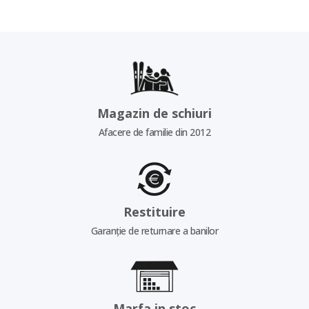
Magazin de schiuri
Afacere de familie din 2012
Restituire
Garanție de returnare a banilor
Marfa in stoc