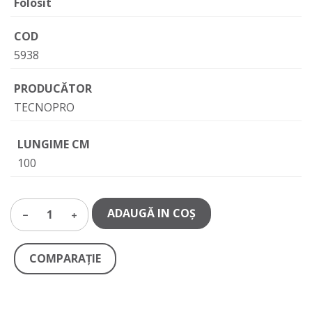
Folosit
COD
5938
PRODUCĂTOR
TECNOPRO
LUNGIME CM
100
ADAUGĂ IN COŞ
1
COMPARAŢIE