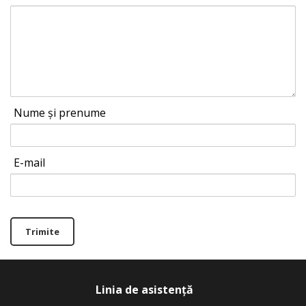
Nume și prenume
E-mail
Trimite
Linia de asistență