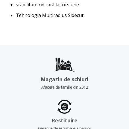
stabilitate ridicată la torsiune
Tehnologia Multiradius Sidecut
Magazin de schiuri
Afacere de familie din 2012
Restituire
Garanție de returnare a banilor