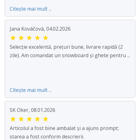
Citește mai mult ...
Jana Kováčová, 04.02.2026
★
★
★
★
★
Selecție excelentă, prețuri bune, livrare rapidă (2
zile). Am comandat un snowboard și ghete pentru ...
Citește mai mult ...
SK Oker, 08.01.2026
★
★
★
★
★
Articolul a fost bine ambalat și a ajuns prompt;
starea a fost conform descrierii.