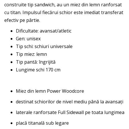
construite tip sandwich, au un miez din lemn ranforsat
cu titan. Impulsul fiecărui schior este imediat transferat
efectiv pe pârtie.
Dificultate: avansat/atletic
Gen: unisex
Tip schi: schiuri universale
Tip miez: lemn
Tip pantă: îngrijită
Lungime schi 170 cm
Miez din lemn Power Woodcore
destinat schiorilor de nivel mediu până la avansați
laterale ranforsate Full Sidewall pe toata lungimea
placă titanală sub legare