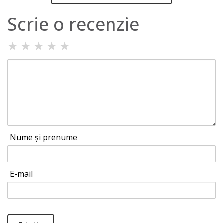
Scrie o recenzie
★
★
★
★
★
Nume și prenume
E-mail