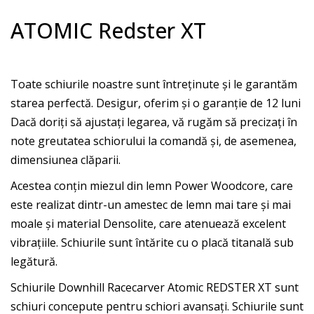
ATOMIC Redster XT
Toate schiurile noastre sunt întreținute și le garantăm
starea perfectă. Desigur, oferim și o garanție de 12 luni
Dacă doriți să ajustați legarea, vă rugăm să precizați în
note greutatea schiorului la comandă și, de asemenea,
dimensiunea clăparii.
Acestea conțin miezul din lemn Power Woodcore, care
este realizat dintr-un amestec de lemn mai tare și mai
moale și material Densolite, care atenuează excelent
vibrațiile. Schiurile sunt întărite cu o placă titanală sub
legătură.
Schiurile Downhill Racecarver Atomic REDSTER XT sunt
schiuri concepute pentru schiori avansați. Schiurile sunt