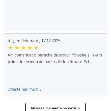
Jürgen Reinhard , 17.12.2025
★
★
★
★
★
Am comandat o pereche de schiuri folosite și le-am
primit în termen de patru zile lucrătoare. Sch...
Citește mai mult ...
Afișează mai multe recenzii >