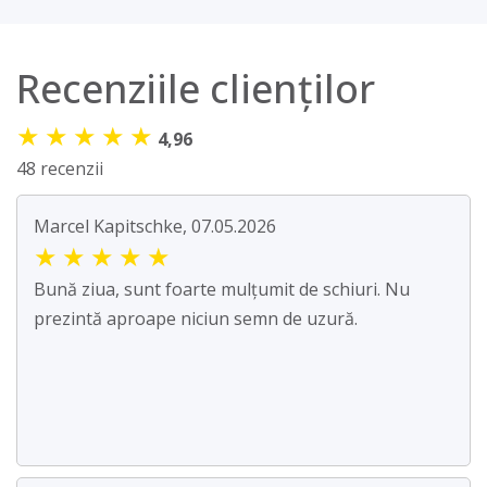
Recenziile clienților
★
★
★
★
★
4,96
48 recenzii
Marcel Kapitschke, 07.05.2026
★
★
★
★
★
Bună ziua, sunt foarte mulțumit de schiuri. Nu
prezintă aproape niciun semn de uzură.