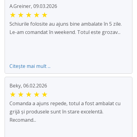
A.Greiner, 09.03.2026
★
★
★
★
★
Schiurile folosite au ajuns bine ambalate în 5 zile.
Le-am comandat în weekend. Totul este grozav...
Citește mai mult ...
Beky, 06.02.2026
★
★
★
★
★
Comanda a ajuns repede, totul a fost ambalat cu
grijă și produsele sunt în stare excelentă.
Recomand...