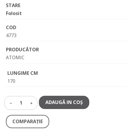
STARE
Folosit
COD
4773
PRODUCĂTOR
ATOMIC
LUNGIME CM
170
ADAUGĂ IN COŞ
1
COMPARAŢIE