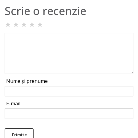
Scrie o recenzie
★
★
★
★
★
Nume și prenume
E-mail
Trimite