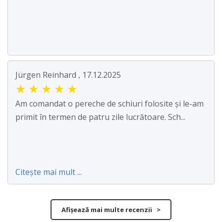
Jürgen Reinhard , 17.12.2025
★
★
★
★
★
Am comandat o pereche de schiuri folosite și le-am
primit în termen de patru zile lucrătoare. Sch...
Citește mai mult ...
Afișează mai multe recenzii >