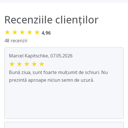
Recenziile clienților
★
★
★
★
★
4,96
48 recenzii
Marcel Kapitschke, 07.05.2026
★
★
★
★
★
Bună ziua, sunt foarte mulțumit de schiuri. Nu
prezintă aproape niciun semn de uzură.