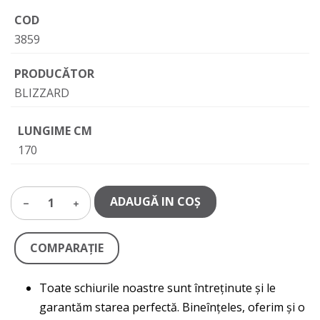
COD
3859
PRODUCĂTOR
BLIZZARD
LUNGIME CM
170
ADAUGĂ IN COŞ
1
COMPARAŢIE
Toate schiurile noastre sunt întreținute și le
garantăm starea perfectă. Bineînțeles, oferim și o