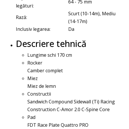
64 - 75 mm
legături:
Scurt (10-14m), Mediu
Rază:
(14-17m)
Inclusiv legarea:
Da
Descriere tehnică
Lungime schi 170 cm
Rocker
Camber complet
Miez
Miez de lemn
Constructii
Sandwich Compound Sidewall (Ti) Racing
Construction C-Amor 2.0 C-Spine Core
Pad
FDT Race Plate Quattro PRO