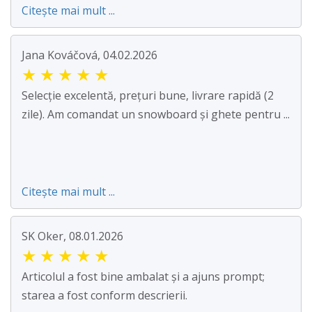
Citește mai mult ...
Jana Kováčová, 04.02.2026
★
★
★
★
★
Selecție excelentă, prețuri bune, livrare rapidă (2
zile). Am comandat un snowboard și ghete pentru ...
Citește mai mult ...
SK Oker, 08.01.2026
★
★
★
★
★
Articolul a fost bine ambalat și a ajuns prompt;
starea a fost conform descrierii.