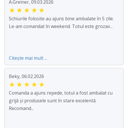
A.Greiner, 09.03.2026
★
★
★
★
★
Schiurile folosite au ajuns bine ambalate în 5 zile.
Le-am comandat în weekend. Totul este grozav...
Citește mai mult ...
Beky, 06.02.2026
★
★
★
★
★
Comanda a ajuns repede, totul a fost ambalat cu
grijă și produsele sunt în stare excelentă.
Recomand...