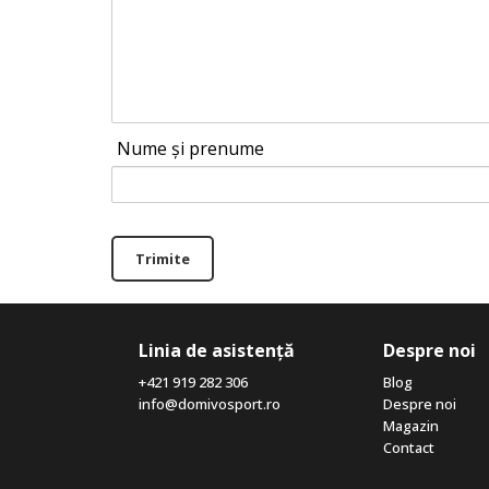
Nume și prenume
Trimite
Linia de asistență
Despre noi
+421 919 282 306
Blog
info@domivosport.ro
Despre noi
Magazin
Contact