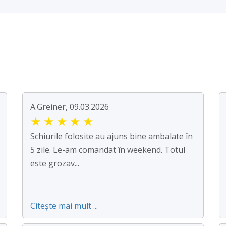
A.Greiner, 09.03.2026
★
★
★
★
★
Schiurile folosite au ajuns bine ambalate în
5 zile. Le-am comandat în weekend. Totul
este grozav...
Citește mai mult ...