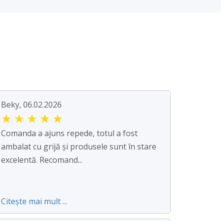
Beky, 06.02.2026
★
★
★
★
★
Comanda a ajuns repede, totul a fost
ambalat cu grijă și produsele sunt în stare
excelentă. Recomand...
Citește mai mult ...