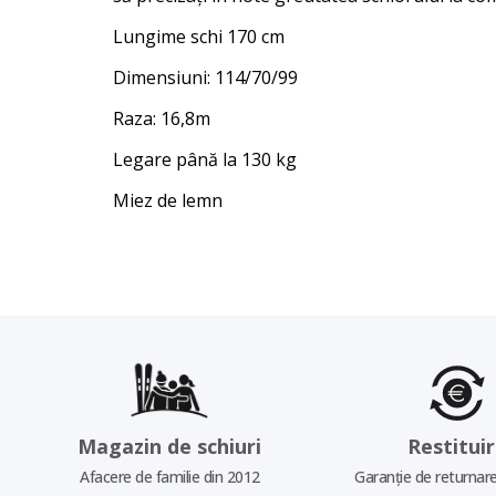
Lungime schi 170 cm
Dimensiuni: 114/70/99
Raza: 16,8m
Legare până la 130 kg
Miez de lemn
Magazin de schiuri
Restitui
Afacere de familie din 2012
Garanție de returnare