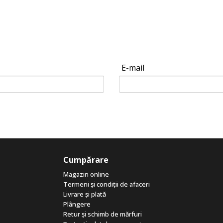
E-mail
Cumpărare
Magazin online
Termeni și condiții de afaceri
Livrare și plată
Plângere
Retur și schimb de mărfuri