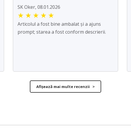
SK Oker, 08.01.2026
★
★
★
★
★
Articolul a fost bine ambalat și a ajuns
prompt; starea a fost conform descrierii.
Afișează mai multe recenzii >