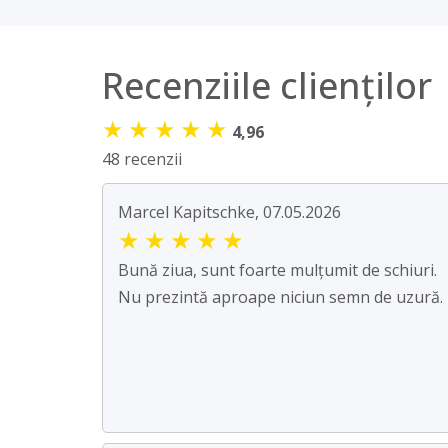
Recenziile clienților
★
★
★
★
★
4,96
48 recenzii
Marcel Kapitschke, 07.05.2026
★
★
★
★
★
Bună ziua, sunt foarte mulțumit de schiuri.
Nu prezintă aproape niciun semn de uzură.