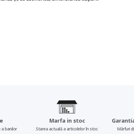
re
Marfa in stoc
Garanti
 a banilor
Starea actuală a articolelor în stoc
Mărfuri d