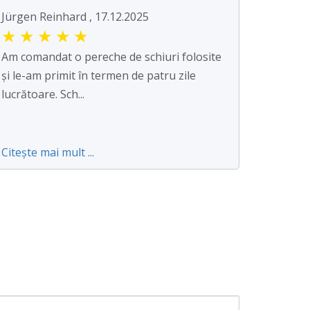
Jürgen Reinhard , 17.12.2025
★
★
★
★
★
Am comandat o pereche de schiuri folosite
și le-am primit în termen de patru zile
lucrătoare. Sch...
Citește mai mult ...