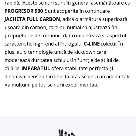
rapidă. Aceste schiuri sunt în general asemănătoare cu
PROGRESOR 900
. Sunt acoperite în continuare
JACHETA FULL CARBON
, adică o armătură superioară
ușoară din carbon, care nu numai că ajustează fin
proprietățile de torsiune, dar completează și aspectul
caracteristic high-end al întregului
C-LINE
colecții. În
plus, au o tehnologie unică de kickdown care
moderează duritatea schiului în funcție de stilul de
călărie.
IMPARATUL
oferă stabilitate perfectă și
dinamism deosebit în linia tăiată ascuțit a arcadelor tale.
Va multumi pe toti schiorii experimentati.