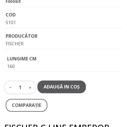
Folosit
COD
5101
PRODUCĂTOR
FISCHER
LUNGIME CM
160
ADAUGĂ IN COŞ
1
COMPARAŢIE