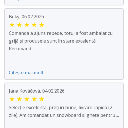
Beky, 06.02.2026
★
★
★
★
★
Comanda a ajuns repede, totul a fost ambalat cu
grijă și produsele sunt în stare excelentă.
Recomand...
Citește mai mult ...
Jana Kováčová, 04.02.2026
★
★
★
★
★
Selecție excelentă, prețuri bune, livrare rapidă (2
zile). Am comandat un snowboard și ghete pentru ...