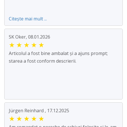
Citește mai mult ...
SK Oker, 08.01.2026
★
★
★
★
★
Articolul a fost bine ambalat și a ajuns prompt;
starea a fost conform descrierii.
Jürgen Reinhard , 17.12.2025
★
★
★
★
★