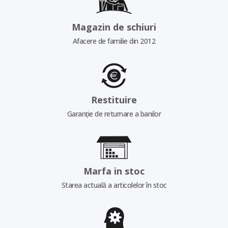
Magazin de schiuri
Afacere de familie din 2012
Restituire
Garanție de returnare a banilor
Marfa in stoc
Starea actuală a articolelor în stoc