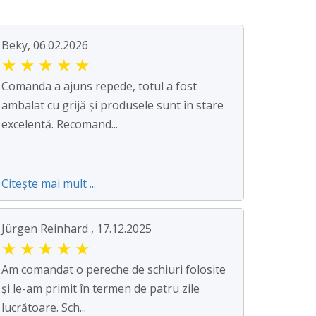
Beky, 06.02.2026
★
★
★
★
★
Comanda a ajuns repede, totul a fost
ambalat cu grijă și produsele sunt în stare
excelentă. Recomand...
Citește mai mult ...
Jürgen Reinhard , 17.12.2025
★
★
★
★
★
Am comandat o pereche de schiuri folosite
și le-am primit în termen de patru zile
lucrătoare. Sch...