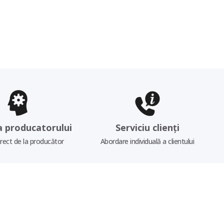
a producatorului
Serviciu clienți
irect de la producător
Abordare individuală a clientului