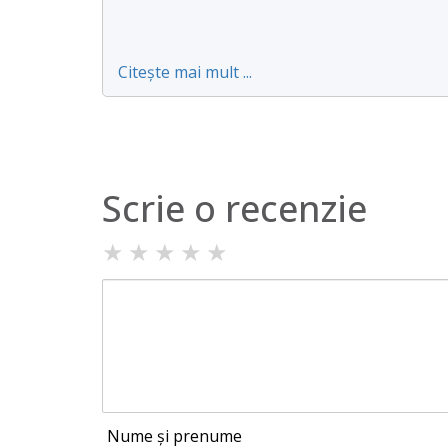
Citește mai mult ...
Scrie o recenzie
★
★
★
★
★
Nume și prenume