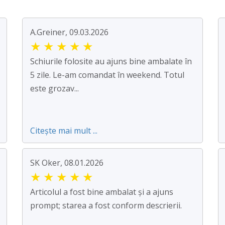
A.Greiner, 09.03.2026
★
★
★
★
★
Schiurile folosite au ajuns bine ambalate în
5 zile. Le-am comandat în weekend. Totul
este grozav...
Citește mai mult ...
SK Oker, 08.01.2026
★
★
★
★
★
Articolul a fost bine ambalat și a ajuns
prompt; starea a fost conform descrierii.