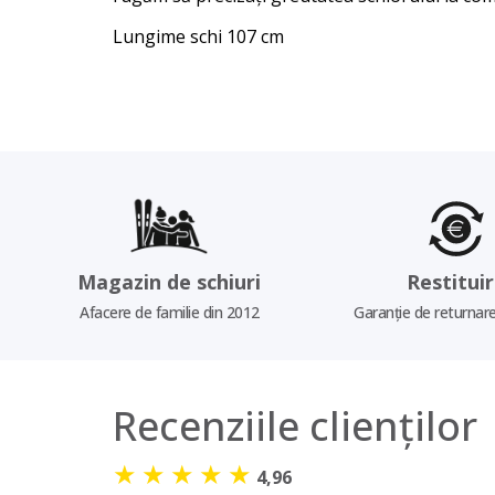
Lungime schi 107 cm
Magazin de schiuri
Restitui
Afacere de familie din 2012
Garanție de returnare
Recenziile clienților
★
★
★
★
★
4,96