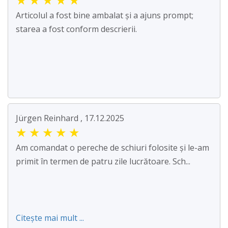
Articolul a fost bine ambalat și a ajuns prompt;
starea a fost conform descrierii.
Jürgen Reinhard , 17.12.2025
★
★
★
★
★
Am comandat o pereche de schiuri folosite și le-am
primit în termen de patru zile lucrătoare. Sch...
Citește mai mult ...