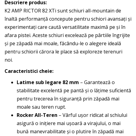
Descriere produs:
K2 AMP RICTOR 82 XTi sunt schiuri all-mountain de
înaltă performanță concepute pentru schiori avansați și
experimentați care caută versatilitate maximă pe și în
afara pistei. Aceste schiuri excelează pe pârtiile îngrijite
și pe zăpadă mai moale, făcându-le o alegere ideală
pentru schiorii cărora le place să exploreze terenuri
noi.
Caracteristici cheie:
Latime sub legare 82 mm
– Garantează o
stabilitate excelentă pe pantă și o lățime suficientă
pentru trecerea în siguranță prin zăpadă mai
moale sau teren rupt.
Rocker All-Teren
– Vârful ușor ridicat al schiului
asigură o inițiere mai ușoară a virajului, o mai
bună manevrabilitate și o plutire în zăpadă mai