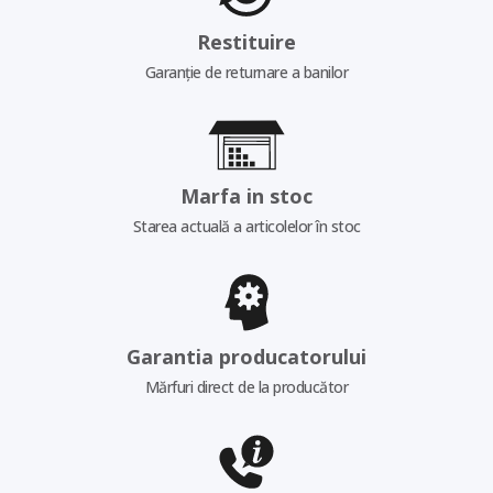
Restituire
Garanție de returnare a banilor
Marfa in stoc
Starea actuală a articolelor în stoc
Garantia producatorului
Mărfuri direct de la producător