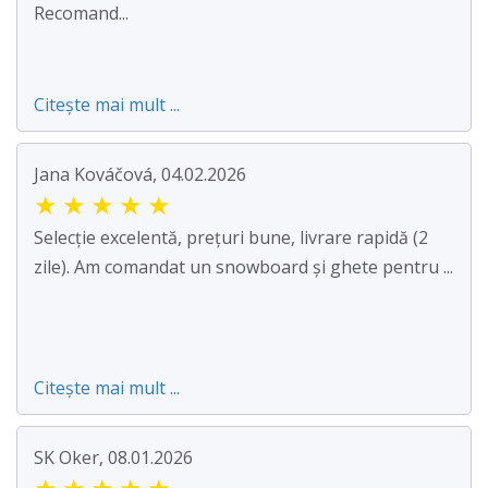
Recomand...
Citește mai mult ...
Jana Kováčová, 04.02.2026
★
★
★
★
★
Selecție excelentă, prețuri bune, livrare rapidă (2
zile). Am comandat un snowboard și ghete pentru ...
Citește mai mult ...
SK Oker, 08.01.2026
★
★
★
★
★