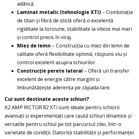
adâncă.
Laminat metalic (tehnologie XTi)
– Combinația
de titan și fibră de sticlă oferă o excelentă
rigiditate la torsiune, stabilitate la viteze mai mari
și control precis în viraj.
Miez de lemn
– Construcția cu miez din lemn de
calitate oferă flexibilitate optimă, răspuns viu și
control excelent asupra schiurilor.
Construcție perete lateral
– Oferă un transfer
excelent de energie către margini și
îmbunătățește aderența pe zăpada tare.
Cui sunt destinate aceste schiuri?
K2 AMP RICTOR 82 XTi sunt ideale pentru schiorii
avansați și experimentați care caută schiuri dinamice și
versatile pentru schiul pe tot parcursul zilei, într-o
varietate de condiții. Datorită stabilității și performanței