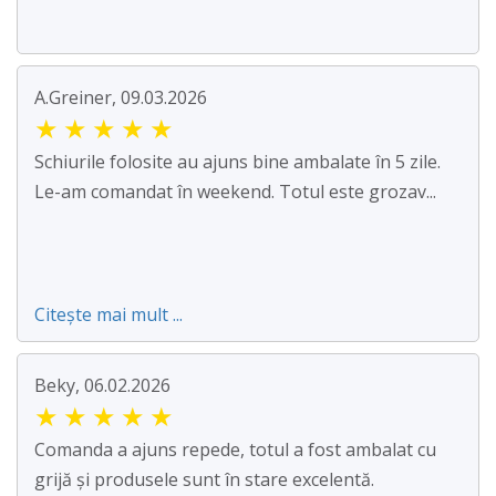
A.Greiner, 09.03.2026
★
★
★
★
★
Schiurile folosite au ajuns bine ambalate în 5 zile.
Le-am comandat în weekend. Totul este grozav...
Citește mai mult ...
Beky, 06.02.2026
★
★
★
★
★
Comanda a ajuns repede, totul a fost ambalat cu
grijă și produsele sunt în stare excelentă.