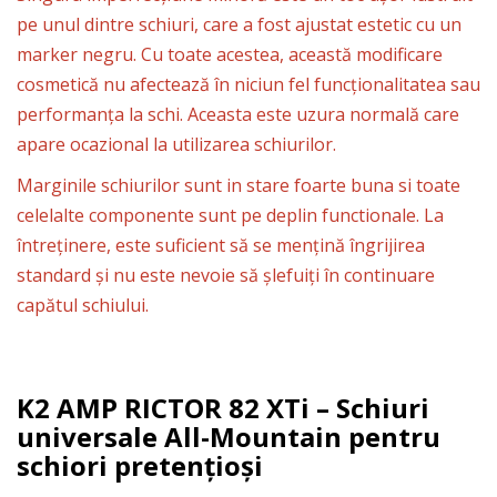
pe unul dintre schiuri, care a fost ajustat estetic cu un
marker negru. Cu toate acestea, această modificare
cosmetică nu afectează în niciun fel funcționalitatea sau
performanța la schi. Aceasta este uzura normală care
apare ocazional la utilizarea schiurilor.
Marginile schiurilor sunt in stare foarte buna si toate
celelalte componente sunt pe deplin functionale. La
întreținere, este suficient să se mențină îngrijirea
standard și nu este nevoie să șlefuiți în continuare
capătul schiului.
K2 AMP RICTOR 82 XTi – Schiuri
universale All-Mountain pentru
schiori pretențioși