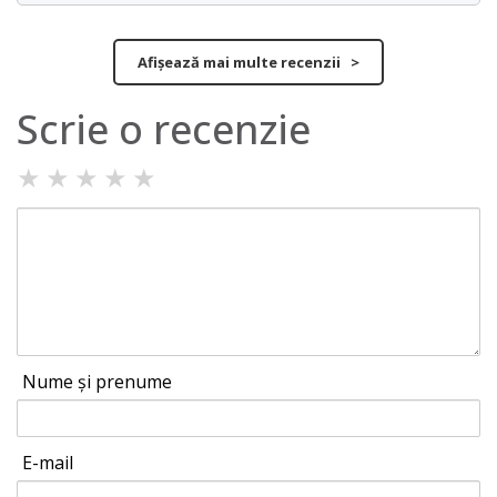
Afișează mai multe recenzii >
Scrie o recenzie
★
★
★
★
★
Nume și prenume
E-mail