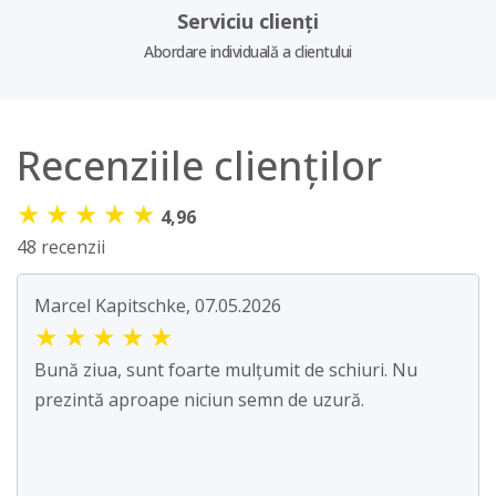
Serviciu clienți
Abordare individuală a clientului
Recenziile clienților
★
★
★
★
★
4,96
48 recenzii
Marcel Kapitschke, 07.05.2026
★
★
★
★
★
Bună ziua, sunt foarte mulțumit de schiuri. Nu
prezintă aproape niciun semn de uzură.