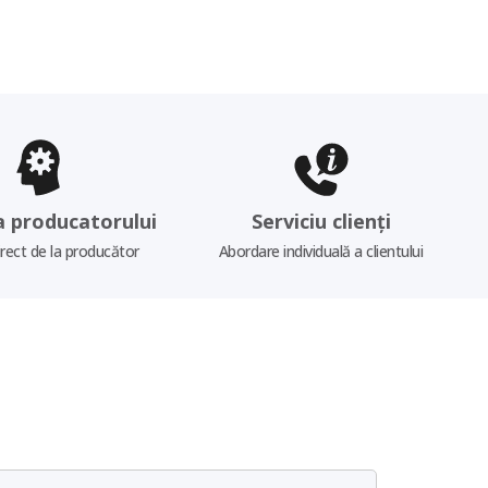
a producatorului
Serviciu clienți
irect de la producător
Abordare individuală a clientului