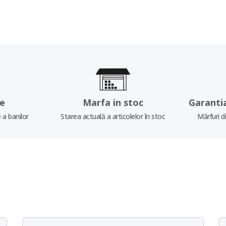
re
Marfa in stoc
Garanti
 a banilor
Starea actuală a articolelor în stoc
Mărfuri d