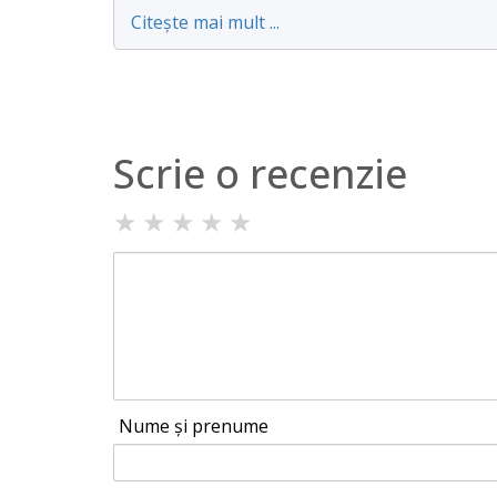
Citește mai mult ...
Scrie o recenzie
★
★
★
★
★
Nume și prenume