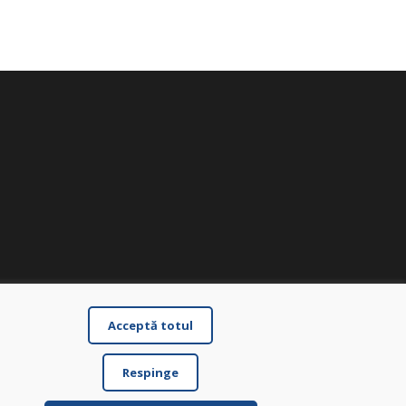
Acceptă totul
Respinge