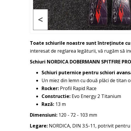
<
Toate schiurile noastre sunt întreținute c
interesat de reglarea legăturii, vă rugăm să in
Schiuri NORDICA DOBERMANN SPITFIRE PRO
Schiuri puternice pentru schiori avansaț
Un miez din lemn cu două plăci de titan ofe
Rocker:
Profil Rapid Race
Constructie:
Evo Energy 2 Titanium
Rază:
13 m
Dimensiuni:
120 - 72 - 103 mm
Legare:
NORDICA, DIN 3.5-11, potrivit pentru 