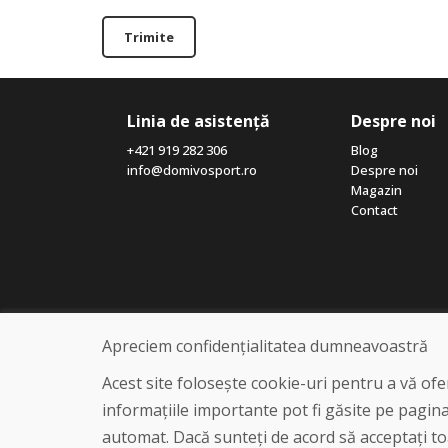
Trimite
Linia de asistență
Despre noi
+421 919 282 306
Blog
info@domivosport.ro
Despre noi
Magazin
Contact
Apreciem confidențialitatea dumneavoastră
Acest site folosește cookie-uri pentru a vă of
informațiile importante pot fi găsite pe pagin
automat. Dacă sunteți de acord să acceptați toa