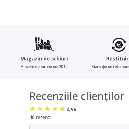
Magazin de schiuri
Restitui
Afacere de familie din 2012
Garanție de returnare
Recenziile clienților
★
★
★
★
★
4,96
48 recenzii