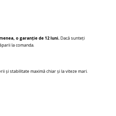
menea, o garanție de 12 luni.
Dacă sunteți
lăparii la comanda.
i și stabilitate maximă chiar și la viteze mari.