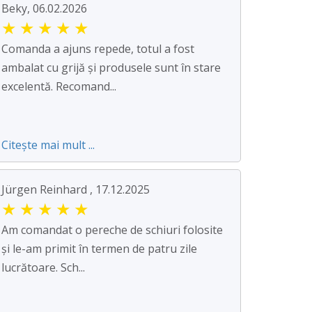
Beky, 06.02.2026
★
★
★
★
★
Comanda a ajuns repede, totul a fost
ambalat cu grijă și produsele sunt în stare
excelentă. Recomand...
Citește mai mult ...
Jürgen Reinhard , 17.12.2025
★
★
★
★
★
Am comandat o pereche de schiuri folosite
și le-am primit în termen de patru zile
lucrătoare. Sch...