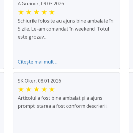
A.Greiner, 09.03.2026
★
★
★
★
★
Schiurile folosite au ajuns bine ambalate în
5 zile. Le-am comandat în weekend. Totul
este grozav...
Citește mai mult ...
SK Oker, 08.01.2026
★
★
★
★
★
Articolul a fost bine ambalat și a ajuns
prompt; starea a fost conform descrierii.