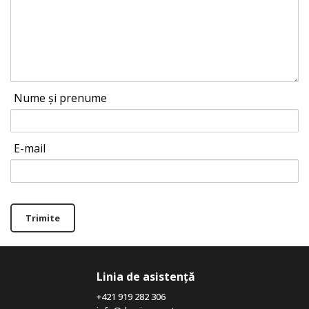
Nume și prenume
E-mail
Trimite
Linia de asistență
+421 919 282 306