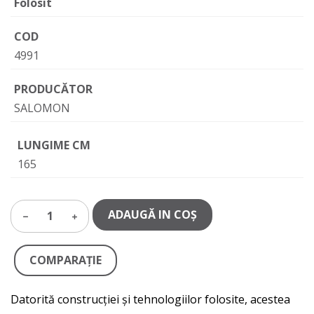
Folosit
COD
4991
PRODUCĂTOR
SALOMON
LUNGIME CM
165
ADAUGĂ IN COŞ
1
COMPARAŢIE
Datorită construcției și tehnologiilor folosite, acestea