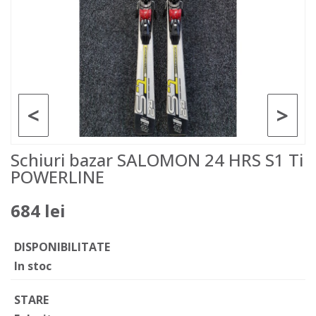
<
>
Schiuri bazar SALOMON 24 HRS S1 Ti
POWERLINE
684 lei
DISPONIBILITATE
In stoc
STARE