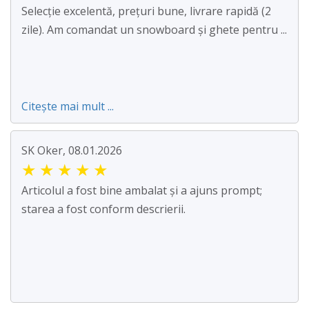
Selecție excelentă, prețuri bune, livrare rapidă (2
zile). Am comandat un snowboard și ghete pentru ...
Citește mai mult ...
SK Oker, 08.01.2026
★
★
★
★
★
Articolul a fost bine ambalat și a ajuns prompt;
starea a fost conform descrierii.