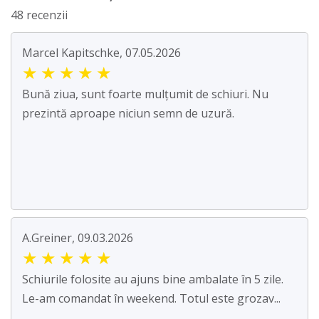
48 recenzii
Marcel Kapitschke, 07.05.2026
★
★
★
★
★
Bună ziua, sunt foarte mulțumit de schiuri. Nu
prezintă aproape niciun semn de uzură.
A.Greiner, 09.03.2026
★
★
★
★
★
Schiurile folosite au ajuns bine ambalate în 5 zile.
Le-am comandat în weekend. Totul este grozav...