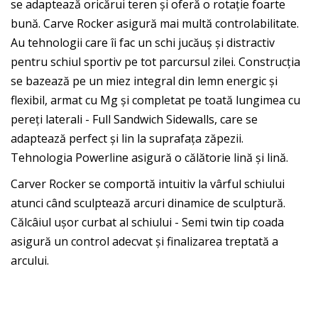
se adaptează oricărui teren și oferă o rotație foarte
bună. Carve Rocker asigură mai multă controlabilitate.
Au tehnologii care îi fac un schi jucăuș și distractiv
pentru schiul sportiv pe tot parcursul zilei. Construcția
se bazează pe un miez integral din lemn energic și
flexibil, armat cu Mg și completat pe toată lungimea cu
pereți laterali - Full Sandwich Sidewalls, care se
adaptează perfect și lin la suprafața zăpezii.
Tehnologia Powerline asigură o călătorie lină și lină.
Carver Rocker se comportă intuitiv la vârful schiului
atunci când sculptează arcuri dinamice de sculptură.
Călcâiul ușor curbat al schiului - Semi twin tip coada
asigură un control adecvat și finalizarea treptată a
arcului.