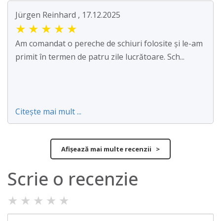
Jürgen Reinhard , 17.12.2025
★
★
★
★
★
Am comandat o pereche de schiuri folosite și le-am
primit în termen de patru zile lucrătoare. Sch...
Citește mai mult ...
Afișează mai multe recenzii >
Scrie o recenzie
★
★
★
★
★