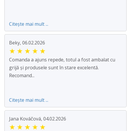
Citește mai mult ...
Beky, 06.02.2026
★
★
★
★
★
Comanda a ajuns repede, totul a fost ambalat cu
grijă și produsele sunt în stare excelentă.
Recomand...
Citește mai mult ...
Jana Kováčová, 04.02.2026
★
★
★
★
★