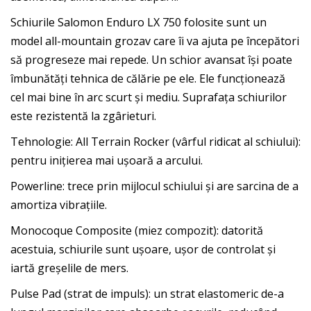
Schiurile Salomon Enduro LX 750 folosite sunt un
model all-mountain grozav care îi va ajuta pe începători
să progreseze mai repede. Un schior avansat își poate
îmbunătăți tehnica de călărie pe ele. Ele funcționează
cel mai bine în arc scurt și mediu. Suprafața schiurilor
este rezistentă la zgârieturi.
Tehnologie: All Terrain Rocker (vârful ridicat al schiului):
pentru inițierea mai ușoară a arcului.
Powerline: trece prin mijlocul schiului și are sarcina de a
amortiza vibrațiile.
Monocoque Composite (miez compozit): datorită
acestuia, schiurile sunt ușoare, ușor de controlat și
iartă greșelile de mers.
Pulse Pad (strat de impuls): un strat elastomeric de-a