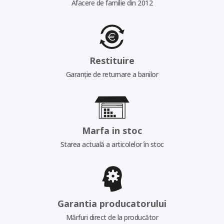
Afacere de familie din 2012
Restituire
Garanție de returnare a banilor
Marfa in stoc
Starea actuală a articolelor în stoc
Garantia producatorului
Mărfuri direct de la producător