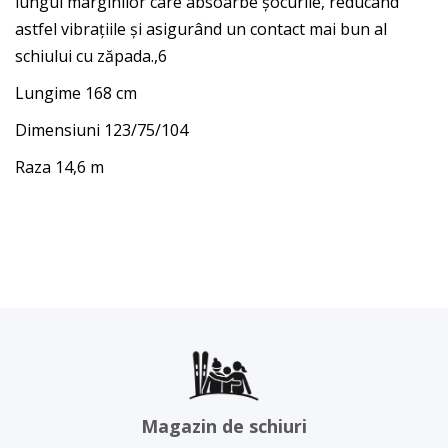
lungul marginilor care absoarbe șocurile, reducând
astfel vibrațiile și asigurând un contact mai bun al
schiului cu zăpada.,6
Lungime 168 cm
Dimensiuni 123/75/104
Raza 14,6 m
Magazin de schiuri