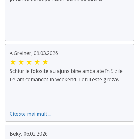
A.Greiner, 09.03.2026
★
★
★
★
★
Schiurile folosite au ajuns bine ambalate în 5 zile.
Le-am comandat în weekend. Totul este grozav...
Citește mai mult ...
Beky, 06.02.2026