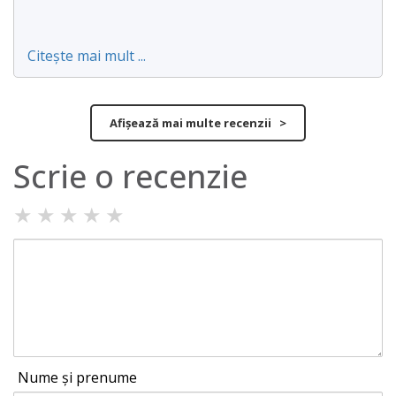
Citește mai mult ...
Afișează mai multe recenzii >
Scrie o recenzie
★
★
★
★
★
Nume și prenume