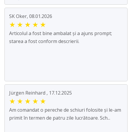
SK Oker, 08.01.2026
★
★
★
★
★
Articolul a fost bine ambalat și a ajuns prompt;
starea a fost conform descrierii.
Jürgen Reinhard , 17.12.2025
★
★
★
★
★
Am comandat o pereche de schiuri folosite și le-am
primit în termen de patru zile lucrătoare. Sch...