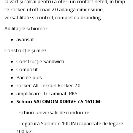
la vârf și călcâi pentru a oferi un contact neted, în timp
ce rocker-ul off-road 2.0 adaugă dimensiune,
versatilitate și control, complet cu branding.
Abilitățile schiorilor:
avansat
Construcție și miez:
Construcție Sandwich
Compozit
Pad de puls
rocker: All Terrain Rocker 2.0
amplificare: Ti Laminat, RKS
Schiuri SALOMON XDRIVE 7.5 161CM:
- schiuri universale de conducere
- Legătură Salomon 10DIN (capacitate de legare
100 kg)