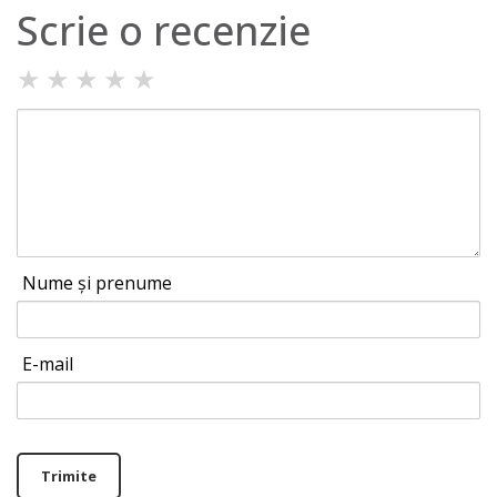
Scrie o recenzie
★
★
★
★
★
Nume și prenume
E-mail
Trimite