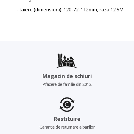
- taiere (dimensiuni): 120-72-112mm, raza 12.5M
Magazin de schiuri
Afacere de familie din 2012
Restituire
Garanție de returnare a banilor