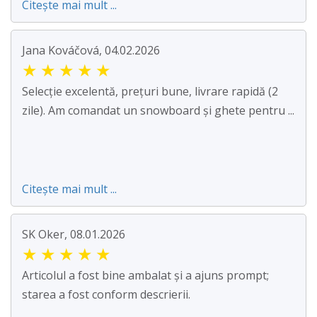
Citește mai mult ...
Jana Kováčová, 04.02.2026
★
★
★
★
★
Selecție excelentă, prețuri bune, livrare rapidă (2
zile). Am comandat un snowboard și ghete pentru ...
Citește mai mult ...
SK Oker, 08.01.2026
★
★
★
★
★
Articolul a fost bine ambalat și a ajuns prompt;
starea a fost conform descrierii.