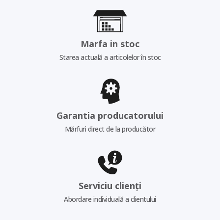
Marfa in stoc
Starea actuală a articolelor în stoc
Garantia producatorului
Mărfuri direct de la producător
Serviciu clienți
Abordare individuală a clientului