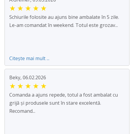
★
★
★
★
★
Schiurile folosite au ajuns bine ambalate în 5 zile.
Le-am comandat în weekend. Totul este grozav...
Citește mai mult ...
Beky, 06.02.2026
★
★
★
★
★
Comanda a ajuns repede, totul a fost ambalat cu
grijă și produsele sunt în stare excelentă.
Recomand...