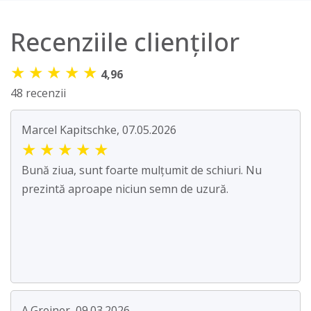
Recenziile clienților
★
★
★
★
★
4,96
48 recenzii
Marcel Kapitschke, 07.05.2026
★
★
★
★
★
Bună ziua, sunt foarte mulțumit de schiuri. Nu
prezintă aproape niciun semn de uzură.
A.Greiner, 09.03.2026