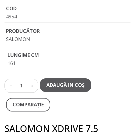
COD
4954
PRODUCĂTOR
SALOMON
LUNGIME CM
161
ADAUGĂ IN COŞ
1
COMPARAŢIE
SALOMON XDRIVE 7.5