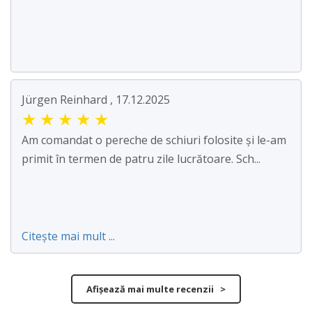
Jürgen Reinhard , 17.12.2025
★
★
★
★
★
Am comandat o pereche de schiuri folosite și le-am
primit în termen de patru zile lucrătoare. Sch...
Citește mai mult ...
Afișează mai multe recenzii >