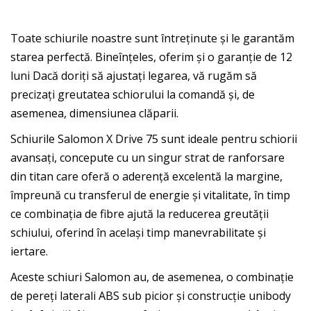
Toate schiurile noastre sunt întreținute și le garantăm
starea perfectă. Bineînțeles, oferim și o garanție de 12
luni Dacă doriți să ajustați legarea, vă rugăm să
precizați greutatea schiorului la comandă și, de
asemenea, dimensiunea clăparii.
Schiurile Salomon X Drive 75 sunt ideale pentru schiorii
avansați, concepute cu un singur strat de ranforsare
din titan care oferă o aderență excelentă la margine,
împreună cu transferul de energie și vitalitate, în timp
ce combinația de fibre ajută la reducerea greutății
schiului, oferind în același timp manevrabilitate și
iertare.
Aceste schiuri Salomon au, de asemenea, o combinație
de pereți laterali ABS sub picior și construcție unibody