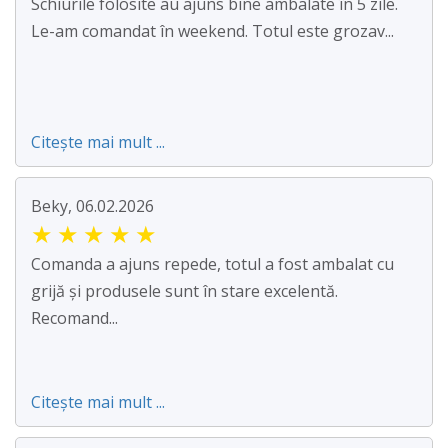
Schiurile folosite au ajuns bine ambalate în 5 zile.
Le-am comandat în weekend. Totul este grozav...
Citește mai mult ...
Beky, 06.02.2026
★
★
★
★
★
Comanda a ajuns repede, totul a fost ambalat cu
grijă și produsele sunt în stare excelentă.
Recomand...
Citește mai mult ...