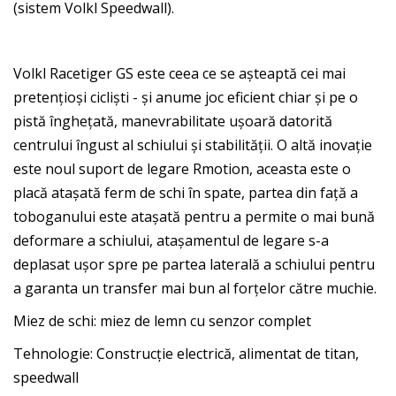
(sistem Volkl Speedwall).
Volkl Racetiger GS este ceea ce se așteaptă cei mai
pretențioși cicliști - și anume joc eficient chiar și pe o
pistă înghețată, manevrabilitate ușoară datorită
centrului îngust al schiului și stabilității. O altă inovație
este noul suport de legare Rmotion, aceasta este o
placă atașată ferm de schi în spate, partea din față a
toboganului este atașată pentru a permite o mai bună
deformare a schiului, atașamentul de legare s-a
deplasat ușor spre pe partea laterală a schiului pentru
a garanta un transfer mai bun al forțelor către muchie.
Miez de schi: miez de lemn cu senzor complet
Tehnologie: Construcție electrică, alimentat de titan,
speedwall