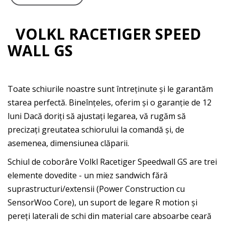
VOLKL RACETIGER SPEED
WALL GS
Toate schiurile noastre sunt întreținute și le garantăm
starea perfectă. Bineînțeles, oferim și o garanție de 12
luni Dacă doriți să ajustați legarea, vă rugăm să
precizați greutatea schiorului la comandă și, de
asemenea, dimensiunea clăparii.
Schiul de coborâre Volkl Racetiger Speedwall GS are trei
elemente dovedite - un miez sandwich fără
suprastructuri/extensii (Power Construction cu
SensorWoo Core), un suport de legare R motion și
pereți laterali de schi din material care absoarbe ceară