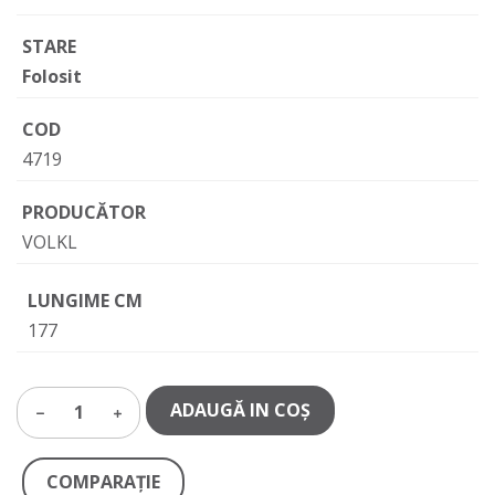
STARE
Folosit
COD
4719
PRODUCĂTOR
VOLKL
LUNGIME CM
177
ADAUGĂ IN COŞ
1
COMPARAŢIE