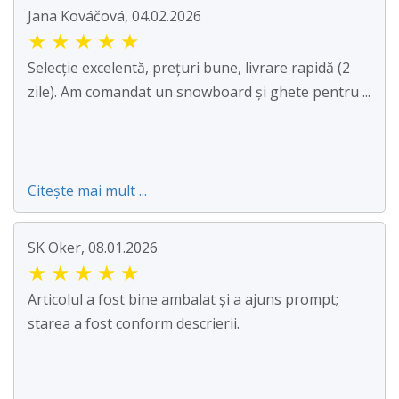
Jana Kováčová, 04.02.2026
★
★
★
★
★
Selecție excelentă, prețuri bune, livrare rapidă (2
zile). Am comandat un snowboard și ghete pentru ...
Citește mai mult ...
SK Oker, 08.01.2026
★
★
★
★
★
Articolul a fost bine ambalat și a ajuns prompt;
starea a fost conform descrierii.