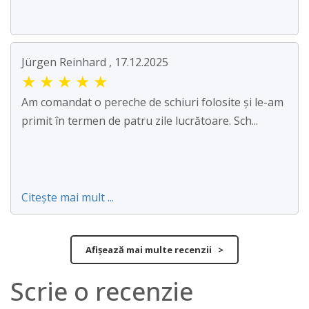
Jürgen Reinhard , 17.12.2025
★
★
★
★
★
Am comandat o pereche de schiuri folosite și le-am
primit în termen de patru zile lucrătoare. Sch...
Citește mai mult ...
Afișează mai multe recenzii >
Scrie o recenzie