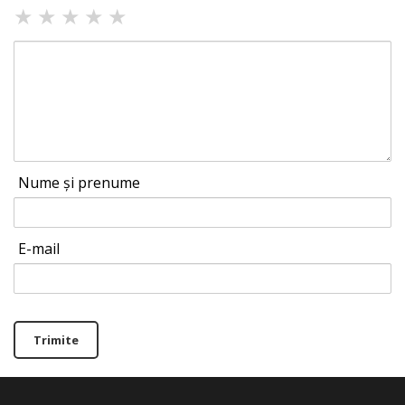
★
★
★
★
★
Nume și prenume
E-mail
Trimite