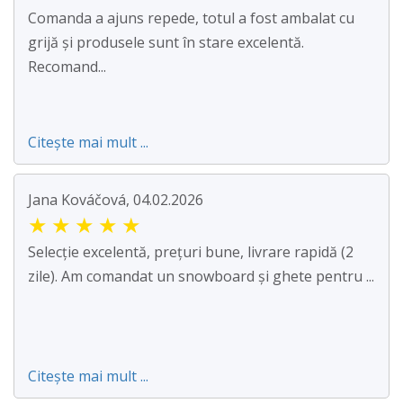
Comanda a ajuns repede, totul a fost ambalat cu
grijă și produsele sunt în stare excelentă.
Recomand...
Citește mai mult ...
Jana Kováčová, 04.02.2026
★
★
★
★
★
Selecție excelentă, prețuri bune, livrare rapidă (2
zile). Am comandat un snowboard și ghete pentru ...
Citește mai mult ...