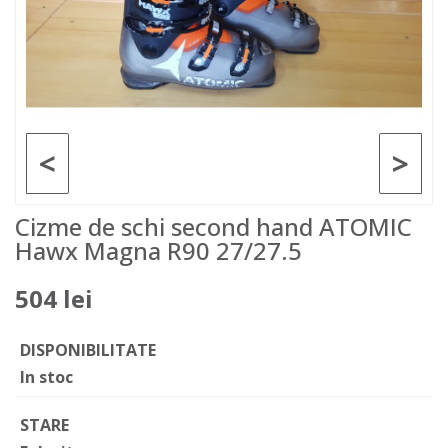
<
>
Cizme de schi second hand ATOMIC
Hawx Magna R90 27/27.5
504 lei
DISPONIBILITATE
In stoc
STARE