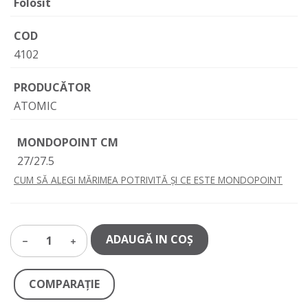
Folosit
COD
4102
PRODUCĂTOR
ATOMIC
MONDOPOINT CM
27/27.5
CUM SĂ ALEGI MĂRIMEA POTRIVITĂ ȘI CE ESTE MONDOPOINT
ADAUGĂ IN COŞ
1
COMPARAŢIE