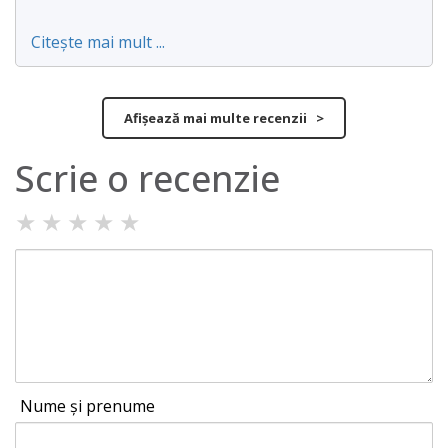
Citește mai mult ...
Afișează mai multe recenzii >
Scrie o recenzie
★
★
★
★
★
Nume și prenume