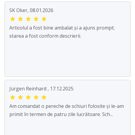
SK Oker, 08.01.2026
★
★
★
★
★
Articolul a fost bine ambalat și a ajuns prompt;
starea a fost conform descrierii.
Jürgen Reinhard , 17.12.2025
★
★
★
★
★
Am comandat o pereche de schiuri folosite și le-am
primit în termen de patru zile lucrătoare. Sch...