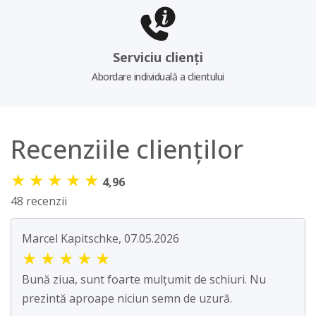
Serviciu clienți
Abordare individuală a clientului
Recenziile clienților
★
★
★
★
★
4,96
48 recenzii
Marcel Kapitschke, 07.05.2026
★
★
★
★
★
Bună ziua, sunt foarte mulțumit de schiuri. Nu
prezintă aproape niciun semn de uzură.