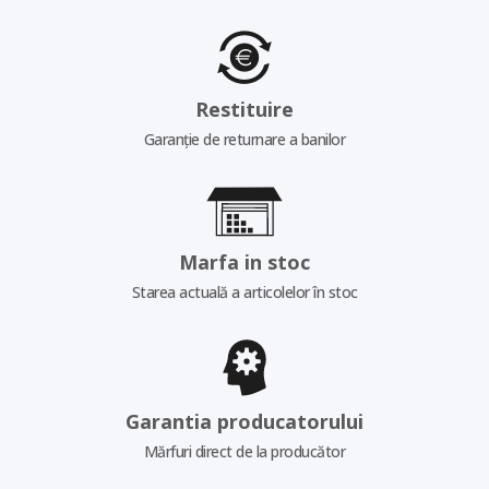
Restituire
Garanție de returnare a banilor
Marfa in stoc
Starea actuală a articolelor în stoc
Garantia producatorului
Mărfuri direct de la producător