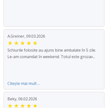
A.Greiner, 09.03.2026
★
★
★
★
★
Schiurile folosite au ajuns bine ambalate în 5 zile.
Le-am comandat în weekend. Totul este grozav...
Citește mai mult ...
Beky, 06.02.2026
★
★
★
★
★