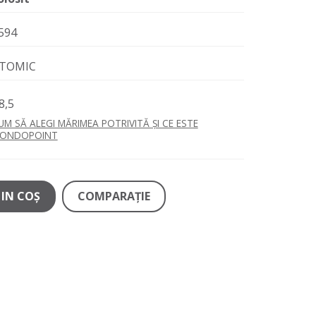
594
TOMIC
8,5
UM SĂ ALEGI MĂRIMEA POTRIVITĂ ȘI CE ESTE
ONDOPOINT
IN COŞ
COMPARAŢIE