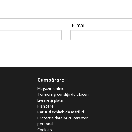
E-mail
Cumpărare
Magazin online
Termeni și condiții de afaceri
Livrare și plată
Plângere
Retur și schimb de mărfuri
Protecția datelor cu caracter
personal
Cookies