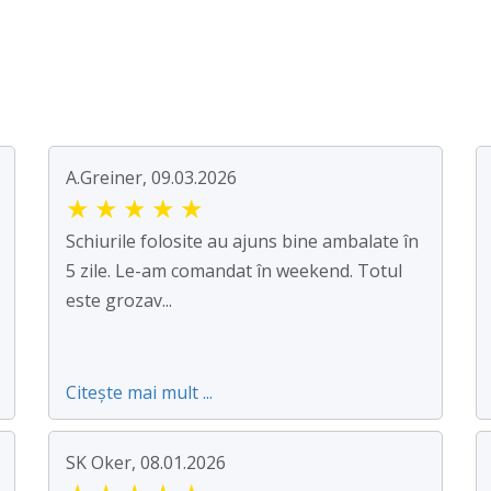
A.Greiner, 09.03.2026
★
★
★
★
★
Schiurile folosite au ajuns bine ambalate în
5 zile. Le-am comandat în weekend. Totul
este grozav...
Citește mai mult ...
SK Oker, 08.01.2026