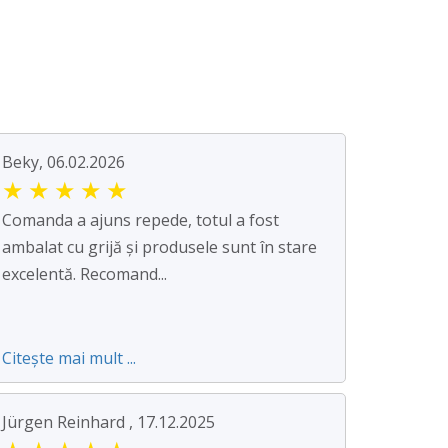
Beky, 06.02.2026
★
★
★
★
★
Comanda a ajuns repede, totul a fost
ambalat cu grijă și produsele sunt în stare
excelentă. Recomand...
Citește mai mult ...
Jürgen Reinhard , 17.12.2025