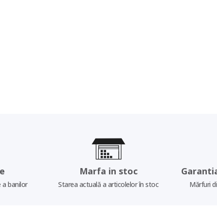
re
Marfa in stoc
Garanti
 a banilor
Starea actuală a articolelor în stoc
Mărfuri d