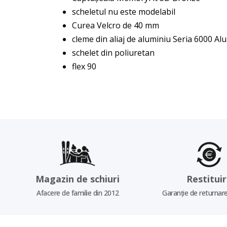
scheletul nu este modelabil
Curea Velcro de 40 mm
cleme din aliaj de aluminiu Seria 6000 Alu
schelet din poliuretan
flex 90
Magazin de schiuri
Restitui
Afacere de familie din 2012
Garanție de returnare