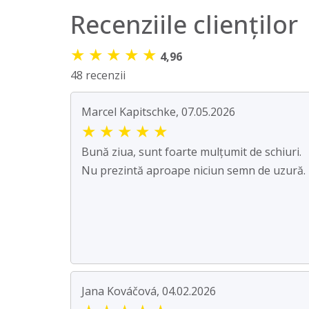
Recenziile clienților
★
★
★
★
★
4,96
48 recenzii
Marcel Kapitschke, 07.05.2026
★
★
★
★
★
Bună ziua, sunt foarte mulțumit de schiuri.
Nu prezintă aproape niciun semn de uzură.
Jana Kováčová, 04.02.2026