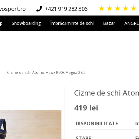
★
★
★
★
★
osport.ro
+421 919 282 306
lp
Snowboarding
Îmbrăcăminte de schi
Bazar
ANGR
Cizme de schi Atomic Hawx R90x Magna 28.5
Cizme de schi At
419 lei
DISPONIBILITATE
I
STARE
F