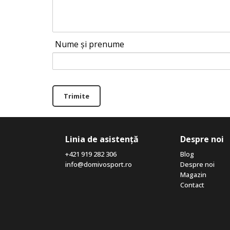
Nume și prenume
Trimite
Linia de asistență
Despre noi
+421 919 282 306
Blog
info@domivosport.ro
Despre noi
Magazin
Contact