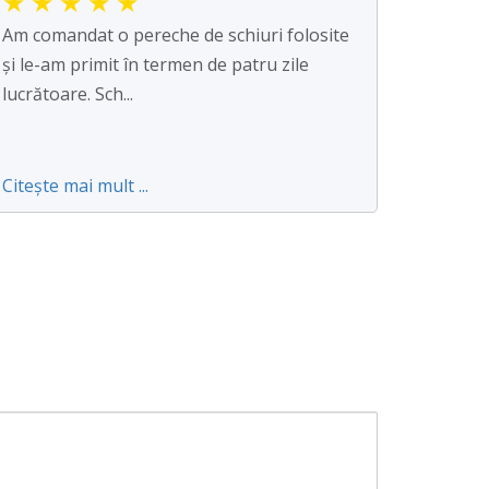
★
★
★
★
★
Am comandat o pereche de schiuri folosite
și le-am primit în termen de patru zile
lucrătoare. Sch...
Citește mai mult ...