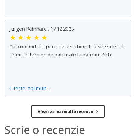
Jürgen Reinhard , 17.12.2025
★
★
★
★
★
Am comandat o pereche de schiuri folosite și le-am
primit în termen de patru zile lucrătoare. Sch...
Citește mai mult ...
Afișează mai multe recenzii >
Scrie o recenzie