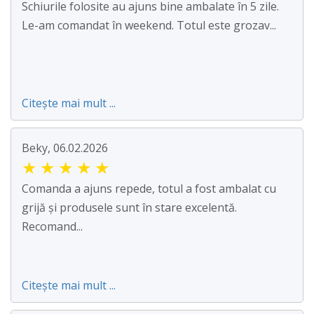
Schiurile folosite au ajuns bine ambalate în 5 zile.
Le-am comandat în weekend. Totul este grozav...
Citește mai mult ...
Beky, 06.02.2026
★
★
★
★
★
Comanda a ajuns repede, totul a fost ambalat cu
grijă și produsele sunt în stare excelentă.
Recomand...
Citește mai mult ...