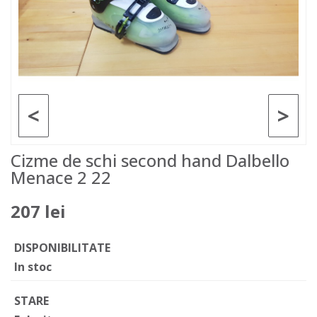
<
>
Cizme de schi second hand Dalbello
Menace 2 22
207 lei
DISPONIBILITATE
In stoc
STARE