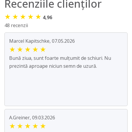
Recenziile clienților
★
★
★
★
★
4,96
48 recenzii
Marcel Kapitschke, 07.05.2026
★
★
★
★
★
Bună ziua, sunt foarte mulțumit de schiuri. Nu
prezintă aproape niciun semn de uzură.
A.Greiner, 09.03.2026
★
★
★
★
★