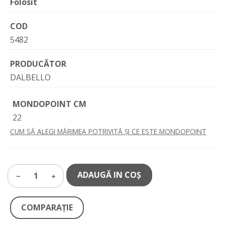
Folosit
COD
5482
PRODUCĂTOR
DALBELLO
MONDOPOINT CM
22
CUM SĂ ALEGI MĂRIMEA POTRIVITĂ ȘI CE ESTE MONDOPOINT
ADAUGĂ IN COŞ
1
COMPARAŢIE