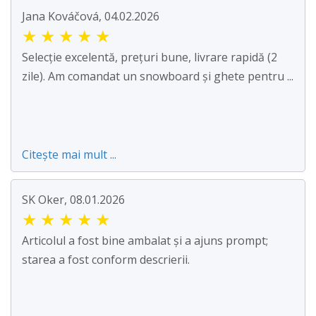
Jana Kováčová, 04.02.2026
★
★
★
★
★
Selecție excelentă, prețuri bune, livrare rapidă (2
zile). Am comandat un snowboard și ghete pentru ...
Citește mai mult ...
SK Oker, 08.01.2026
★
★
★
★
★
Articolul a fost bine ambalat și a ajuns prompt;
starea a fost conform descrierii.