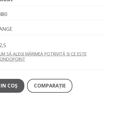
480
ANGE
2,5
UM SĂ ALEGI MĂRIMEA POTRIVITĂ ȘI CE ESTE
ONDOPOINT
IN COŞ
COMPARAŢIE