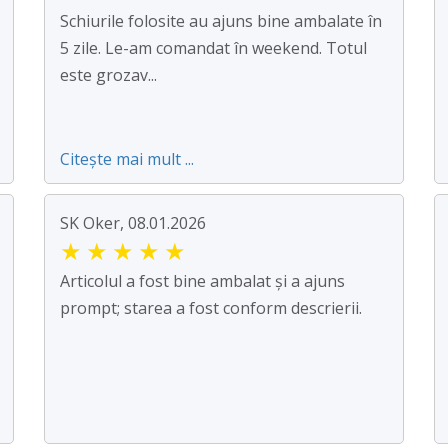
Schiurile folosite au ajuns bine ambalate în
5 zile. Le-am comandat în weekend. Totul
este grozav...
Citește mai mult ...
SK Oker, 08.01.2026
★
★
★
★
★
Articolul a fost bine ambalat și a ajuns
prompt; starea a fost conform descrierii.