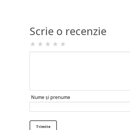
Scrie o recenzie
★
★
★
★
★
Nume și prenume
Trimite