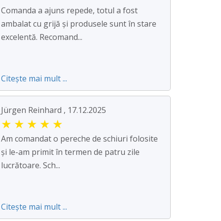
Comanda a ajuns repede, totul a fost
ambalat cu grijă și produsele sunt în stare
excelentă. Recomand...
Citește mai mult ...
Jürgen Reinhard , 17.12.2025
★
★
★
★
★
Am comandat o pereche de schiuri folosite
și le-am primit în termen de patru zile
lucrătoare. Sch...
Citește mai mult ...