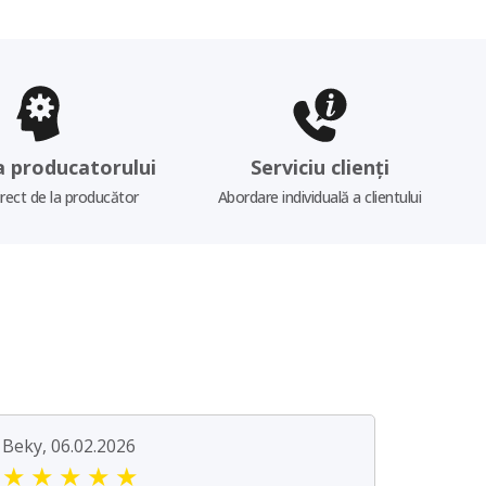
a producatorului
Serviciu clienți
irect de la producător
Abordare individuală a clientului
Beky, 06.02.2026
★
★
★
★
★