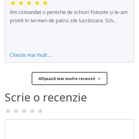
★
★
★
★
★
Am comandat o pereche de schiuri folosite și le-am
primit în termen de patru zile lucrătoare. Sch...
Citește mai mult ...
Afișează mai multe recenzii >
Scrie o recenzie
★
★
★
★
★