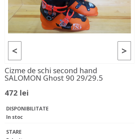
<
>
Cizme de schi second hand
SALOMON Ghost 90 29/29.5
472 lei
DISPONIBILITATE
In stoc
STARE