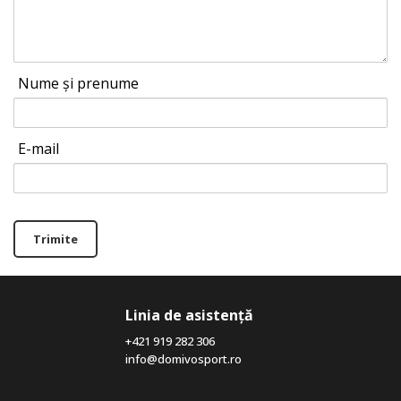
Nume și prenume
E-mail
Trimite
Linia de asistență
+421 919 282 306
info@domivosport.ro