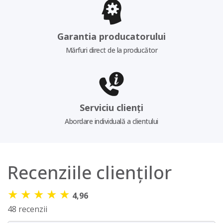
Garantia producatorului
Mărfuri direct de la producător
Serviciu clienți
Abordare individuală a clientului
Recenziile clienților
★
★
★
★
★
4,96
48 recenzii