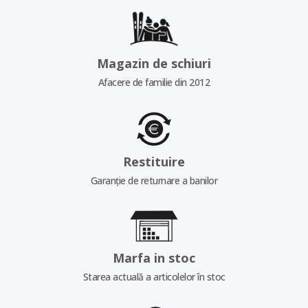
Magazin de schiuri
Afacere de familie din 2012
Restituire
Garanție de returnare a banilor
Marfa in stoc
Starea actuală a articolelor în stoc