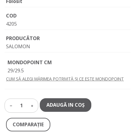
Folosit
COD
4205
PRODUCĂTOR
SALOMON
MONDOPOINT CM
29/29.5
CUM SĂ ALEGI MĂRIMEA POTRIVITĂ ȘI CE ESTE MONDOPOINT
ADAUGĂ IN COŞ
1
COMPARAŢIE