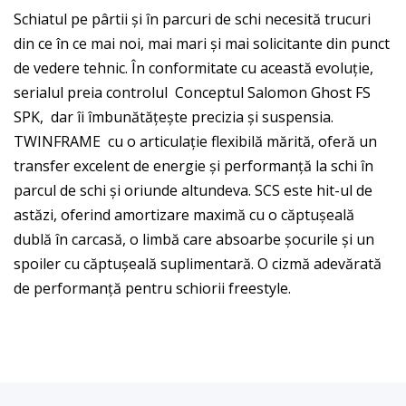
Schiatul pe pârtii și în parcuri de schi necesită trucuri
din ce în ce mai noi, mai mari și mai solicitante din punct
de vedere tehnic. În conformitate cu această evoluție,
serialul preia controlul
Conceptul Salomon Ghost FS
SPK,
dar îi îmbunătățește precizia și suspensia.
TWINFRAME
cu o articulație flexibilă mărită, oferă un
transfer excelent de energie și performanță la schi în
parcul de schi și oriunde altundeva. SCS este hit-ul de
astăzi, oferind amortizare maximă cu o căptușeală
dublă în carcasă, o limbă care absoarbe șocurile și un
spoiler cu căptușeală suplimentară. O cizmă adevărată
de performanță pentru schiorii freestyle.