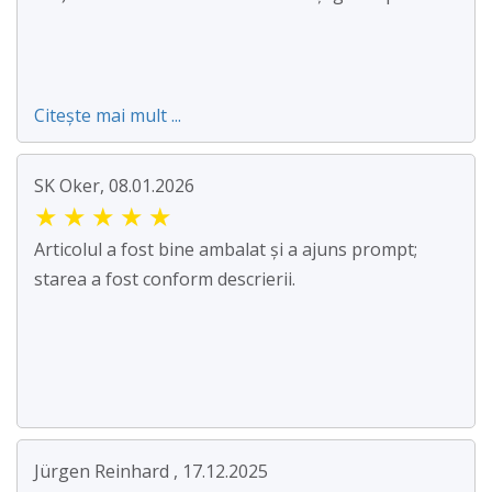
Citește mai mult ...
SK Oker, 08.01.2026
★
★
★
★
★
Articolul a fost bine ambalat și a ajuns prompt;
starea a fost conform descrierii.
Jürgen Reinhard , 17.12.2025