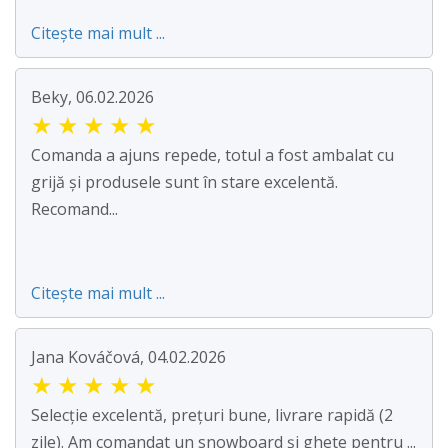
Citește mai mult ...
Beky, 06.02.2026
★
★
★
★
★
Comanda a ajuns repede, totul a fost ambalat cu
grijă și produsele sunt în stare excelentă.
Recomand...
Citește mai mult ...
Jana Kováčová, 04.02.2026
★
★
★
★
★
Selecție excelentă, prețuri bune, livrare rapidă (2
zile). Am comandat un snowboard și ghete pentru ...