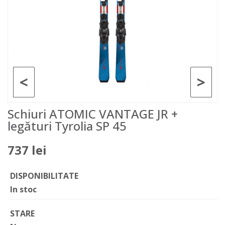
<
>
Schiuri ATOMIC VANTAGE JR +
legături Tyrolia SP 45
737 lei
DISPONIBILITATE
In stoc
STARE