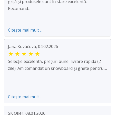
grijă și produsele sunt în stare excelentă.
Recomand...
Citește mai mult ...
Jana Kováčová, 04.02.2026
★
★
★
★
★
Selecție excelentă, prețuri bune, livrare rapidă (2
zile). Am comandat un snowboard și ghete pentru ...
Citește mai mult ...
SK Oker, 08.01.2026