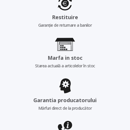
Restituire
Garanție de returnare a banilor
Marfa in stoc
Starea actuală a articolelor în stoc
Garantia producatorului
Mărfuri direct de la producător