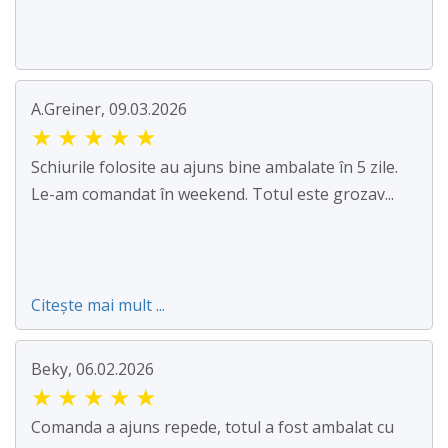
A.Greiner, 09.03.2026
★
★
★
★
★
Schiurile folosite au ajuns bine ambalate în 5 zile.
Le-am comandat în weekend. Totul este grozav...
Citește mai mult ...
Beky, 06.02.2026
★
★
★
★
★
Comanda a ajuns repede, totul a fost ambalat cu