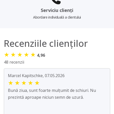
Serviciu clienți
Abordare individuală a clientului
Recenziile clienților
★
★
★
★
★
4,96
48 recenzii
Marcel Kapitschke, 07.05.2026
★
★
★
★
★
Bună ziua, sunt foarte mulțumit de schiuri. Nu
prezintă aproape niciun semn de uzură.