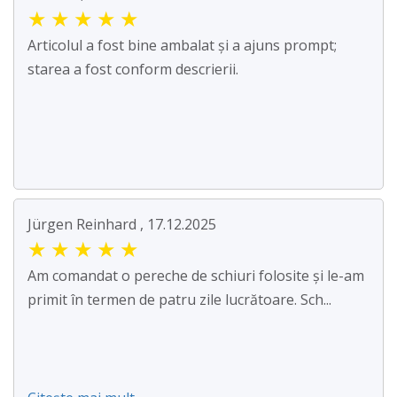
★
★
★
★
★
Articolul a fost bine ambalat și a ajuns prompt;
starea a fost conform descrierii.
Jürgen Reinhard , 17.12.2025
★
★
★
★
★
Am comandat o pereche de schiuri folosite și le-am
primit în termen de patru zile lucrătoare. Sch...