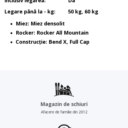
Inclusiv legarea:
Da
Legare până la - kg:
50 kg, 60 kg
Miez: Miez densolit
Rocker: Rocker All Mountain
Construcție: Bend X, Full Cap
Magazin de schiuri
Afacere de familie din 2012