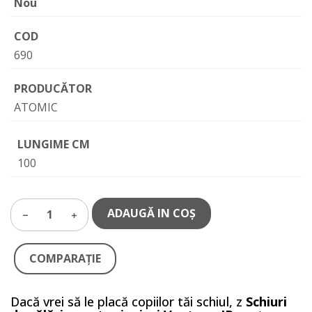
Nou
COD
690
PRODUCĂTOR
ATOMIC
LUNGIME CM
100
ADAUGĂ IN COŞ
1
COMPARAŢIE
Dacă vrei să le placă copiilor tăi schiul, z
Schiuri